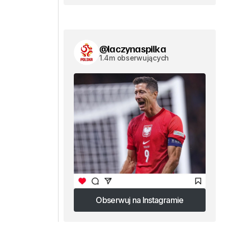
@laczynaspilka
1.4m obserwujących
Obserwuj na Instagramie
Obserwuj na Instagramie