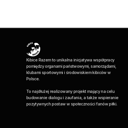
Kibice Razem to unikalna inicjatywa współpracy
pomiędzy organami państwowymi, samorządami,
klubami sportowymi i środowiskiem kibiców w
Polsce.
To najdłużej realizowany projekt mający na celu
budowanie dialogu i zaufania, a także wspieranie
pozytywnych postaw w społeczności fanów piłki.