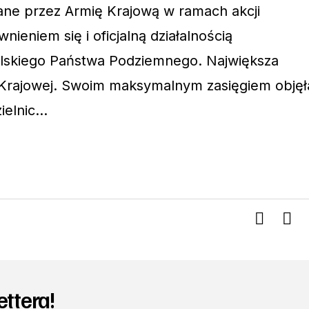
ane przez Armię Krajową w ramach akcji
nieniem się i oficjalną działalnością
olskiego Państwa Podziemnego. Największa
i Krajowej. Swoim maksymalnym zasięgiem objęł
ielnic…
ettera!