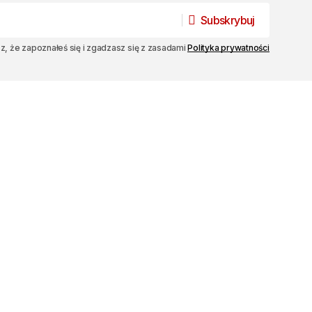
Subskrybuj
Subskrybuj
sz, że zapoznałeś się i zgadzasz się z zasadami
Polityka prywatności