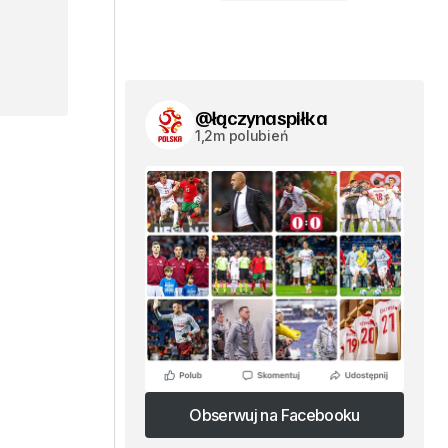
@łączynaspiłka
1,2m polubień
Obserwuj na Facebooku
Obserwuj na Facebooku