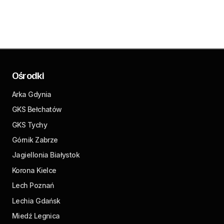
Ośrodki
Arka Gdynia
GKS Bełchatów
GKS Tychy
Górnik Zabrze
Jagiellonia Białystok
Korona Kielce
Lech Poznań
Lechia Gdańsk
Miedź Legnica