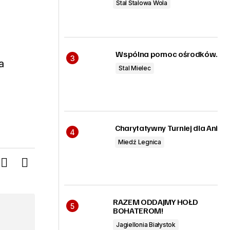
Stal Stalowa Wola
Wspólna pomoc ośrodków.
a
Stal Mielec
Charytatywny Turniej dla Ani
Miedź Legnica
RAZEM ODDAJMY HOŁD
BOHATEROM!
Jagiellonia Białystok