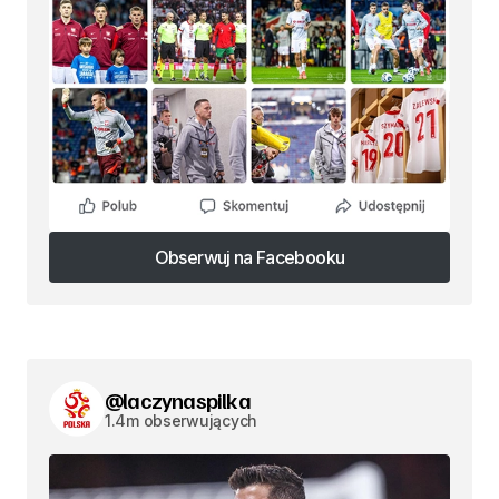
Obserwuj na Facebooku
Obserwuj na Facebooku
@laczynaspilka
1.4m obserwujących