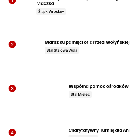
Maczka
Śląsk Wrocław
Marsz ku pamięci ofiar rzezi wołyńskiej
Stal Stalowa Wola
Wspólna pomoc ośrodków.
Stal Mielec
Charytatywny Turniej dla Ani