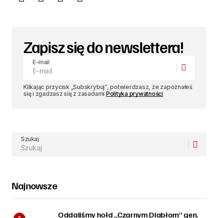
Zapisz się do newslettera!
E-mail
Klikając przycisk „Subskrybuj”, potwierdzasz, że zapoznałeś
się i zgadzasz się z zasadami
Polityka prywatności
Szukaj
Najnowsze
Oddaliśmy hołd „Czarnym Diabłom” gen.