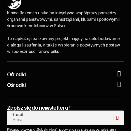
Kibice Razem to unikalna inicjatywa współpracy pomiędzy
organami państwowymi, samorządami, klubami sportowymi i
środowiskiem kibiców w Polsce.
To najdłużej realizowany projekt mający na celu budowanie
dialogu i zaufania, a także wspieranie pozytywnych postaw
w społeczności fanów piłki.
Ośrodki
Ośrodki
Zapisz się do newslettera!
E-mail
Klikając przycisk „Subskrybuj”, potwierdzasz, że zapoznałeś się i