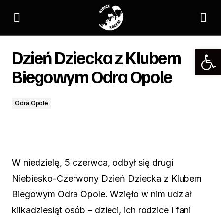
Dzień Dziecka z Klubem Biegowym Odra Opole
Dzień Dziecka z Klubem
Biegowym Odra Opole
Odra Opole
W niedzielę, 5 czerwca, odbył się drugi
Niebiesko-Czerwony Dzień Dziecka z Klubem
Biegowym Odra Opole. Wzięło w nim udział
kilkadziesiąt osób – dzieci, ich rodzice i fani