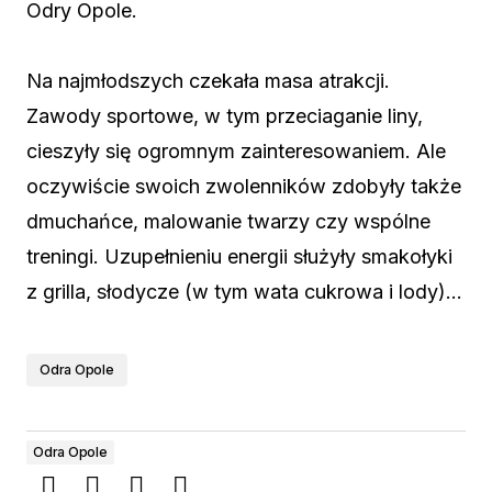
Odry Opole.
Na najmłodszych czekała masa atrakcji.
Zawody sportowe, w tym przeciaganie liny,
cieszyły się ogromnym zainteresowaniem. Ale
oczywiście swoich zwolenników zdobyły także
dmuchańce, malowanie twarzy czy wspólne
treningi. Uzupełnieniu energii służyły smakołyki
z grilla, słodycze (w tym wata cukrowa i lody)…
Odra Opole
Odra Opole