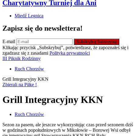
Charytatywny Turniej dla Ani
Miedź Legnica
Zapisz się do newslettera!
E-mail
Subskrybuj
Subskrybuj
Klikając przycisk „Subskrybuj”, potwierdzasz, że zapoznałeś się i
zgadzasz się z zasadami
Polityka prywatności
III Piknik Rodzinny
Ruch Chorzów
Grill Integracyjny KKN
Zbierali na Piłkę !
Grill Integracyjny KKN
Ruch Chorzów
Sezon za pasem, ale jeszcze wykorzystując czas przed sezonem dziś
w godzinach popołudniowych w Mikołowie – Borowej Wsi odbył
się integracyjny gril Stowarzyszenia KKN RCH.Były