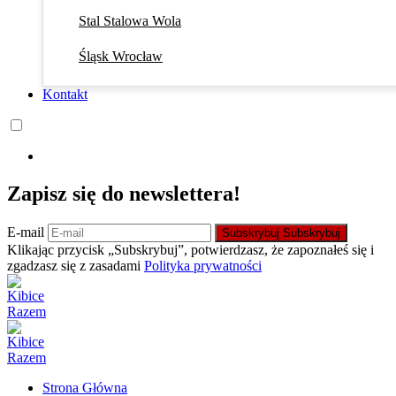
Stal Stalowa Wola
Śląsk Wrocław
Kontakt
Zapisz się do newslettera!
E-mail
Subskrybuj
Subskrybuj
Klikając przycisk „Subskrybuj”, potwierdzasz, że zapoznałeś się i
zgadzasz się z zasadami
Polityka prywatności
Strona Główna