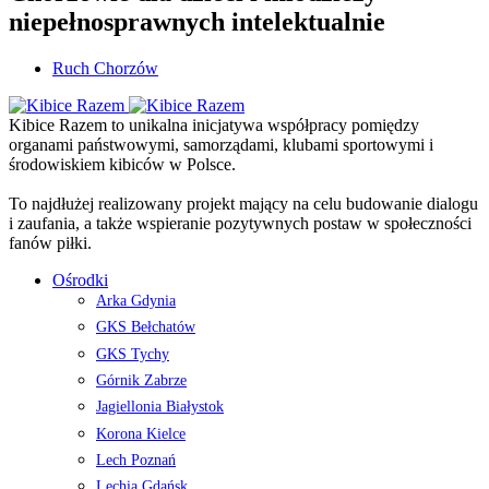
niepełnosprawnych intelektualnie
Ruch Chorzów
Kibice Razem to unikalna inicjatywa współpracy pomiędzy
organami państwowymi, samorządami, klubami sportowymi i
środowiskiem kibiców w Polsce.
To najdłużej realizowany projekt mający na celu budowanie dialogu
i zaufania, a także wspieranie pozytywnych postaw w społeczności
fanów piłki.
Ośrodki
Arka Gdynia
GKS Bełchatów
GKS Tychy
Górnik Zabrze
Jagiellonia Białystok
Korona Kielce
Lech Poznań
Lechia Gdańsk