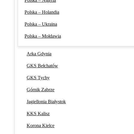
Polska – Nigeria
Polska – Holandia
Polska – Ukraina
Polska – Mołdawia
Arka Gdynia
GKS Bełchatów
GKS Tychy
Górnik Zabrze
Jagiellonia Białystok
KKS Kalisz
Korona Kielce