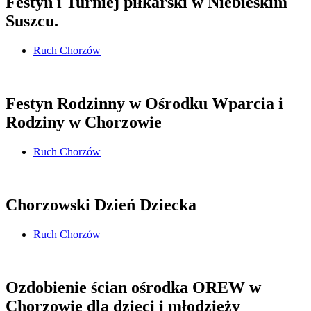
Festyn i Turniej piłkarski w Niebieskim
Suszcu.
Ruch Chorzów
Festyn Rodzinny w Ośrodku Wparcia i
Rodziny w Chorzowie
Ruch Chorzów
Chorzowski Dzień Dziecka
Ruch Chorzów
Ozdobienie ścian ośrodka OREW w
Chorzowie dla dzieci i młodzieży