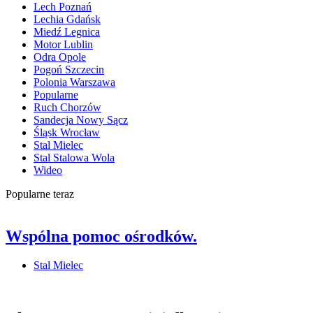
Lech Poznań
Lechia Gdańsk
Miedź Legnica
Motor Lublin
Odra Opole
Pogoń Szczecin
Polonia Warszawa
Popularne
Ruch Chorzów
Sandecja Nowy Sącz
Śląsk Wrocław
Stal Mielec
Stal Stalowa Wola
Wideo
Popularne teraz
Wspólna pomoc ośrodków.
Stal Mielec