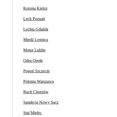
Korona Kielce
Lech Poznań
Lechia Gdańsk
Miedź Legnica
Motor Lublin
Odra Opole
Pogoń Szczecin
Polonia Warszawa
Ruch Chorzów
Sandecja Nowy Sącz
Stal Mielec