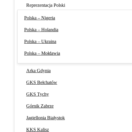
Reprezentacja Polski
Polska – Nigeria
Polska – Holandia
Polska – Ukraina
Polska – Mołdawia
Arka Gdynia
GKS Bełchatów
GKS Tychy
Górnik Zabrze
Jagiellonia Białystok
KKS Kalisz