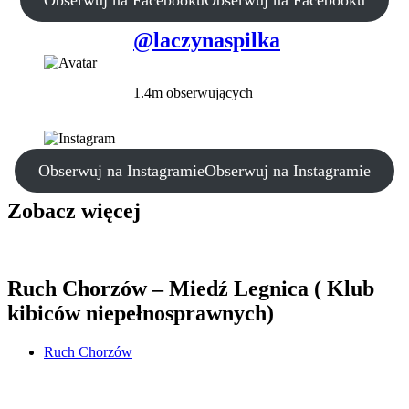
@laczynaspilka
1.4m obserwujących
Obserwuj na Instagramie
Obserwuj na Instagramie
Zobacz więcej
Ruch Chorzów – Miedź Legnica ( Klub
kibiców niepełnosprawnych)
Ruch Chorzów