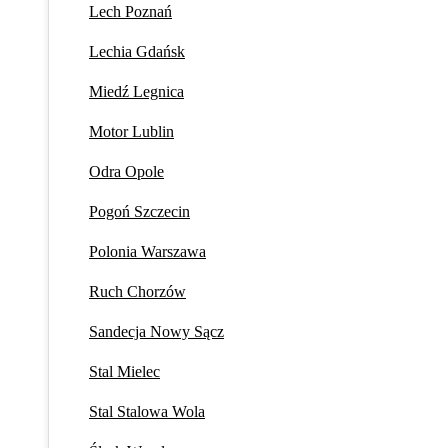
Lech Poznań
Lechia Gdańsk
Miedź Legnica
Motor Lublin
Odra Opole
Pogoń Szczecin
Polonia Warszawa
Ruch Chorzów
Sandecja Nowy Sącz
Stal Mielec
Stal Stalowa Wola