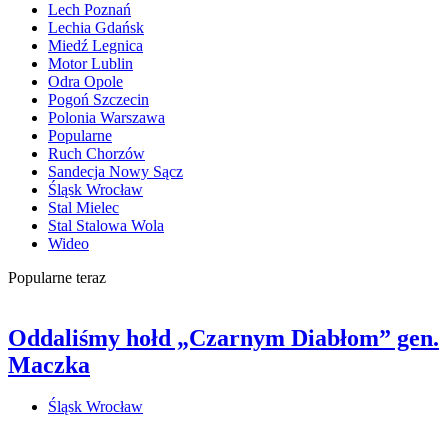
Lech Poznań
Lechia Gdańsk
Miedź Legnica
Motor Lublin
Odra Opole
Pogoń Szczecin
Polonia Warszawa
Popularne
Ruch Chorzów
Sandecja Nowy Sącz
Śląsk Wrocław
Stal Mielec
Stal Stalowa Wola
Wideo
Popularne teraz
Oddaliśmy hołd „Czarnym Diabłom” gen.
Maczka
Śląsk Wrocław