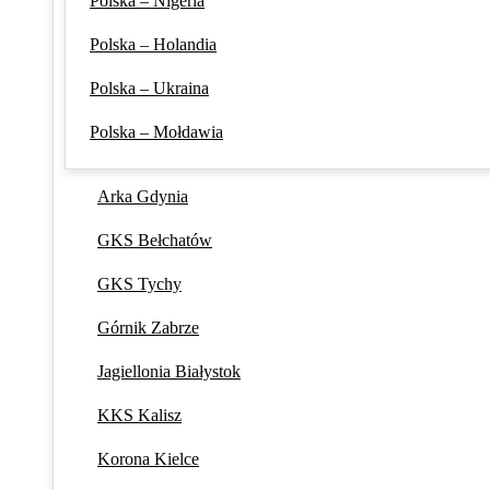
Polska – Nigeria
Polska – Holandia
Polska – Ukraina
Polska – Mołdawia
Arka Gdynia
GKS Bełchatów
GKS Tychy
Górnik Zabrze
Jagiellonia Białystok
KKS Kalisz
Korona Kielce