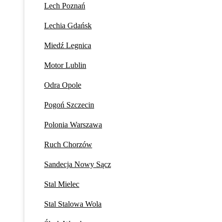
Lech Poznań
Lechia Gdańsk
Miedź Legnica
Motor Lublin
Odra Opole
Pogoń Szczecin
Polonia Warszawa
Ruch Chorzów
Sandecja Nowy Sącz
Stal Mielec
Stal Stalowa Wola