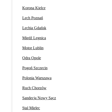
Korona Kielce
Lech Poznań
Lechia Gdańsk
Miedź Legnica
Motor Lublin
Odra Opole
Pogoń Szczecin
Polonia Warszawa
Ruch Chorzów
Sandecja Nowy Sącz
Stal Mielec