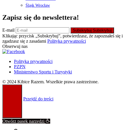
Śląsk Wrocław
Zapisz się do newslettera!
E-mail
Subskrybuj
Subskrybuj
Klikając przycisk „Subskrybuj”, potwierdzasz, że zapoznałeś się i
zgadzasz się z zasadami
Polityka prywatności
Obserwuj nas
Polityka prywatności
PZPN
Ministerstwo Sportu i Turystyki
© 2024 Kibice Razem. Wszelkie prawa zastrzeżone.
Przejdź do treści
Otwórz pasek narzędzi