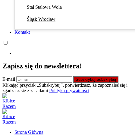
Stal Stalowa Wola
Śląsk Wrocław
Kontakt
Zapisz się do newslettera!
E-mail
Subskrybuj
Subskrybuj
Klikając przycisk „Subskrybuj”, potwierdzasz, że zapoznałeś się i
zgadzasz się z zasadami
Polityka prywatności
Strona Główna