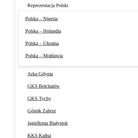
Reprezentacja Polski
Polska – Nigeria
Polska – Holandia
Polska – Ukraina
Polska – Mołdawia
Arka Gdynia
GKS Bełchatów
GKS Tychy
Górnik Zabrze
Jagiellonia Białystok
KKS Kalisz