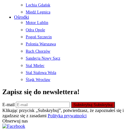
Lechia Gdańsk
Miedź Legnica
Ośrodki
Motor Lublin
Odra Opole
Pogoń Szczecin
Polonia Warszawa
Ruch Chorzów
Sandecja Nowy Sącz
Stal Mielec
Stal Stalowa Wola
Śląsk Wrocław
Zapisz się do newslettera!
E-mail
Subskrybuj
Subskrybuj
Klikając przycisk „Subskrybuj”, potwierdzasz, że zapoznałeś się i
zgadzasz się z zasadami
Polityka prywatności
Obserwuj nas