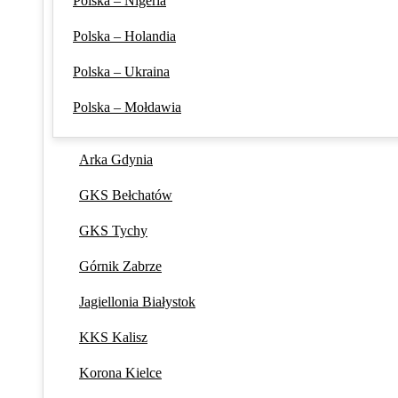
Polska – Nigeria
Polska – Holandia
Polska – Ukraina
Polska – Mołdawia
Arka Gdynia
GKS Bełchatów
GKS Tychy
Górnik Zabrze
Jagiellonia Białystok
KKS Kalisz
Korona Kielce