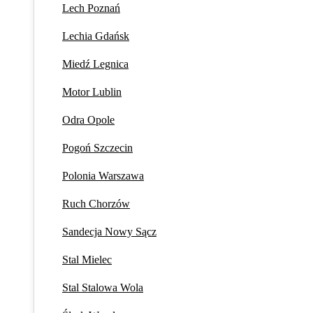
Lech Poznań
Lechia Gdańsk
Miedź Legnica
Motor Lublin
Odra Opole
Pogoń Szczecin
Polonia Warszawa
Ruch Chorzów
Sandecja Nowy Sącz
Stal Mielec
Stal Stalowa Wola