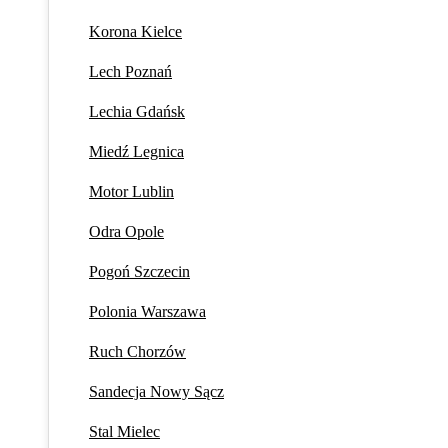
Korona Kielce
Lech Poznań
Lechia Gdańsk
Miedź Legnica
Motor Lublin
Odra Opole
Pogoń Szczecin
Polonia Warszawa
Ruch Chorzów
Sandecja Nowy Sącz
Stal Mielec