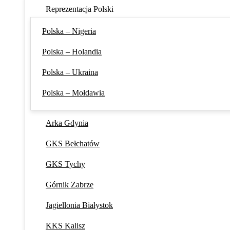
Reprezentacja Polski
Polska – Nigeria
Polska – Holandia
Polska – Ukraina
Polska – Mołdawia
Arka Gdynia
GKS Bełchatów
GKS Tychy
Górnik Zabrze
Jagiellonia Białystok
KKS Kalisz