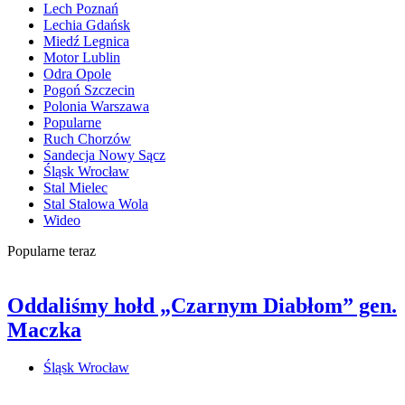
Lech Poznań
Lechia Gdańsk
Miedź Legnica
Motor Lublin
Odra Opole
Pogoń Szczecin
Polonia Warszawa
Popularne
Ruch Chorzów
Sandecja Nowy Sącz
Śląsk Wrocław
Stal Mielec
Stal Stalowa Wola
Wideo
Popularne teraz
Oddaliśmy hołd „Czarnym Diabłom” gen.
Maczka
Śląsk Wrocław