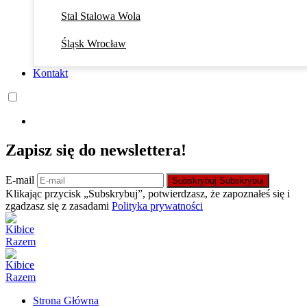
Stal Stalowa Wola
Śląsk Wrocław
Kontakt
Zapisz się do newslettera!
E-mail
Subskrybuj
Subskrybuj
Klikając przycisk „Subskrybuj”, potwierdzasz, że zapoznałeś się i
zgadzasz się z zasadami
Polityka prywatności
Strona Główna