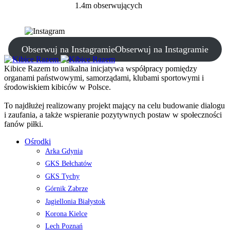
1.4m obserwujących
Obserwuj na Instagramie
Obserwuj na Instagramie
Kibice Razem to unikalna inicjatywa współpracy pomiędzy
organami państwowymi, samorządami, klubami sportowymi i
środowiskiem kibiców w Polsce.
To najdłużej realizowany projekt mający na celu budowanie dialogu
i zaufania, a także wspieranie pozytywnych postaw w społeczności
fanów piłki.
Ośrodki
Arka Gdynia
GKS Bełchatów
GKS Tychy
Górnik Zabrze
Jagiellonia Białystok
Korona Kielce
Lech Poznań