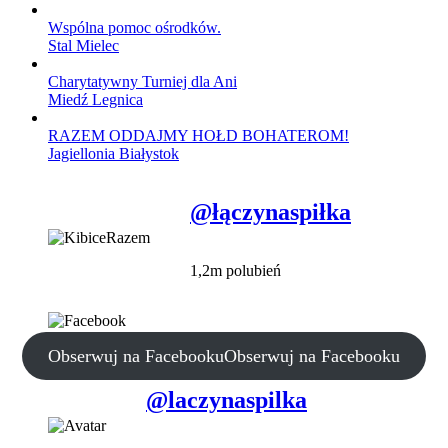
Wspólna pomoc ośrodków.
Stal Mielec
Charytatywny Turniej dla Ani
Miedź Legnica
RAZEM ODDAJMY HOŁD BOHATEROM!
Jagiellonia Białystok
@łączynaspiłka
1,2m polubień
Obserwuj na Facebooku
Obserwuj na Facebooku
@laczynaspilka