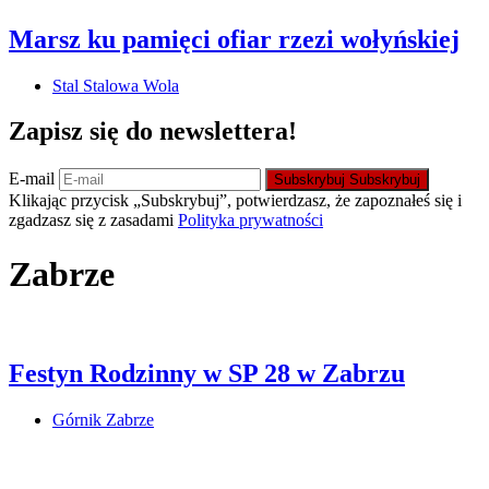
Marsz ku pamięci ofiar rzezi wołyńskiej
Stal Stalowa Wola
Zapisz się do newslettera!
E-mail
Subskrybuj
Subskrybuj
Klikając przycisk „Subskrybuj”, potwierdzasz, że zapoznałeś się i
zgadzasz się z zasadami
Polityka prywatności
Zabrze
Festyn Rodzinny w SP 28 w Zabrzu
Górnik Zabrze