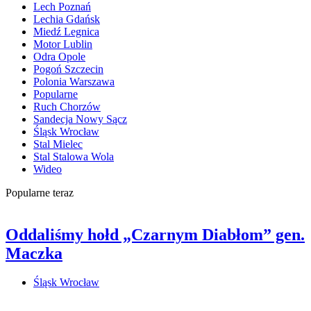
Lech Poznań
Lechia Gdańsk
Miedź Legnica
Motor Lublin
Odra Opole
Pogoń Szczecin
Polonia Warszawa
Popularne
Ruch Chorzów
Sandecja Nowy Sącz
Śląsk Wrocław
Stal Mielec
Stal Stalowa Wola
Wideo
Popularne teraz
Oddaliśmy hołd „Czarnym Diabłom” gen.
Maczka
Śląsk Wrocław