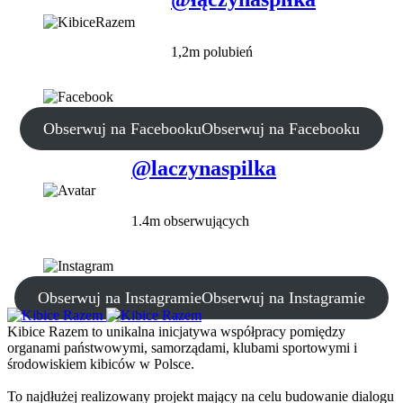
1,2m polubień
Obserwuj na Facebooku
Obserwuj na Facebooku
@laczynaspilka
1.4m obserwujących
Obserwuj na Instagramie
Obserwuj na Instagramie
Kibice Razem to unikalna inicjatywa współpracy pomiędzy
organami państwowymi, samorządami, klubami sportowymi i
środowiskiem kibiców w Polsce.
To najdłużej realizowany projekt mający na celu budowanie dialogu