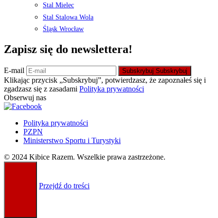
Stal Mielec
Stal Stalowa Wola
Śląsk Wrocław
Zapisz się do newslettera!
E-mail
Subskrybuj
Subskrybuj
Klikając przycisk „Subskrybuj”, potwierdzasz, że zapoznałeś się i
zgadzasz się z zasadami
Polityka prywatności
Obserwuj nas
Polityka prywatności
PZPN
Ministerstwo Sportu i Turystyki
© 2024 Kibice Razem. Wszelkie prawa zastrzeżone.
Przejdź do treści