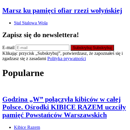
Marsz ku pamięci ofiar rzezi wołyńskiej
Stal Stalowa Wola
Zapisz się do newslettera!
E-mail
Subskrybuj
Subskrybuj
Klikając przycisk „Subskrybuj”, potwierdzasz, że zapoznałeś się i
zgadzasz się z zasadami
Polityka prywatności
Popularne
Godzina „W” połączyła kibiców w całej
Polsce. Ośrodki KIBICE RAZEM uczciły
pamięć Powstańców Warszawskich
Kibice Razem