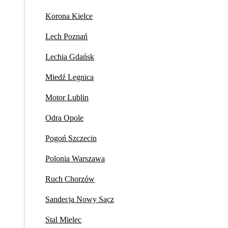
Korona Kielce
Lech Poznań
Lechia Gdańsk
Miedź Legnica
Motor Lublin
Odra Opole
Pogoń Szczecin
Polonia Warszawa
Ruch Chorzów
Sandecja Nowy Sącz
Stal Mielec