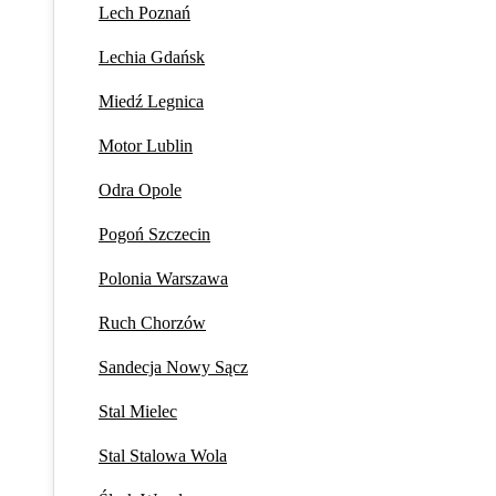
Lech Poznań
Lechia Gdańsk
Miedź Legnica
Motor Lublin
Odra Opole
Pogoń Szczecin
Polonia Warszawa
Ruch Chorzów
Sandecja Nowy Sącz
Stal Mielec
Stal Stalowa Wola