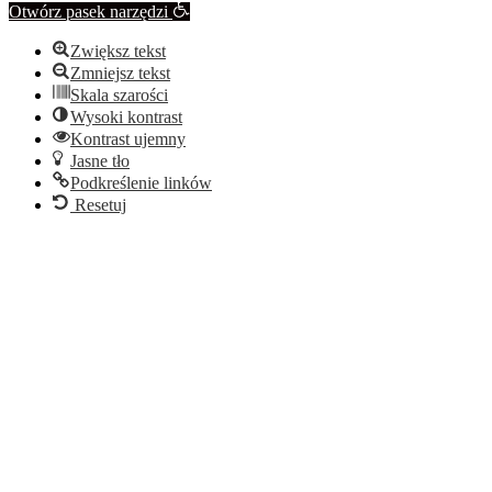
Otwórz pasek narzędzi
Zwiększ tekst
Zmniejsz tekst
Skala szarości
Wysoki kontrast
Kontrast ujemny
Jasne tło
Podkreślenie linków
Resetuj