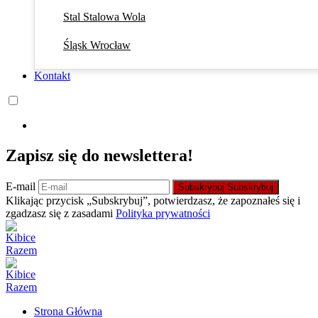
Stal Stalowa Wola
Śląsk Wrocław
Kontakt
Zapisz się do newslettera!
E-mail
Subskrybuj
Subskrybuj
Klikając przycisk „Subskrybuj”, potwierdzasz, że zapoznałeś się i
zgadzasz się z zasadami
Polityka prywatności
Strona Główna