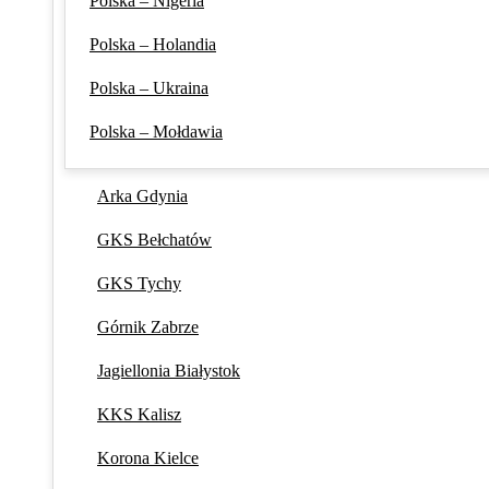
Polska – Nigeria
Polska – Holandia
Polska – Ukraina
Polska – Mołdawia
Arka Gdynia
GKS Bełchatów
GKS Tychy
Górnik Zabrze
Jagiellonia Białystok
KKS Kalisz
Korona Kielce