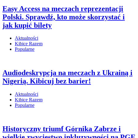
Easy Access na meczach reprezentacji
Polski. Sprawdź, kto może skorzystać i
jak kupić bilety
Aktualności
Kibice Razem
Popularne
Audiodeskrypcja na meczach z Ukrainą i
Nigerią. Kibicuj bez barier!
Aktualności
Kibice Razem
Popularne
Historyczny triumf Górnika Zabrze i
wielkie zwycięstwo inkluzywności na PGE