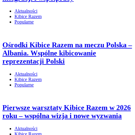
Aktualności
Kibice Razem
Popularne
Ośrodki Kibice Razem na meczu Polska –
Albania. Wspólne kibicowanie
reprezentacji Polski
Aktualności
Kibice Razem
Popularne
Pierwsze warsztaty Kibice Razem w 2026
roku – wspólna wizja i nowe wyzwania
Aktualności
Kibice Razem