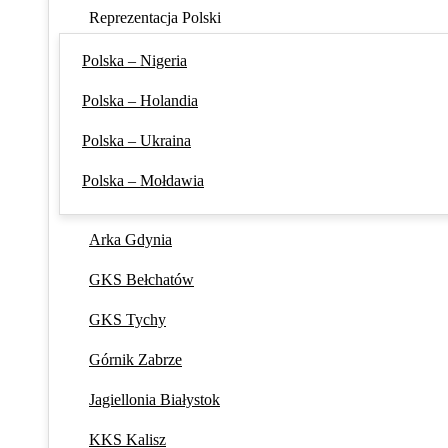
Reprezentacja Polski
Polska – Nigeria
Polska – Holandia
Polska – Ukraina
Polska – Mołdawia
Arka Gdynia
GKS Bełchatów
GKS Tychy
Górnik Zabrze
Jagiellonia Białystok
KKS Kalisz