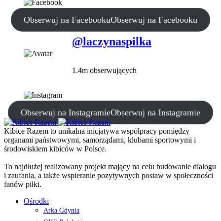
Obserwuj na Facebooku
Obserwuj na Facebooku
@laczynaspilka
1.4m obserwujących
Obserwuj na Instagramie
Obserwuj na Instagramie
Kibice Razem to unikalna inicjatywa współpracy pomiędzy
organami państwowymi, samorządami, klubami sportowymi i
środowiskiem kibiców w Polsce.
To najdłużej realizowany projekt mający na celu budowanie dialogu
i zaufania, a także wspieranie pozytywnych postaw w społeczności
fanów piłki.
Ośrodki
Arka Gdynia