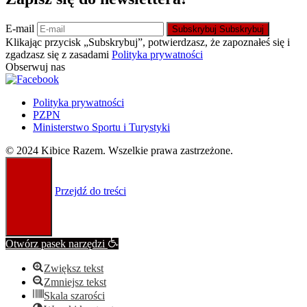
E-mail
Subskrybuj
Subskrybuj
Klikając przycisk „Subskrybuj”, potwierdzasz, że zapoznałeś się i
zgadzasz się z zasadami
Polityka prywatności
Obserwuj nas
Polityka prywatności
PZPN
Ministerstwo Sportu i Turystyki
© 2024 Kibice Razem. Wszelkie prawa zastrzeżone.
Przejdź do treści
Otwórz pasek narzędzi
Zwiększ tekst
Zmniejsz tekst
Skala szarości