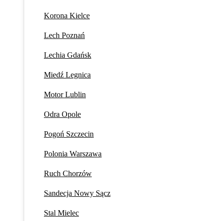
Korona Kielce
Lech Poznań
Lechia Gdańsk
Miedź Legnica
Motor Lublin
Odra Opole
Pogoń Szczecin
Polonia Warszawa
Ruch Chorzów
Sandecja Nowy Sącz
Stal Mielec