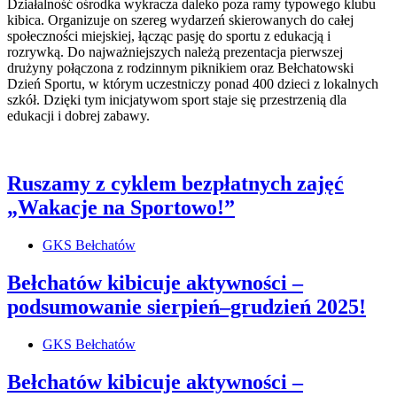
Działalność ośrodka wykracza daleko poza ramy typowego klubu
kibica. Organizuje on szereg wydarzeń skierowanych do całej
społeczności miejskiej, łącząc pasję do sportu z edukacją i
rozrywką. Do najważniejszych należą prezentacja pierwszej
drużyny połączona z rodzinnym piknikiem oraz Bełchatowski
Dzień Sportu, w którym uczestniczy ponad 400 dzieci z lokalnych
szkół. Dzięki tym inicjatywom sport staje się przestrzenią dla
edukacji i dobrej zabawy.
Ruszamy z cyklem bezpłatnych zajęć
„Wakacje na Sportowo!”
GKS Bełchatów
Bełchatów kibicuje aktywności –
podsumowanie sierpień–grudzień 2025!
GKS Bełchatów
Bełchatów kibicuje aktywności –