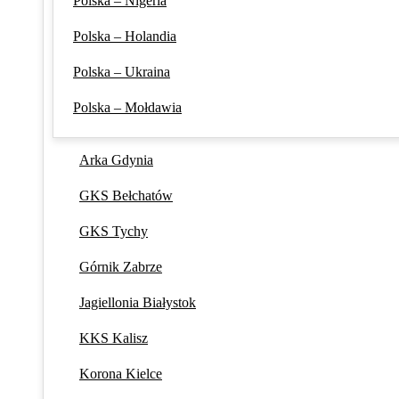
Polska – Nigeria
Polska – Holandia
Polska – Ukraina
Polska – Mołdawia
Arka Gdynia
GKS Bełchatów
GKS Tychy
Górnik Zabrze
Jagiellonia Białystok
KKS Kalisz
Korona Kielce