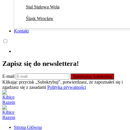
Stal Stalowa Wola
Śląsk Wrocław
Kontakt
Zapisz się do newslettera!
E-mail
Subskrybuj
Subskrybuj
Klikając przycisk „Subskrybuj”, potwierdzasz, że zapoznałeś się i
zgadzasz się z zasadami
Polityka prywatności
Strona Główna