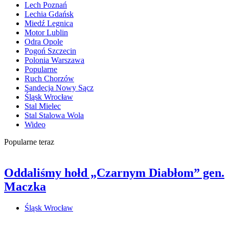
Lech Poznań
Lechia Gdańsk
Miedź Legnica
Motor Lublin
Odra Opole
Pogoń Szczecin
Polonia Warszawa
Popularne
Ruch Chorzów
Sandecja Nowy Sącz
Śląsk Wrocław
Stal Mielec
Stal Stalowa Wola
Wideo
Popularne teraz
Oddaliśmy hołd „Czarnym Diabłom” gen.
Maczka
Śląsk Wrocław