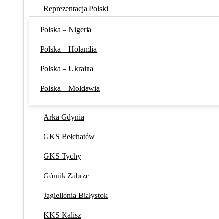
Reprezentacja Polski
Polska – Nigeria
Polska – Holandia
Polska – Ukraina
Polska – Mołdawia
Arka Gdynia
GKS Bełchatów
GKS Tychy
Górnik Zabrze
Jagiellonia Białystok
KKS Kalisz