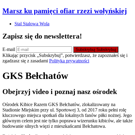
Marsz ku pamięci ofiar rzezi wołyńskiej
Stal Stalowa Wola
Zapisz się do newslettera!
E-mail
Subskrybuj
Subskrybuj
Klikając przycisk „Subskrybuj”, potwierdzasz, że zapoznałeś się i
zgadzasz się z zasadami
Polityka prywatności
GKS Bełchatów
Obejrzyj video i poznaj nasz ośrodek
Ośrodek Kibice Razem GKS Bełchatów, zlokalizowany na
Stadionie Miejskim przy ul. Sportowej 3, od 2017 roku pełni rolę
kluczowego miejsca spotkań dla lokalnych fanów piłki nożnej. Jego
głównym celem jest nie tylko poprawa wizerunku kibiców, ale także
budowanie silnych więzi z mieszkańcami Bełchatowa.