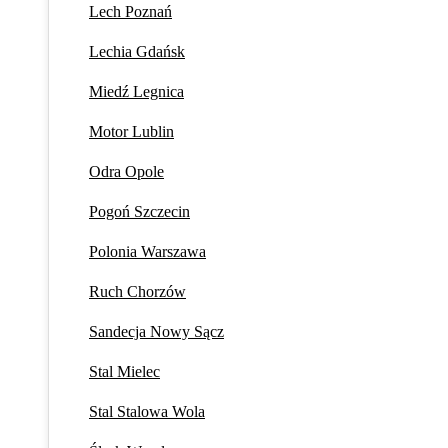
Lech Poznań
Lechia Gdańsk
Miedź Legnica
Motor Lublin
Odra Opole
Pogoń Szczecin
Polonia Warszawa
Ruch Chorzów
Sandecja Nowy Sącz
Stal Mielec
Stal Stalowa Wola