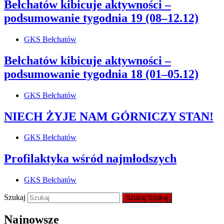
Bełchatów kibicuje aktywności –
podsumowanie tygodnia 19 (08–12.12)
GKS Bełchatów
Bełchatów kibicuje aktywności –
podsumowanie tygodnia 18 (01–05.12)
GKS Bełchatów
NIECH ŻYJE NAM GÓRNICZY STAN!
GKS Bełchatów
Profilaktyka wśród najmłodszych
GKS Bełchatów
Szukaj
Szukaj
Szukaj
Najnowsze