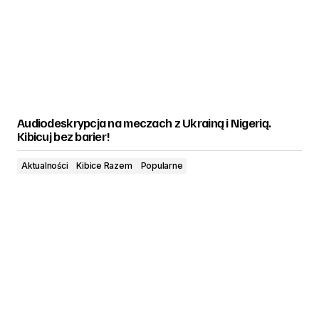
Audiodeskrypcja na meczach z Ukrainą i Nigerią.
Kibicuj bez barier!
Aktualności
Kibice Razem
Popularne