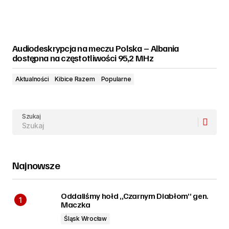
Audiodeskrypcja na meczu Polska – Albania
dostępna na częstotliwości 95,2 MHz
Aktualności
Kibice Razem
Popularne
Szukaj
Najnowsze
Oddaliśmy hołd „Czarnym Diabłom” gen.
Maczka
Śląsk Wrocław