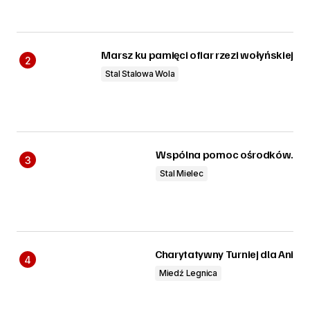
Marsz ku pamięci ofiar rzezi wołyńskiej
Stal Stalowa Wola
Wspólna pomoc ośrodków.
Stal Mielec
Charytatywny Turniej dla Ani
Miedź Legnica