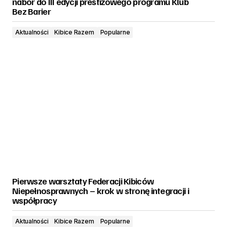
nabór do III edycji prestiżowego programu Klub
Bez Barier
Aktualności
Kibice Razem
Popularne
Pierwsze warsztaty Federacji Kibiców
Niepełnosprawnych – krok w stronę integracji i
współpracy
Aktualności
Kibice Razem
Popularne