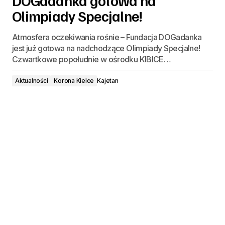
DOGadanka gotowa na
Olimpiady Specjalne!
Atmosfera oczekiwania rośnie – Fundacja DOGadanka
jest już gotowa na nadchodzące Olimpiady Specjalne!
Czwartkowe popołudnie w ośrodku KIBICE…
Aktualności
Korona Kielce
Kajetan