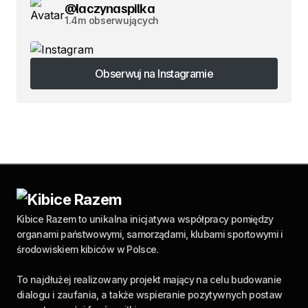
@laczynaspilka
1.4m obserwujących
Obserwuj na Instagramie
Obserwuj na Instagramie
Kibice Razem to unikalna inicjatywa współpracy pomiędzy
organami państwowymi, samorządami, klubami sportowymi i
środowiskiem kibiców w Polsce.
To najdłużej realizowany projekt mający na celu budowanie
dialogu i zaufania, a także wspieranie pozytywnych postaw