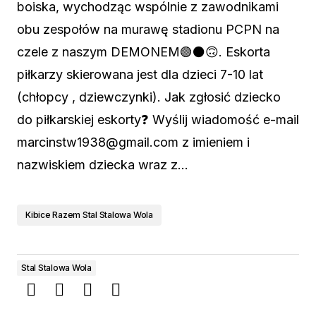
boiska, wychodząc wspólnie z zawodnikami
obu zespołów na murawę stadionu PCPN na
czele z naszym DEMONEM🟢⚫️🙃. Eskorta
piłkarzy skierowana jest dla dzieci 7-10 lat
(chłopcy , dziewczynki). Jak zgłosić dziecko
do piłkarskiej eskorty❓ Wyślij wiadomość e-mail
marcinstw1938@gmail.com z imieniem i
nazwiskiem dziecka wraz z…
Kibice Razem Stal Stalowa Wola
Stal Stalowa Wola