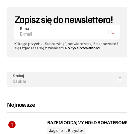
Zapisz się do newslettera!
E-mail
Klikając przycisk „Subskrybuj”, potwierdzasz, że zapoznałeś
się i zgadzasz się z zasadami
Polityka prywatności
Szukaj
Najnowsze
RAZEM ODDAJMY HOŁD BOHATEROM!
Jagiellonia Białystok