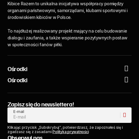
Kibice Razem to unikalna inicjatywa współpracy pomiędzy
organami państwowymi, samorządami, klubami sportowymi i
środowiskiem kibiców w Polsce.
To najdłużej realizowany projekt mający na celu budowanie
dialogu i zaufania, a także wspieranie pozytywnych postaw
w społeczności fanów piłki.
Ośrodki
Ośrodki
Zapisz się do newslettera!
E-mail
Klikając przycisk „Subskrybuj”, potwierdzasz, że zapoznałeś się i
zgadzasz się z zasadami
Polityka prywatności
Obserwuj nas