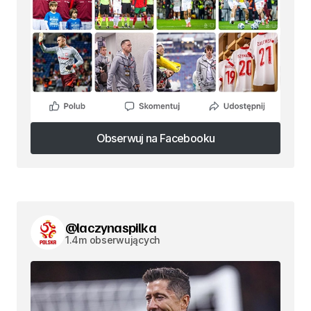
Obserwuj na Facebooku
Obserwuj na Facebooku
@laczynaspilka
1.4m obserwujących