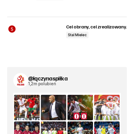
Cel obrany, cel zrealizowany.
Stal Mielec
@łączynaspiłka
1,2m polubień