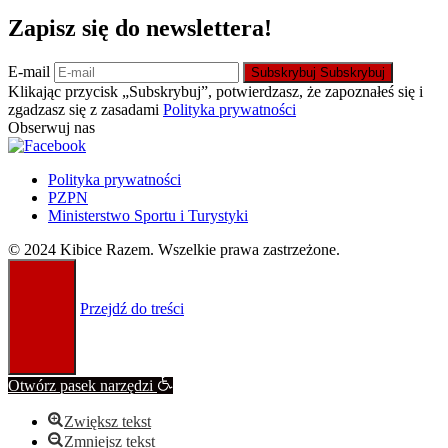
Zapisz się do newslettera!
E-mail
Subskrybuj
Subskrybuj
Klikając przycisk „Subskrybuj”, potwierdzasz, że zapoznałeś się i
zgadzasz się z zasadami
Polityka prywatności
Obserwuj nas
Polityka prywatności
PZPN
Ministerstwo Sportu i Turystyki
© 2024 Kibice Razem. Wszelkie prawa zastrzeżone.
Przejdź do treści
Otwórz pasek narzędzi
Zwiększ tekst
Zmniejsz tekst