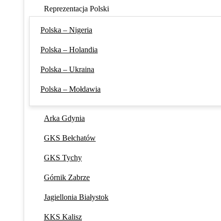
Reprezentacja Polski
Polska – Nigeria
Polska – Holandia
Polska – Ukraina
Polska – Mołdawia
Arka Gdynia
GKS Bełchatów
GKS Tychy
Górnik Zabrze
Jagiellonia Białystok
KKS Kalisz