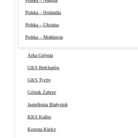
Polska – Nigeria
Polska – Holandia
Polska – Ukraina
Polska – Mołdawia
Arka Gdynia
GKS Bełchatów
GKS Tychy
Górnik Zabrze
Jagiellonia Białystok
KKS Kalisz
Korona Kielce