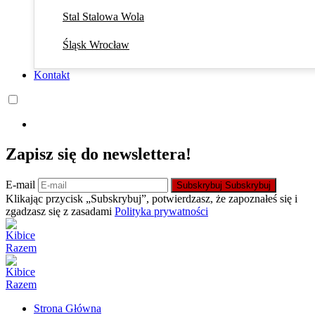
Stal Stalowa Wola
Śląsk Wrocław
Kontakt
Zapisz się do newslettera!
E-mail
Subskrybuj
Subskrybuj
Klikając przycisk „Subskrybuj”, potwierdzasz, że zapoznałeś się i
zgadzasz się z zasadami
Polityka prywatności
Strona Główna