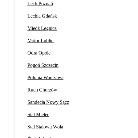
Lech Poznań
Lechia Gdańsk
Miedź Legnica
Motor Lublin
Odra Opole
Pogoń Szczecin
Polonia Warszawa
Ruch Chorzów
Sandecja Nowy Sącz
Stal Mielec
Stal Stalowa Wola