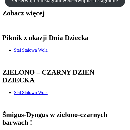
Obserwuj na Instagramie
Obserwuj na Instagramie
Zobacz więcej
Piknik z okazji Dnia Dziecka
Stal Stalowa Wola
ZIELONO – CZARNY DZIEŃ
DZIECKA
Stal Stalowa Wola
Śmigus-Dyngus w zielono-czarnych
barwach !