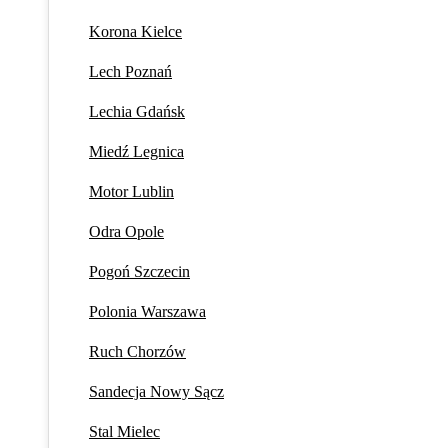
Korona Kielce
Lech Poznań
Lechia Gdańsk
Miedź Legnica
Motor Lublin
Odra Opole
Pogoń Szczecin
Polonia Warszawa
Ruch Chorzów
Sandecja Nowy Sącz
Stal Mielec