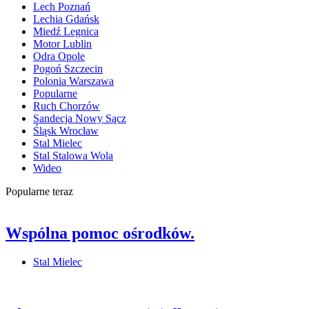
Lech Poznań
Lechia Gdańsk
Miedź Legnica
Motor Lublin
Odra Opole
Pogoń Szczecin
Polonia Warszawa
Popularne
Ruch Chorzów
Sandecja Nowy Sącz
Śląsk Wrocław
Stal Mielec
Stal Stalowa Wola
Wideo
Popularne teraz
Wspólna pomoc ośrodków.
Stal Mielec