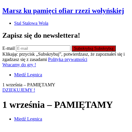
Marsz ku pamięci ofiar rzezi wołyńskiej
Stal Stalowa Wola
Zapisz się do newslettera!
E-mail
Subskrybuj
Subskrybuj
Klikając przycisk „Subskrybuj”, potwierdzasz, że zapoznałeś się i
zgadzasz się z zasadami
Polityka prywatności
Wracamy do gry !
Miedź Legnica
1 września – PAMIĘTAMY
DZIĘKUJEMY !
1 września – PAMIĘTAMY
Miedź Legnica