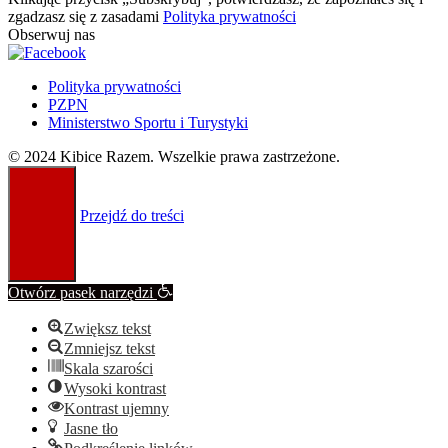
zgadzasz się z zasadami
Polityka prywatności
Obserwuj nas
Polityka prywatności
PZPN
Ministerstwo Sportu i Turystyki
© 2024 Kibice Razem. Wszelkie prawa zastrzeżone.
Przejdź do treści
Otwórz pasek narzędzi
Zwiększ tekst
Zmniejsz tekst
Skala szarości
Wysoki kontrast
Kontrast ujemny
Jasne tło