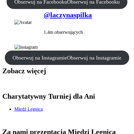
Obserwuj na Facebooku
Obserwuj na Facebooku
@laczynaspilka
1.4m obserwujących
Obserwuj na Instagramie
Obserwuj na Instagramie
Zobacz więcej
Charytatywny Turniej dla Ani
Miedź Legnica
Za nami prezentacja Miedzi Legnica