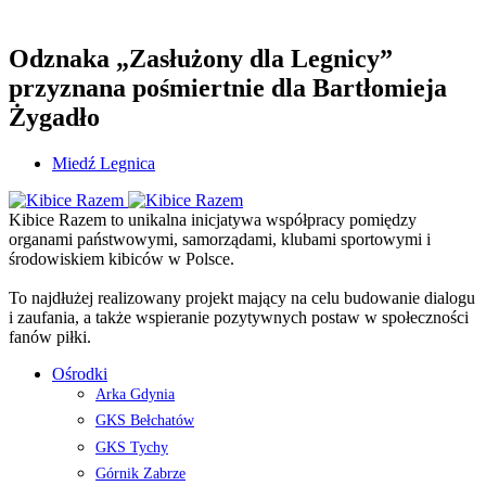
Odznaka „Zasłużony dla Legnicy”
przyznana pośmiertnie dla Bartłomieja
Żygadło
Miedź Legnica
Kibice Razem to unikalna inicjatywa współpracy pomiędzy
organami państwowymi, samorządami, klubami sportowymi i
środowiskiem kibiców w Polsce.
To najdłużej realizowany projekt mający na celu budowanie dialogu
i zaufania, a także wspieranie pozytywnych postaw w społeczności
fanów piłki.
Ośrodki
Arka Gdynia
GKS Bełchatów
GKS Tychy
Górnik Zabrze