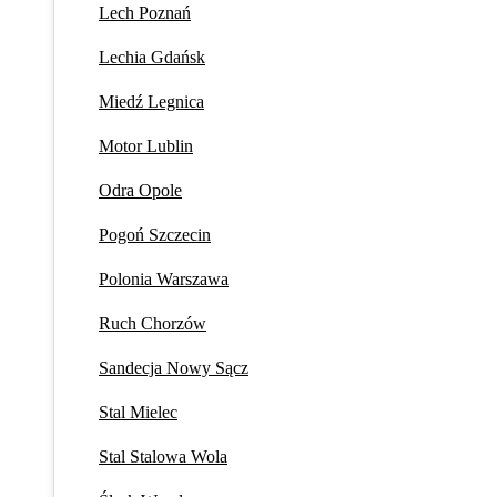
Lech Poznań
Lechia Gdańsk
Miedź Legnica
Motor Lublin
Odra Opole
Pogoń Szczecin
Polonia Warszawa
Ruch Chorzów
Sandecja Nowy Sącz
Stal Mielec
Stal Stalowa Wola