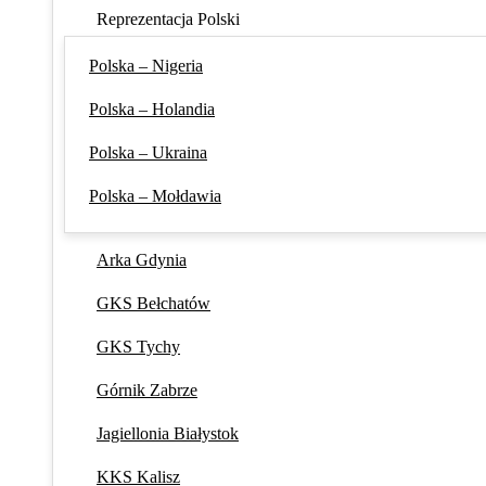
Reprezentacja Polski
Polska – Nigeria
Polska – Holandia
Polska – Ukraina
Polska – Mołdawia
Arka Gdynia
GKS Bełchatów
GKS Tychy
Górnik Zabrze
Jagiellonia Białystok
KKS Kalisz