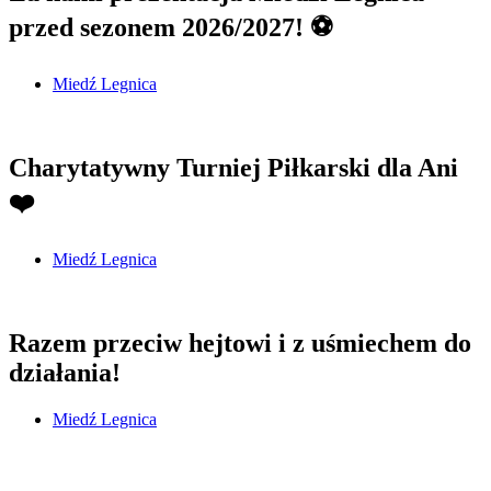
przed sezonem 2026/2027! ⚽
Miedź Legnica
Charytatywny Turniej Piłkarski dla Ani
❤️
Miedź Legnica
Razem przeciw hejtowi i z uśmiechem do
działania!
Miedź Legnica