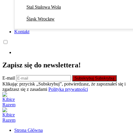
Stal Stalowa Wola
Śląsk Wrocław
Kontakt
Zapisz się do newslettera!
E-mail
Subskrybuj
Subskrybuj
Klikając przycisk „Subskrybuj”, potwierdzasz, że zapoznałeś się i
zgadzasz się z zasadami
Polityka prywatności
Strona Główna