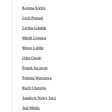
Korona Kielce
Lech Poznań
Lechia Gdańsk
Miedź Legnica
Motor Lublin
Odra Opole
Pogoń Szczecin
Polonia Warszawa
Ruch Chorzów
Sandecja Nowy Sącz
Stal Mielec