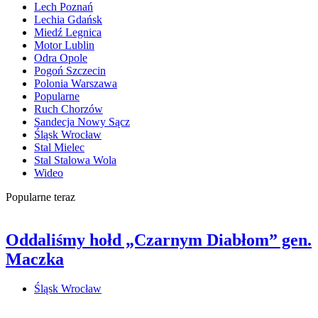
Lech Poznań
Lechia Gdańsk
Miedź Legnica
Motor Lublin
Odra Opole
Pogoń Szczecin
Polonia Warszawa
Popularne
Ruch Chorzów
Sandecja Nowy Sącz
Śląsk Wrocław
Stal Mielec
Stal Stalowa Wola
Wideo
Popularne teraz
Oddaliśmy hołd „Czarnym Diabłom” gen.
Maczka
Śląsk Wrocław