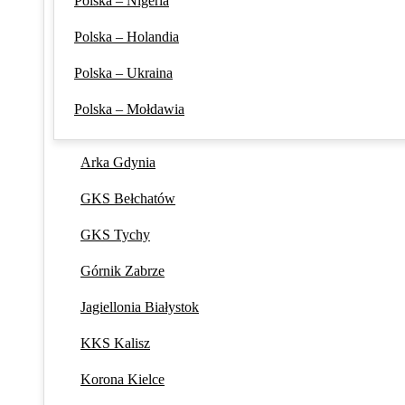
Polska – Nigeria
Polska – Holandia
Polska – Ukraina
Polska – Mołdawia
Arka Gdynia
GKS Bełchatów
GKS Tychy
Górnik Zabrze
Jagiellonia Białystok
KKS Kalisz
Korona Kielce