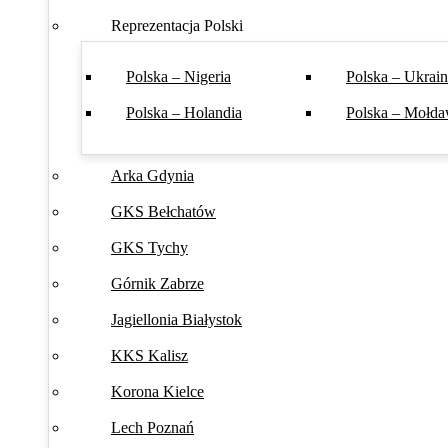
Reprezentacja Polski
Polska – Nigeria
Polska – Ukrai
Polska – Holandia
Polska – Mołda
Arka Gdynia
GKS Bełchatów
GKS Tychy
Górnik Zabrze
Jagiellonia Białystok
KKS Kalisz
Korona Kielce
Lech Poznań