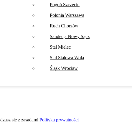
Pogoń Szczecin
Polonia Warszawa
Ruch Chorzów
Sandecja Nowy Sącz
Stal Mielec
Stal Stalowa Wola
Śląsk Wrocław
adzasz się z zasadami
Polityka prywatności