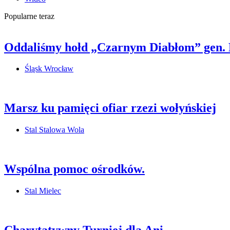
Popularne teraz
Oddaliśmy hołd „Czarnym Diabłom” gen.
Śląsk Wrocław
Marsz ku pamięci ofiar rzezi wołyńskiej
Stal Stalowa Wola
Wspólna pomoc ośrodków.
Stal Mielec
Charytatywny Turniej dla Ani