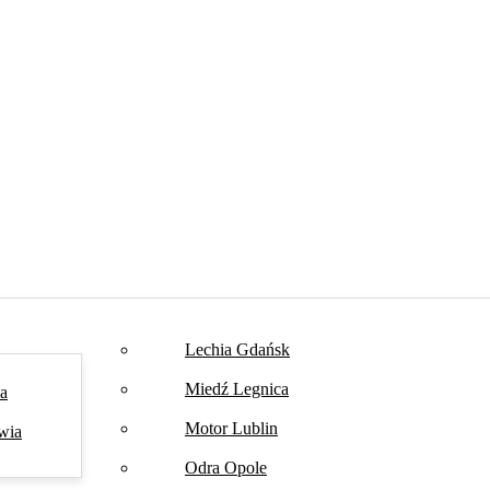
Lechia Gdańsk
Miedź Legnica
na
Motor Lublin
wia
Odra Opole