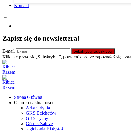
Kontakt
Zapisz się do newslettera!
E-mail
Subskrybuj
Subskrybuj
Klikając przycisk „Subskrybuj”, potwierdzasz, że zapoznałeś się i zg
Strona Główna
Ośrodki i aktualności
Arka Gdynia
GKS Bełchatów
GKS Tychy
Górnik Zabrze
Jagiellonia Białystok