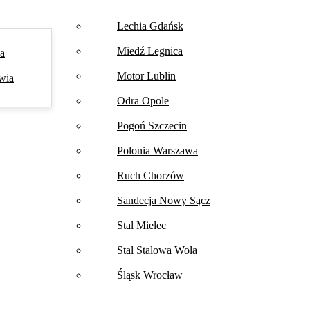
Lechia Gdańsk
Miedź Legnica
na
Motor Lublin
wia
Odra Opole
Pogoń Szczecin
Polonia Warszawa
Ruch Chorzów
Sandecja Nowy Sącz
Stal Mielec
Stal Stalowa Wola
Śląsk Wrocław