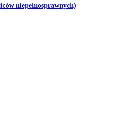
biców niepełnosprawnych)