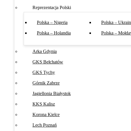
Reprezentacja Polski
Polska – Nigeria
Polska – Ukrai
Polska – Holandia
Polska – Mołda
Arka Gdynia
GKS Bełchatów
GKS Tychy
Górnik Zabrze
Jagiellonia Białystok
KKS Kalisz
Korona Kielce
Lech Poznań