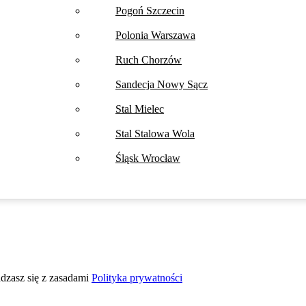
Pogoń Szczecin
Polonia Warszawa
Ruch Chorzów
Sandecja Nowy Sącz
Stal Mielec
Stal Stalowa Wola
Śląsk Wrocław
adzasz się z zasadami
Polityka prywatności