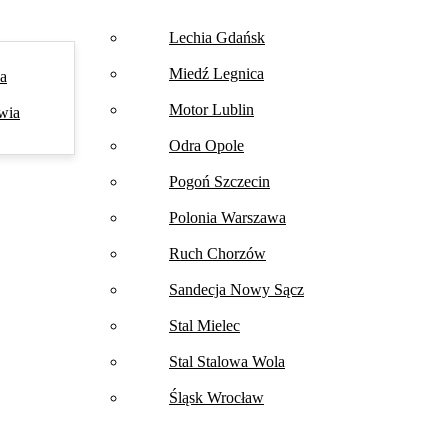
Lechia Gdańsk
Miedź Legnica
na
Motor Lublin
wia
Odra Opole
Pogoń Szczecin
Polonia Warszawa
Ruch Chorzów
Sandecja Nowy Sącz
Stal Mielec
Stal Stalowa Wola
Śląsk Wrocław