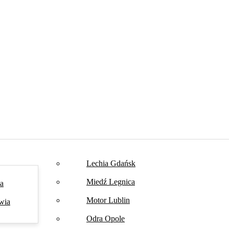
Lechia Gdańsk
Miedź Legnica
na
Motor Lublin
wia
Odra Opole