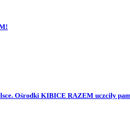
M!
Polsce. Ośrodki KIBICE RAZEM uczciły pa