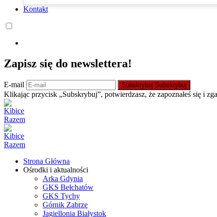
Kontakt
Zapisz się do newslettera!
E-mail
Subskrybuj
Subskrybuj
Klikając przycisk „Subskrybuj”, potwierdzasz, że zapoznałeś się i zg
Strona Główna
Ośrodki i aktualności
Arka Gdynia
GKS Bełchatów
GKS Tychy
Górnik Zabrze
Jagiellonia Białystok