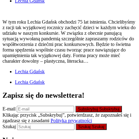
Lechia Gdańsk
W tym roku Lechia Gdańsk obchodzi 75 lat istnienia. Chcielibyśmy
z racji tak wyjątkowej rocznicy zachęcić dzieci w każdym wieku do
udziału w naszym konkursie. W związku z obecnie panującą
sytuacją wywołaną pandemią szczególnie zapraszamy rodziców do
współtworzenia z dziećmi prac konkursowych. Będzie to świetna
forma spędzenia wspólnie czasu tworząc prace nawiązujące do
upamiętnienia tak wyjątkowej daty. Forma pracy może mieć
charakter dowolny – plastyczna, literacka…
Lechia Gdańsk
Lechia Gdańsk
Zapisz się do newslettera!
E-mail
Subskrybuj
Subskrybuj
Klikając przycisk „Subskrybuj”, potwierdzasz, że zapoznałeś się i
zgadzasz się z zasadami
Polityka prywatności
Szukaj
Szukaj
Szukaj