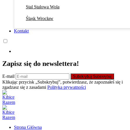
Stal Stalowa Wola
Śląsk Wrocław
Kontakt
Zapisz się do newslettera!
E-mail
Subskrybuj
Subskrybuj
Klikając przycisk „Subskrybuj”, potwierdzasz, że zapoznałeś się i
zgadzasz się z zasadami
Polityka prywatności
Strona Główna