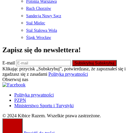
Polonia Warszawa
Ruch Chorzów
Sandecja Nowy Sącz
Stal Mielec
Stal Stalowa Wola
Śląsk Wrocław
Zapisz się do newslettera!
E-mail
Subskrybuj
Subskrybuj
Klikając przycisk „Subskrybuj”, potwierdzasz, że zapoznałeś się i
zgadzasz się z zasadami
Polityka prywatności
Obserwuj nas
Polityka prywatności
PZPN
Ministerstwo Sportu i Turystyki
© 2024 Kibice Razem. Wszelkie prawa zastrzeżone.