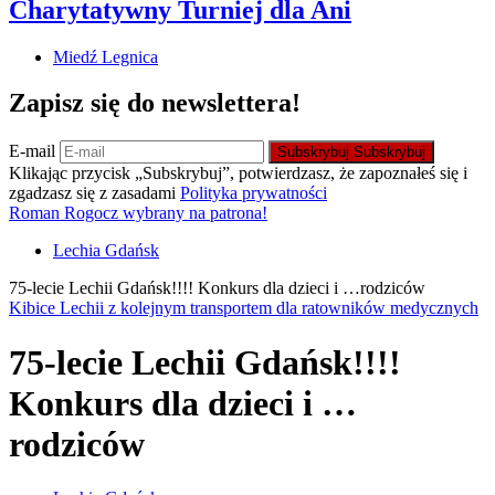
Charytatywny Turniej dla Ani
Miedź Legnica
Zapisz się do newslettera!
E-mail
Subskrybuj
Subskrybuj
Klikając przycisk „Subskrybuj”, potwierdzasz, że zapoznałeś się i
zgadzasz się z zasadami
Polityka prywatności
Roman Rogocz wybrany na patrona!
Lechia Gdańsk
75-lecie Lechii Gdańsk!!!! Konkurs dla dzieci i …rodziców
Kibice Lechii z kolejnym transportem dla ratowników medycznych
75-lecie Lechii Gdańsk!!!!
Konkurs dla dzieci i …
rodziców