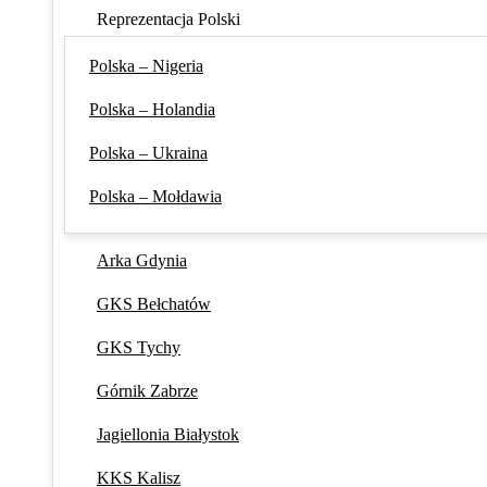
Reprezentacja Polski
Polska – Nigeria
Polska – Holandia
Polska – Ukraina
Polska – Mołdawia
Arka Gdynia
GKS Bełchatów
GKS Tychy
Górnik Zabrze
Jagiellonia Białystok
KKS Kalisz