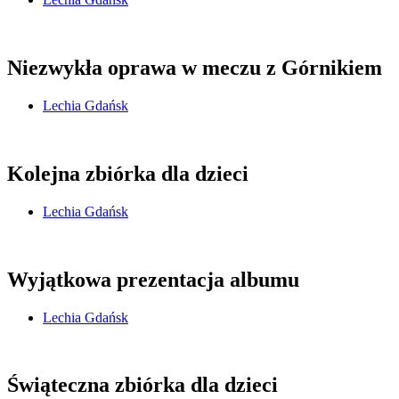
Niezwykła oprawa w meczu z Górnikiem
Lechia Gdańsk
Kolejna zbiórka dla dzieci
Lechia Gdańsk
Wyjątkowa prezentacja albumu
Lechia Gdańsk
Świąteczna zbiórka dla dzieci