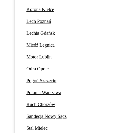
Korona Kielce
Lech Poznań
Lechia Gdańsk
Miedź Legnica
Motor Lublin
Odra Opole
Pogoń Szczecin
Polonia Warszawa
Ruch Chorzów
Sandecja Nowy Sącz
Stal Mielec