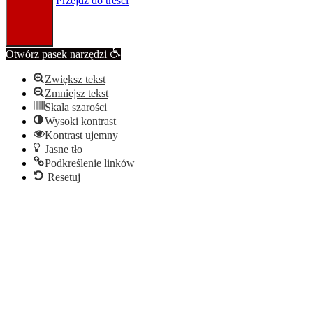
Przejdź do treści
Otwórz pasek narzędzi
Zwiększ tekst
Zmniejsz tekst
Skala szarości
Wysoki kontrast
Kontrast ujemny
Jasne tło
Podkreślenie linków
Resetuj