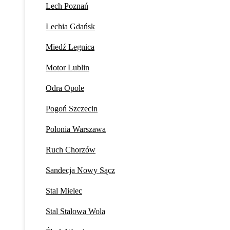
Lech Poznań
Lechia Gdańsk
Miedź Legnica
Motor Lublin
Odra Opole
Pogoń Szczecin
Polonia Warszawa
Ruch Chorzów
Sandecja Nowy Sącz
Stal Mielec
Stal Stalowa Wola