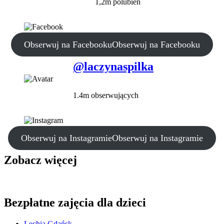
1,2m polubień
Obserwuj na Facebooku
Obserwuj na Facebooku
@laczynaspilka
1.4m obserwujących
Obserwuj na Instagramie
Obserwuj na Instagramie
Zobacz więcej
Bezpłatne zajęcia dla dzieci
Lechia Gdańsk