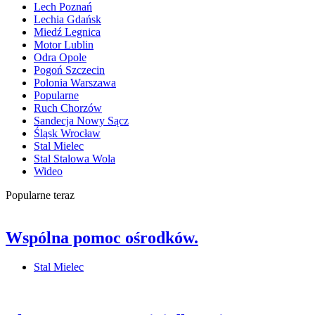
Lech Poznań
Lechia Gdańsk
Miedź Legnica
Motor Lublin
Odra Opole
Pogoń Szczecin
Polonia Warszawa
Popularne
Ruch Chorzów
Sandecja Nowy Sącz
Śląsk Wrocław
Stal Mielec
Stal Stalowa Wola
Wideo
Popularne teraz
Wspólna pomoc ośrodków.
Stal Mielec