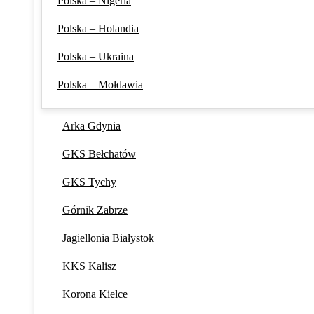
Polska – Nigeria
Polska – Holandia
Polska – Ukraina
Polska – Mołdawia
Arka Gdynia
GKS Bełchatów
GKS Tychy
Górnik Zabrze
Jagiellonia Białystok
KKS Kalisz
Korona Kielce