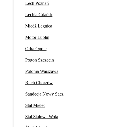
Lech Poznań
Lechia Gdańsk
Miedź Legnica
Motor Lublin
Odra Opole
Pogoń Szczecin
Polonia Warszawa
Ruch Chorzów
Sandecja Nowy Sącz
Stal Mielec
Stal Stalowa Wola