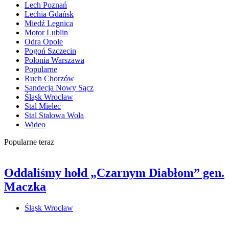
Lech Poznań
Lechia Gdańsk
Miedź Legnica
Motor Lublin
Odra Opole
Pogoń Szczecin
Polonia Warszawa
Popularne
Ruch Chorzów
Sandecja Nowy Sącz
Śląsk Wrocław
Stal Mielec
Stal Stalowa Wola
Wideo
Popularne teraz
Oddaliśmy hołd „Czarnym Diabłom” gen.
Maczka
Śląsk Wrocław