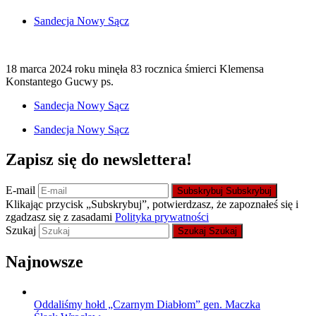
Sandecja Nowy Sącz
18 marca 2024 roku minęła 83 rocznica śmierci Klemensa
Konstantego Gucwy ps.
Sandecja Nowy Sącz
Sandecja Nowy Sącz
Zapisz się do newslettera!
E-mail
Subskrybuj
Subskrybuj
Klikając przycisk „Subskrybuj”, potwierdzasz, że zapoznałeś się i
zgadzasz się z zasadami
Polityka prywatności
Szukaj
Szukaj
Szukaj
Najnowsze
Oddaliśmy hołd „Czarnym Diabłom” gen. Maczka