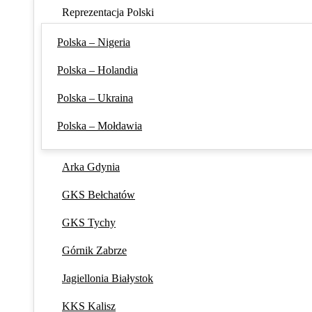
Reprezentacja Polski
Polska – Nigeria
Polska – Holandia
Polska – Ukraina
Polska – Mołdawia
Arka Gdynia
GKS Bełchatów
GKS Tychy
Górnik Zabrze
Jagiellonia Białystok
KKS Kalisz