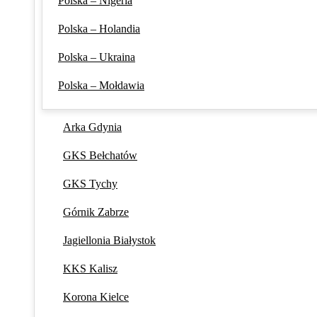
Polska – Nigeria
Polska – Holandia
Polska – Ukraina
Polska – Mołdawia
Arka Gdynia
GKS Bełchatów
GKS Tychy
Górnik Zabrze
Jagiellonia Białystok
KKS Kalisz
Korona Kielce