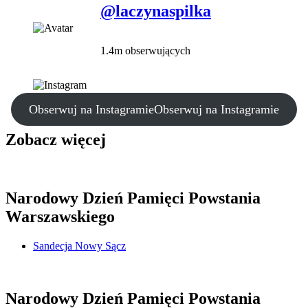
@laczynaspilka
1.4m obserwujących
Obserwuj na Instagramie
Obserwuj na Instagramie
Zobacz więcej
Narodowy Dzień Pamięci Powstania
Warszawskiego
Sandecja Nowy Sącz
Narodowy Dzień Pamięci Powstania