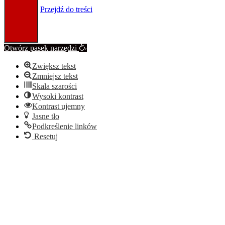
Przejdź do treści
Otwórz pasek narzędzi
Zwiększ tekst
Zmniejsz tekst
Skala szarości
Wysoki kontrast
Kontrast ujemny
Jasne tło
Podkreślenie linków
Resetuj