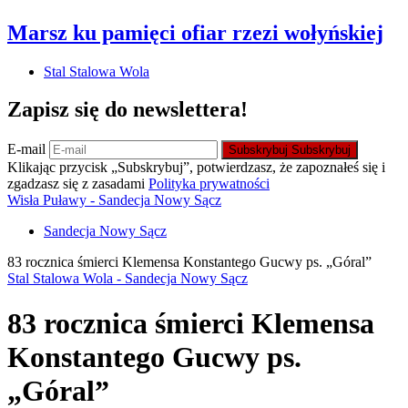
Marsz ku pamięci ofiar rzezi wołyńskiej
Stal Stalowa Wola
Zapisz się do newslettera!
E-mail
Subskrybuj
Subskrybuj
Klikając przycisk „Subskrybuj”, potwierdzasz, że zapoznałeś się i
zgadzasz się z zasadami
Polityka prywatności
Wisła Puławy - Sandecja Nowy Sącz
Sandecja Nowy Sącz
83 rocznica śmierci Klemensa Konstantego Gucwy ps. „Góral”
Stal Stalowa Wola - Sandecja Nowy Sącz
83 rocznica śmierci Klemensa
Konstantego Gucwy ps.
„Góral”