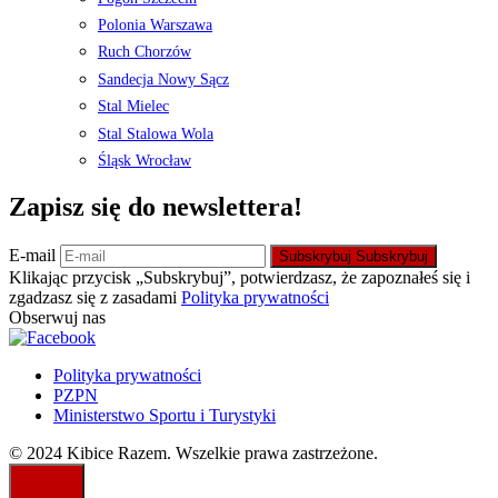
Polonia Warszawa
Ruch Chorzów
Sandecja Nowy Sącz
Stal Mielec
Stal Stalowa Wola
Śląsk Wrocław
Zapisz się do newslettera!
E-mail
Subskrybuj
Subskrybuj
Klikając przycisk „Subskrybuj”, potwierdzasz, że zapoznałeś się i
zgadzasz się z zasadami
Polityka prywatności
Obserwuj nas
Polityka prywatności
PZPN
Ministerstwo Sportu i Turystyki
© 2024 Kibice Razem. Wszelkie prawa zastrzeżone.