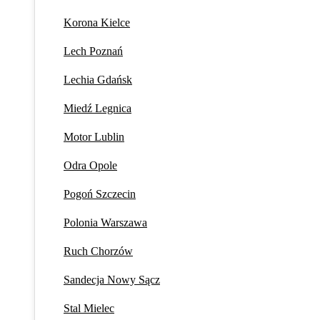
Korona Kielce
Lech Poznań
Lechia Gdańsk
Miedź Legnica
Motor Lublin
Odra Opole
Pogoń Szczecin
Polonia Warszawa
Ruch Chorzów
Sandecja Nowy Sącz
Stal Mielec