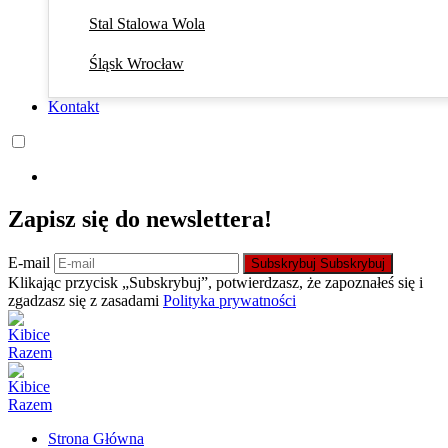
Stal Stalowa Wola
Śląsk Wrocław
Kontakt
Zapisz się do newslettera!
E-mail
Subskrybuj
Subskrybuj
Klikając przycisk „Subskrybuj”, potwierdzasz, że zapoznałeś się i
zgadzasz się z zasadami
Polityka prywatności
Strona Główna