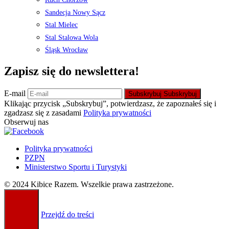
Sandecja Nowy Sącz
Stal Mielec
Stal Stalowa Wola
Śląsk Wrocław
Zapisz się do newslettera!
E-mail
Subskrybuj
Subskrybuj
Klikając przycisk „Subskrybuj”, potwierdzasz, że zapoznałeś się i
zgadzasz się z zasadami
Polityka prywatności
Obserwuj nas
Polityka prywatności
PZPN
Ministerstwo Sportu i Turystyki
© 2024 Kibice Razem. Wszelkie prawa zastrzeżone.
Przejdź do treści