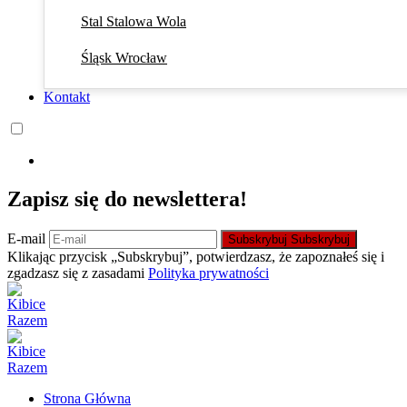
Stal Stalowa Wola
Śląsk Wrocław
Kontakt
Zapisz się do newslettera!
E-mail
Subskrybuj
Subskrybuj
Klikając przycisk „Subskrybuj”, potwierdzasz, że zapoznałeś się i
zgadzasz się z zasadami
Polityka prywatności
Strona Główna