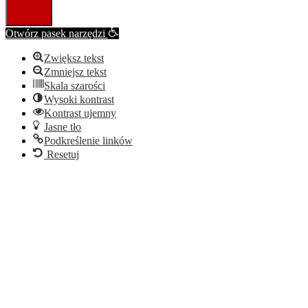
Otwórz pasek narzędzi
Zwiększ tekst
Zmniejsz tekst
Skala szarości
Wysoki kontrast
Kontrast ujemny
Jasne tło
Podkreślenie linków
Resetuj