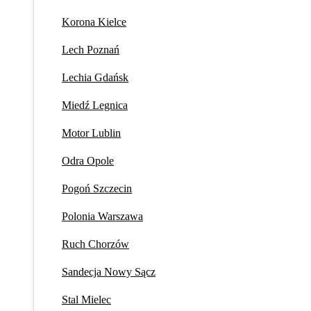
Korona Kielce
Lech Poznań
Lechia Gdańsk
Miedź Legnica
Motor Lublin
Odra Opole
Pogoń Szczecin
Polonia Warszawa
Ruch Chorzów
Sandecja Nowy Sącz
Stal Mielec