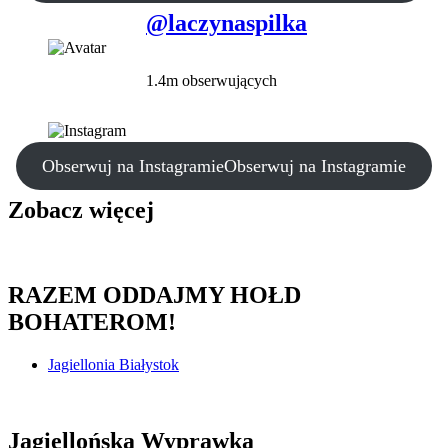
@laczynaspilka
1.4m obserwujących
Obserwuj na Instagramie
Obserwuj na Instagramie
Zobacz więcej
RAZEM ODDAJMY HOŁD
BOHATEROM!
Jagiellonia Białystok
Jagiellońska Wyprawka