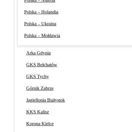
Polska – Nigeria
Polska – Holandia
Polska – Ukraina
Polska – Mołdawia
Arka Gdynia
GKS Bełchatów
GKS Tychy
Górnik Zabrze
Jagiellonia Białystok
KKS Kalisz
Korona Kielce