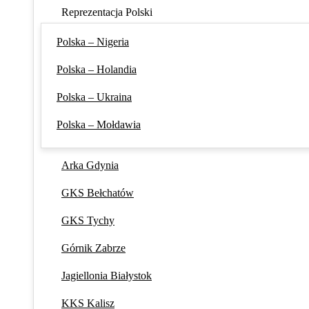
Reprezentacja Polski
Polska – Nigeria
Polska – Holandia
Polska – Ukraina
Polska – Mołdawia
Arka Gdynia
GKS Bełchatów
GKS Tychy
Górnik Zabrze
Jagiellonia Białystok
KKS Kalisz