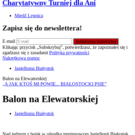
Charytatywny Turniej dla Ani
Miedź Legnica
Zapisz się do newslettera!
E-mail
Subskrybuj
Subskrybuj
Klikając przycisk „Subskrybuj”, potwierdzasz, że zapoznałeś się i
zgadzasz się z zasadami
Polityka prywatności
Nakrętkowa pomoc
Jagiellonia Białystok
Balon na Elewatorskiej
„A JAK KTOŚ MI POWIE... BIAŁOSTOCKI PSIE”
Balon na Elewatorskiej
Jagiellonia Białystok
Nad jednym z boisk w ośrodku treningowym Jagiellonii Białystok