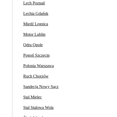
Lech Poznań
Lechia Gdańsk
Miedź Legnica
Motor Lublin
Odra Opole
Pogoń Szczecin
Polonia Warszawa
Ruch Chorzów
Sandecja Nowy Sącz
Stal Mielec
Stal Stalowa Wola