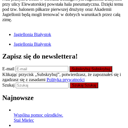
przy ulicy Elewatorskiej powstała hala pneumatyczna. Dzięki temu
pod tzw. balonem piłkarze pierwszej drużyny oraz Akademii
Jagiellonii będą mogli trenować w dobrych warunkach przez całą
zimę.
Jagiellonia Białystok
Jagiellonia Białystok
Zapisz się do newslettera!
E-mail
Subskrybuj
Subskrybuj
Klikając przycisk „Subskrybuj”, potwierdzasz, że zapoznałeś się i
zgadzasz się z zasadami
Polityka prywatności
Szukaj
Szukaj
Szukaj
Najnowsze
Wspólna pomoc ośrodków.
Stal Mielec