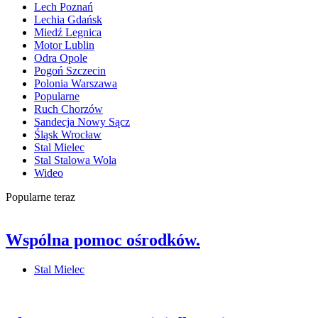
Lech Poznań
Lechia Gdańsk
Miedź Legnica
Motor Lublin
Odra Opole
Pogoń Szczecin
Polonia Warszawa
Popularne
Ruch Chorzów
Sandecja Nowy Sącz
Śląsk Wrocław
Stal Mielec
Stal Stalowa Wola
Wideo
Popularne teraz
Wspólna pomoc ośrodków.
Stal Mielec