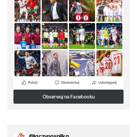
Obserwuj na Facebooku
Obserwuj na Facebooku
@laczynaspilka