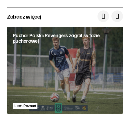
Zobacz więcej
Puchar Polski: Revengers zagrali w fazie
pucharowej
Lech Poznań