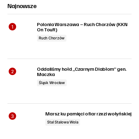
Najnowsze
Polonia Warszawa – Ruch Chorzów (KKN
On TouR)
Ruch Chorzów
Oddaliśmy hołd „Czarnym Diabłom” gen.
Maczka
Śląsk Wrocław
Marsz ku pamięci ofiar rzezi wołyńskiej
Stal Stalowa Wola