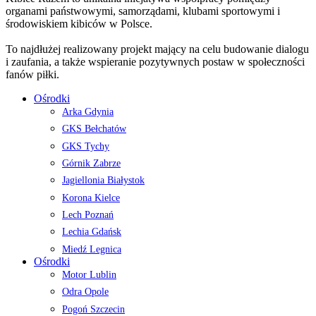
organami państwowymi, samorządami, klubami sportowymi i
środowiskiem kibiców w Polsce.
To najdłużej realizowany projekt mający na celu budowanie dialogu
i zaufania, a także wspieranie pozytywnych postaw w społeczności
fanów piłki.
Ośrodki
Arka Gdynia
GKS Bełchatów
GKS Tychy
Górnik Zabrze
Jagiellonia Białystok
Korona Kielce
Lech Poznań
Lechia Gdańsk
Miedź Legnica
Ośrodki
Motor Lublin
Odra Opole
Pogoń Szczecin