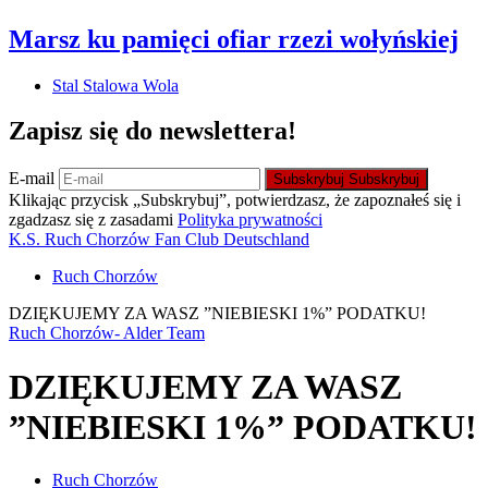
Marsz ku pamięci ofiar rzezi wołyńskiej
Stal Stalowa Wola
Zapisz się do newslettera!
E-mail
Subskrybuj
Subskrybuj
Klikając przycisk „Subskrybuj”, potwierdzasz, że zapoznałeś się i
zgadzasz się z zasadami
Polityka prywatności
K.S. Ruch Chorzów Fan Club Deutschland
Ruch Chorzów
DZIĘKUJEMY ZA WASZ ”NIEBIESKI 1%” PODATKU!
Ruch Chorzów- Alder Team
DZIĘKUJEMY ZA WASZ
”NIEBIESKI 1%” PODATKU!
Ruch Chorzów