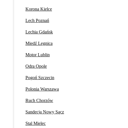
Korona Kielce
Lech Poznań
Lechia Gdańsk
Miedź Legnica
Motor Lublin
Odra Opole
Pogoń Szczecin
Polonia Warszawa
Ruch Chorzów
Sandecja Nowy Sącz
Stal Mielec