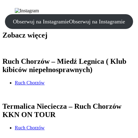
Obserwuj na Instagramie
Obserwuj na Instagramie
Zobacz więcej
Ruch Chorzów – Miedź Legnica ( Klub
kibiców niepełnosprawnych)
Ruch Chorzów
Termalica Nieciecza – Ruch Chorzów
KKN ON TOUR
Ruch Chorzów