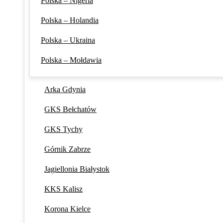
Polska – Nigeria
Polska – Holandia
Polska – Ukraina
Polska – Mołdawia
Arka Gdynia
GKS Bełchatów
GKS Tychy
Górnik Zabrze
Jagiellonia Białystok
KKS Kalisz
Korona Kielce