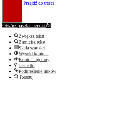
Przejdź do treści
Otwórz pasek narzędzi
Zwiększ tekst
Zmniejsz tekst
Skala szarości
Wysoki kontrast
Kontrast ujemny
Jasne tło
Podkreślenie linków
Resetuj