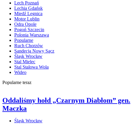
Lech Poznań
Lechia Gdańsk
Miedź Legnica
Motor Lublin
Odra Opole
Pogoń Szczecin
Polonia Warszawa
Popularne
Ruch Chorzów
Sandecja Nowy Sącz
Śląsk Wrocław
Stal Mielec
Stal Stalowa Wola
Wideo
Popularne teraz
Oddaliśmy hołd „Czarnym Diabłom” gen.
Maczka
Śląsk Wrocław