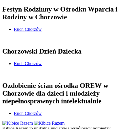
Festyn Rodzinny w Ośrodku Wparcia i
Rodziny w Chorzowie
Ruch Chorzów
Chorzowski Dzień Dziecka
Ruch Chorzów
Ozdobienie ścian ośrodka OREW w
Chorzowie dla dzieci i młodzieży
niepełnosprawnych intelektualnie
Ruch Chorzów
Kibice Razem to unikalna inicjatywa współpracy pomiędzy