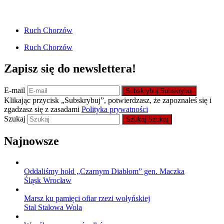
Ruch Chorzów
Ruch Chorzów
Zapisz się do newslettera!
E-mail
Subskrybuj
Subskrybuj
Klikając przycisk „Subskrybuj”, potwierdzasz, że zapoznałeś się i
zgadzasz się z zasadami
Polityka prywatności
Szukaj
Szukaj
Szukaj
Najnowsze
Oddaliśmy hołd „Czarnym Diabłom” gen. Maczka
Śląsk Wrocław
Marsz ku pamięci ofiar rzezi wołyńskiej
Stal Stalowa Wola