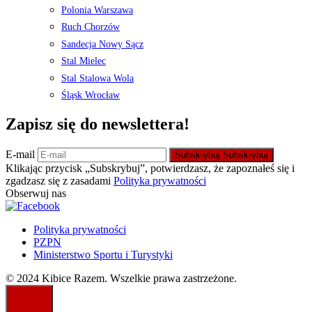
Polonia Warszawa
Ruch Chorzów
Sandecja Nowy Sącz
Stal Mielec
Stal Stalowa Wola
Śląsk Wrocław
Zapisz się do newslettera!
E-mail
Subskrybuj
Subskrybuj
Klikając przycisk „Subskrybuj”, potwierdzasz, że zapoznałeś się i
zgadzasz się z zasadami
Polityka prywatności
Obserwuj nas
Polityka prywatności
PZPN
Ministerstwo Sportu i Turystyki
© 2024 Kibice Razem. Wszelkie prawa zastrzeżone.