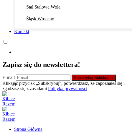
Stal Stalowa Wola
Śląsk Wrocław
Kontakt
Zapisz się do newslettera!
E-mail
Subskrybuj
Subskrybuj
Klikając przycisk „Subskrybuj”, potwierdzasz, że zapoznałeś się i
zgadzasz się z zasadami
Polityka prywatności
Strona Główna