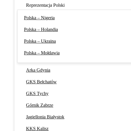
Reprezentacja Polski
Polska – Nigeria
Polska – Holandia
Polska – Ukraina
Polska – Mołdawia
Arka Gdynia
GKS Bełchatów
GKS Tychy
Górnik Zabrze
Jagiellonia Białystok
KKS Kalisz