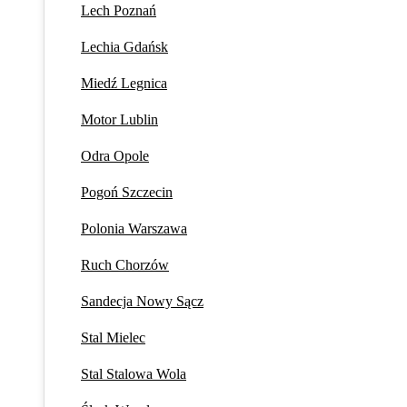
Lech Poznań
Lechia Gdańsk
Miedź Legnica
Motor Lublin
Odra Opole
Pogoń Szczecin
Polonia Warszawa
Ruch Chorzów
Sandecja Nowy Sącz
Stal Mielec
Stal Stalowa Wola