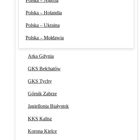
Polska – Nigeria
Polska – Holandia
Polska – Ukraina
Polska – Mołdawia
Arka Gdynia
GKS Bełchatów
GKS Tychy
Górnik Zabrze
Jagiellonia Białystok
KKS Kalisz
Korona Kielce