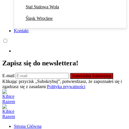
Stal Stalowa Wola
Śląsk Wrocław
Kontakt
Zapisz się do newslettera!
E-mail
Subskrybuj
Subskrybuj
Klikając przycisk „Subskrybuj”, potwierdzasz, że zapoznałeś się i
zgadzasz się z zasadami
Polityka prywatności
Strona Główna