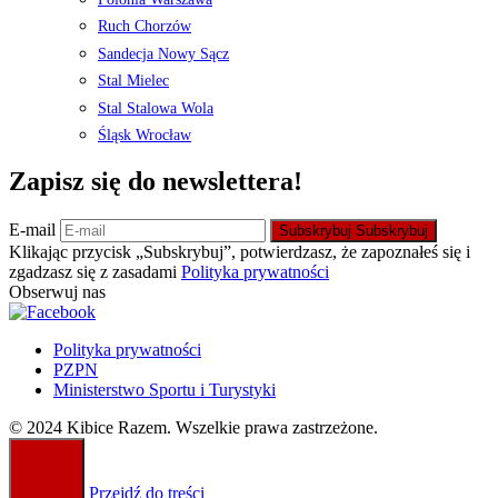
Ruch Chorzów
Sandecja Nowy Sącz
Stal Mielec
Stal Stalowa Wola
Śląsk Wrocław
Zapisz się do newslettera!
E-mail
Subskrybuj
Subskrybuj
Klikając przycisk „Subskrybuj”, potwierdzasz, że zapoznałeś się i
zgadzasz się z zasadami
Polityka prywatności
Obserwuj nas
Polityka prywatności
PZPN
Ministerstwo Sportu i Turystyki
© 2024 Kibice Razem. Wszelkie prawa zastrzeżone.
Przejdź do treści