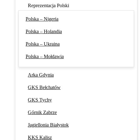
Reprezentacja Polski
Polska – Nigeria
Polska – Holandia
Polska – Ukraina
Polska – Mołdawia
Arka Gdynia
GKS Bełchatów
GKS Tychy
Górnik Zabrze
Jagiellonia Białystok
KKS Kalisz