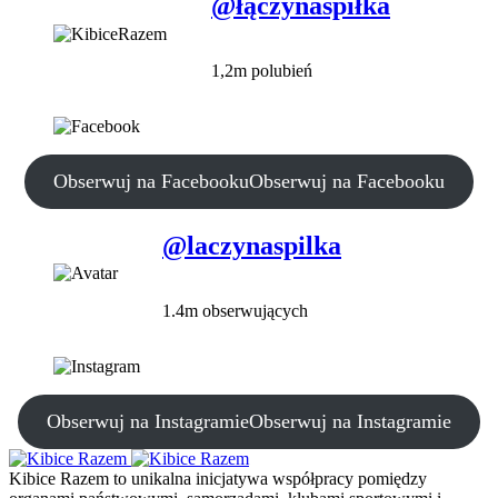
@łączynaspiłka
1,2m polubień
Obserwuj na Facebooku
Obserwuj na Facebooku
@laczynaspilka
1.4m obserwujących
Obserwuj na Instagramie
Obserwuj na Instagramie
Kibice Razem to unikalna inicjatywa współpracy pomiędzy