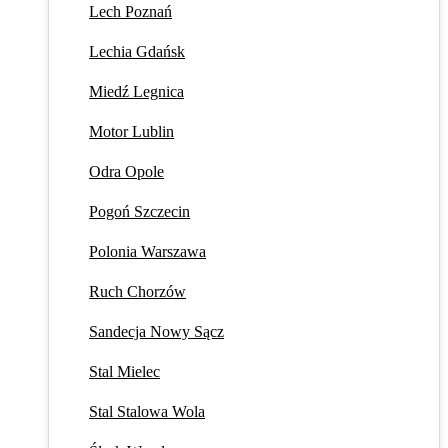
Lech Poznań
Lechia Gdańsk
Miedź Legnica
Motor Lublin
Odra Opole
Pogoń Szczecin
Polonia Warszawa
Ruch Chorzów
Sandecja Nowy Sącz
Stal Mielec
Stal Stalowa Wola