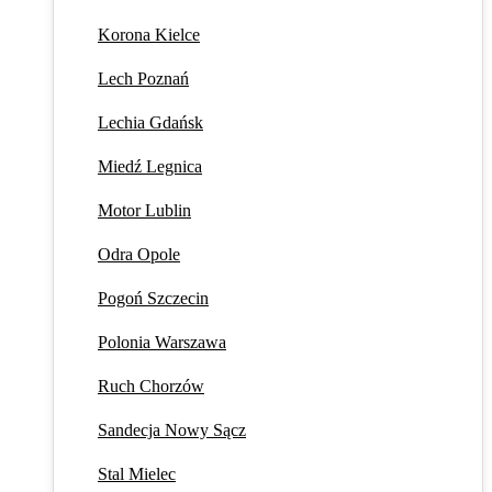
Korona Kielce
Lech Poznań
Lechia Gdańsk
Miedź Legnica
Motor Lublin
Odra Opole
Pogoń Szczecin
Polonia Warszawa
Ruch Chorzów
Sandecja Nowy Sącz
Stal Mielec