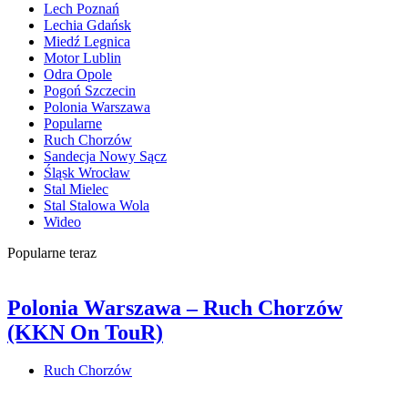
Lech Poznań
Lechia Gdańsk
Miedź Legnica
Motor Lublin
Odra Opole
Pogoń Szczecin
Polonia Warszawa
Popularne
Ruch Chorzów
Sandecja Nowy Sącz
Śląsk Wrocław
Stal Mielec
Stal Stalowa Wola
Wideo
Popularne teraz
Polonia Warszawa – Ruch Chorzów
(KKN On TouR)
Ruch Chorzów