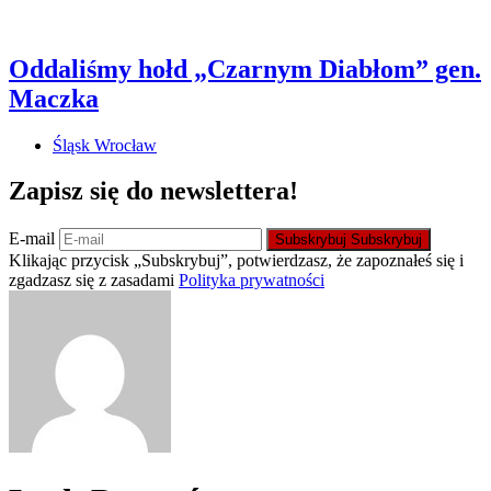
Oddaliśmy hołd „Czarnym Diabłom” gen.
Maczka
Śląsk Wrocław
Zapisz się do newslettera!
E-mail
Subskrybuj
Subskrybuj
Klikając przycisk „Subskrybuj”, potwierdzasz, że zapoznałeś się i
zgadzasz się z zasadami
Polityka prywatności