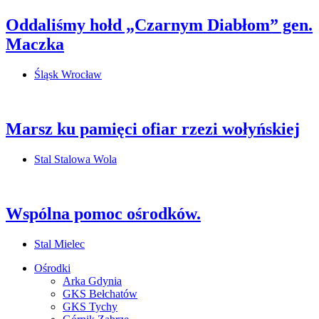
Oddaliśmy hołd „Czarnym Diabłom” gen.
Maczka
Śląsk Wrocław
Marsz ku pamięci ofiar rzezi wołyńskiej
Stal Stalowa Wola
Wspólna pomoc ośrodków.
Stal Mielec
Ośrodki
Arka Gdynia
GKS Bełchatów
GKS Tychy