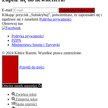
E-mail
Subskrybuj
Subskrybuj
Klikając przycisk „Subskrybuj”, potwierdzasz, że zapoznałeś się i
zgadzasz się z zasadami
Polityka prywatności
Obserwuj nas
Polityka prywatności
PZPN
Ministerstwo Sportu i Turystyki
© 2024 Kibice Razem. Wszelkie prawa zastrzeżone.
Przejdź do treści
Otwórz pasek narzędzi
Zwiększ tekst
Zmniejsz tekst
Skala szarości