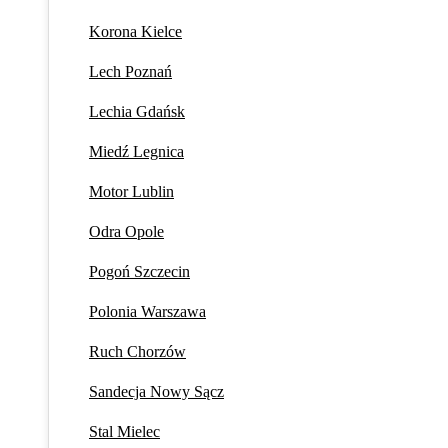
Korona Kielce
Lech Poznań
Lechia Gdańsk
Miedź Legnica
Motor Lublin
Odra Opole
Pogoń Szczecin
Polonia Warszawa
Ruch Chorzów
Sandecja Nowy Sącz
Stal Mielec