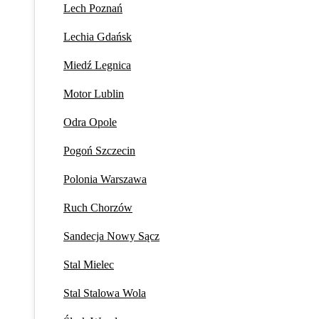
Lech Poznań
Lechia Gdańsk
Miedź Legnica
Motor Lublin
Odra Opole
Pogoń Szczecin
Polonia Warszawa
Ruch Chorzów
Sandecja Nowy Sącz
Stal Mielec
Stal Stalowa Wola