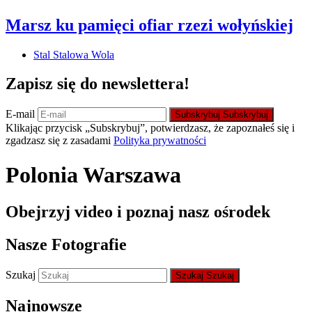
Marsz ku pamięci ofiar rzezi wołyńskiej
Stal Stalowa Wola
Zapisz się do newslettera!
E-mail
Subskrybuj
Subskrybuj
Klikając przycisk „Subskrybuj”, potwierdzasz, że zapoznałeś się i
zgadzasz się z zasadami
Polityka prywatności
Polonia Warszawa
Obejrzyj video i poznaj nasz ośrodek
Nasze Fotografie
Szukaj
Szukaj
Szukaj
Najnowsze