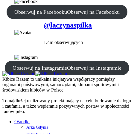
Obserwuj na Facebooku
Obserwuj na Facebooku
@laczynaspilka
1.4m obserwujących
Obserwuj na Instagramie
Obserwuj na Instagramie
Kibice Razem to unikalna inicjatywa współpracy pomiędzy
organami państwowymi, samorządami, klubami sportowymi i
środowiskiem kibiców w Polsce.
To najdłużej realizowany projekt mający na celu budowanie dialogu
i zaufania, a także wspieranie pozytywnych postaw w społeczności
fanów piłki.
Ośrodki
Arka Gdynia