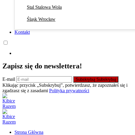
Stal Stalowa Wola
Śląsk Wrocław
Kontakt
Zapisz się do newslettera!
E-mail
Subskrybuj
Subskrybuj
Klikając przycisk „Subskrybuj”, potwierdzasz, że zapoznałeś się i
zgadzasz się z zasadami
Polityka prywatności
Strona Główna