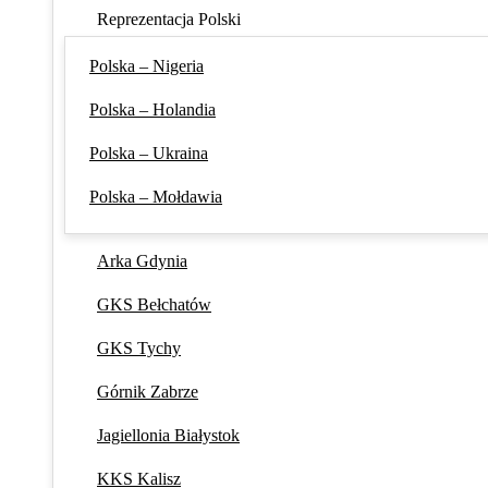
Reprezentacja Polski
Polska – Nigeria
Polska – Holandia
Polska – Ukraina
Polska – Mołdawia
Arka Gdynia
GKS Bełchatów
GKS Tychy
Górnik Zabrze
Jagiellonia Białystok
KKS Kalisz