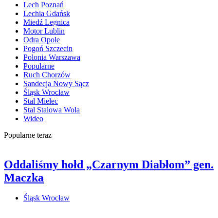
Lech Poznań
Lechia Gdańsk
Miedź Legnica
Motor Lublin
Odra Opole
Pogoń Szczecin
Polonia Warszawa
Popularne
Ruch Chorzów
Sandecja Nowy Sącz
Śląsk Wrocław
Stal Mielec
Stal Stalowa Wola
Wideo
Popularne teraz
Oddaliśmy hołd „Czarnym Diabłom” gen.
Maczka
Śląsk Wrocław