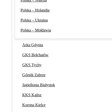
Polska – Nigeria
Polska – Holandia
Polska – Ukraina
Polska – Mołdawia
Arka Gdynia
GKS Bełchatów
GKS Tychy
Górnik Zabrze
Jagiellonia Białystok
KKS Kalisz
Korona Kielce