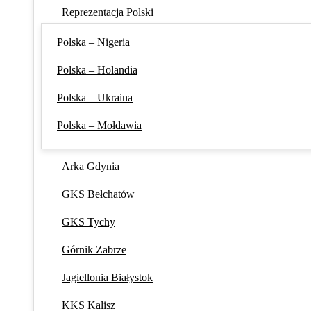
Reprezentacja Polski
Polska – Nigeria
Polska – Holandia
Polska – Ukraina
Polska – Mołdawia
Arka Gdynia
GKS Bełchatów
GKS Tychy
Górnik Zabrze
Jagiellonia Białystok
KKS Kalisz