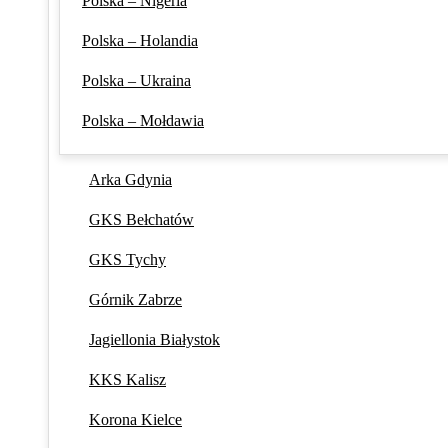
Polska – Nigeria
Polska – Holandia
Polska – Ukraina
Polska – Mołdawia
Arka Gdynia
GKS Bełchatów
GKS Tychy
Górnik Zabrze
Jagiellonia Białystok
KKS Kalisz
Korona Kielce