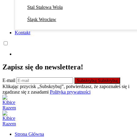
Stal Stalowa Wola
Śląsk Wrocław
Kontakt
Zapisz się do newslettera!
E-mail
Subskrybuj
Subskrybuj
Klikając przycisk „Subskrybuj”, potwierdzasz, że zapoznałeś się i
zgadzasz się z zasadami
Polityka prywatności
Strona Główna