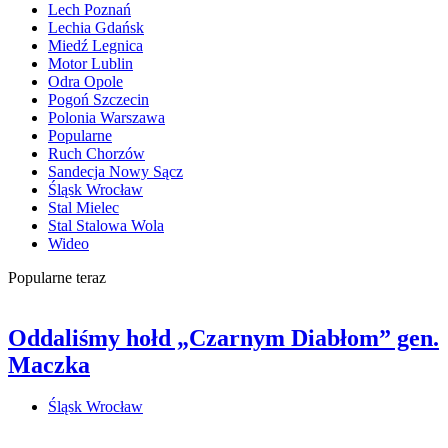
Lech Poznań
Lechia Gdańsk
Miedź Legnica
Motor Lublin
Odra Opole
Pogoń Szczecin
Polonia Warszawa
Popularne
Ruch Chorzów
Sandecja Nowy Sącz
Śląsk Wrocław
Stal Mielec
Stal Stalowa Wola
Wideo
Popularne teraz
Oddaliśmy hołd „Czarnym Diabłom” gen.
Maczka
Śląsk Wrocław