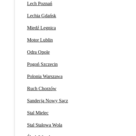
Lech Poznań
Lechia Gdańsk
Miedź Legnica
Motor Lublin
Odra Opole
Pogoń Szczecin
Polonia Warszawa
Ruch Chorzów
Sandecja Nowy Sącz
Stal Mielec
Stal Stalowa Wola