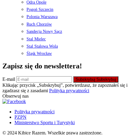
Odra Opole
Pogoń Szczecin
Polonia Warszawa
Ruch Chorzów
Sandecja Nowy Sącz
Stal Mielec
Stal Stalowa Wola
Śląsk Wrocław
Zapisz się do newslettera!
E-mail
Subskrybuj
Subskrybuj
Klikając przycisk „Subskrybuj”, potwierdzasz, że zapoznałeś się i
zgadzasz się z zasadami
Polityka prywatności
Obserwuj nas
Polityka prywatności
PZPN
Ministerstwo Sportu i Turystyki
© 2024 Kibice Razem. Wszelkie prawa zastrzeżone.