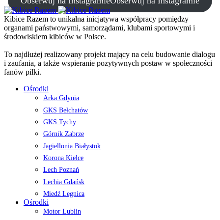
Obserwuj na Instagramie
Obserwuj na Instagramie
Kibice Razem to unikalna inicjatywa współpracy pomiędzy
organami państwowymi, samorządami, klubami sportowymi i
środowiskiem kibiców w Polsce.
To najdłużej realizowany projekt mający na celu budowanie dialogu
i zaufania, a także wspieranie pozytywnych postaw w społeczności
fanów piłki.
Ośrodki
Arka Gdynia
GKS Bełchatów
GKS Tychy
Górnik Zabrze
Jagiellonia Białystok
Korona Kielce
Lech Poznań
Lechia Gdańsk
Miedź Legnica
Ośrodki
Motor Lublin