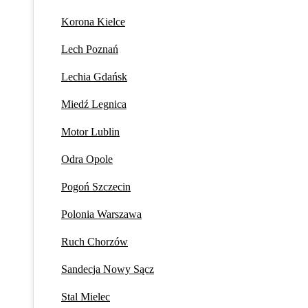
Korona Kielce
Lech Poznań
Lechia Gdańsk
Miedź Legnica
Motor Lublin
Odra Opole
Pogoń Szczecin
Polonia Warszawa
Ruch Chorzów
Sandecja Nowy Sącz
Stal Mielec