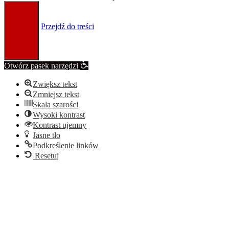
Przejdź do treści
Otwórz pasek narzędzi
Zwiększ tekst
Zmniejsz tekst
Skala szarości
Wysoki kontrast
Kontrast ujemny
Jasne tło
Podkreślenie linków
Resetuj