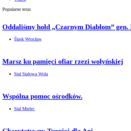
Popularne teraz
Oddaliśmy hołd „Czarnym Diabłom” gen.
Śląsk Wrocław
Marsz ku pamięci ofiar rzezi wołyńskiej
Stal Stalowa Wola
Wspólna pomoc ośrodków.
Stal Mielec
Charytatywny Turniej dla Ani