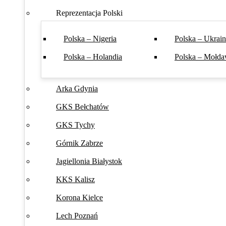
Reprezentacja Polski
Polska – Nigeria
Polska – Ukrai
Polska – Holandia
Polska – Mołda
Arka Gdynia
GKS Bełchatów
GKS Tychy
Górnik Zabrze
Jagiellonia Białystok
KKS Kalisz
Korona Kielce
Lech Poznań