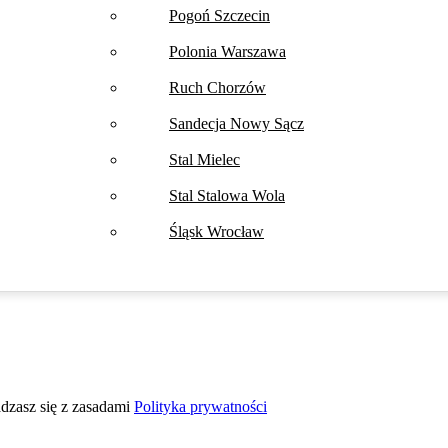
Pogoń Szczecin
Polonia Warszawa
Ruch Chorzów
Sandecja Nowy Sącz
Stal Mielec
Stal Stalowa Wola
Śląsk Wrocław
adzasz się z zasadami
Polityka prywatności