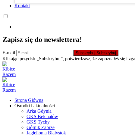
Kontakt
Zapisz się do newslettera!
E-mail
Subskrybuj
Subskrybuj
Klikając przycisk „Subskrybuj”, potwierdzasz, że zapoznałeś się i zg
Strona Główna
Ośrodki i aktualności
Arka Gdynia
GKS Bełchatów
GKS Tychy
Górnik Zabrze
Jagiellonia Białystok