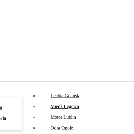
Lechia Gdańsk
Miedź Legnica
na
Motor Lublin
wia
Odra Opole