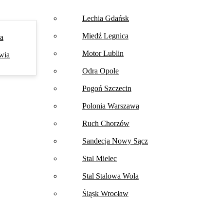
Lechia Gdańsk
Miedź Legnica
na
Motor Lublin
wia
Odra Opole
Pogoń Szczecin
Polonia Warszawa
Ruch Chorzów
Sandecja Nowy Sącz
Stal Mielec
Stal Stalowa Wola
Śląsk Wrocław