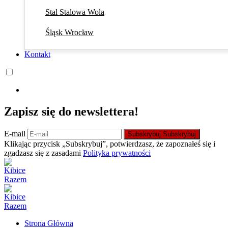
Stal Stalowa Wola
Śląsk Wrocław
Kontakt
Zapisz się do newslettera!
E-mail
Subskrybuj
Subskrybuj
Klikając przycisk „Subskrybuj”, potwierdzasz, że zapoznałeś się i
zgadzasz się z zasadami
Polityka prywatności
Strona Główna