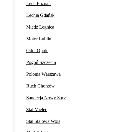
Lech Poznań
Lechia Gdańsk
Miedź Legnica
Motor Lublin
Odra Opole
Pogoń Szczecin
Polonia Warszawa
Ruch Chorzów
Sandecja Nowy Sącz
Stal Mielec
Stal Stalowa Wola