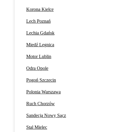
Korona Kielce
Lech Poznań
Lechia Gdańsk
Miedź Legnica
Motor Lublin
Odra Opole
Pogoń Szczecin
Polonia Warszawa
Ruch Chorzów
Sandecja Nowy Sącz
Stal Mielec