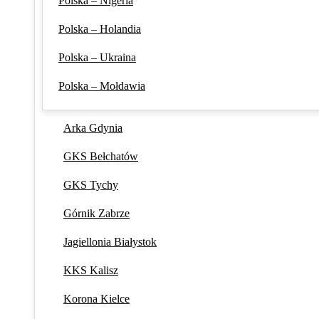
Polska – Nigeria
Polska – Holandia
Polska – Ukraina
Polska – Mołdawia
Arka Gdynia
GKS Bełchatów
GKS Tychy
Górnik Zabrze
Jagiellonia Białystok
KKS Kalisz
Korona Kielce