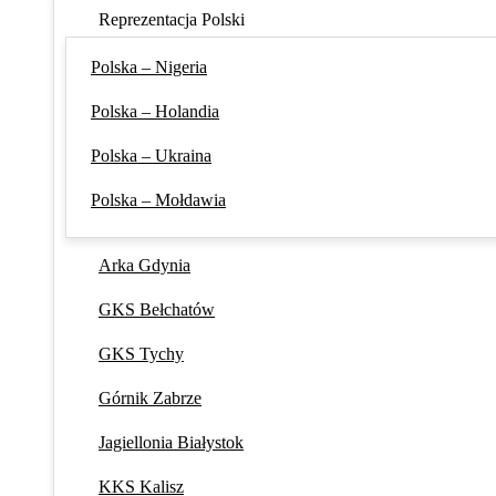
Reprezentacja Polski
Polska – Nigeria
Polska – Holandia
Polska – Ukraina
Polska – Mołdawia
Arka Gdynia
GKS Bełchatów
GKS Tychy
Górnik Zabrze
Jagiellonia Białystok
KKS Kalisz