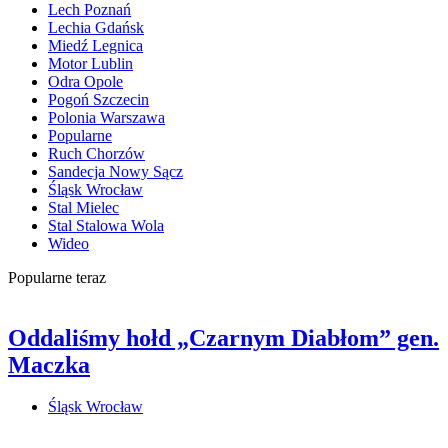
Lech Poznań
Lechia Gdańsk
Miedź Legnica
Motor Lublin
Odra Opole
Pogoń Szczecin
Polonia Warszawa
Popularne
Ruch Chorzów
Sandecja Nowy Sącz
Śląsk Wrocław
Stal Mielec
Stal Stalowa Wola
Wideo
Popularne teraz
Oddaliśmy hołd „Czarnym Diabłom” gen.
Maczka
Śląsk Wrocław