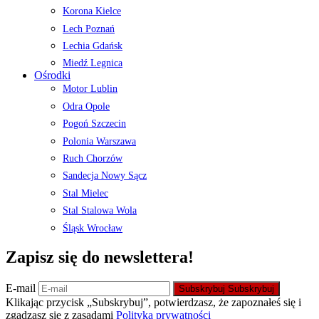
Korona Kielce
Lech Poznań
Lechia Gdańsk
Miedź Legnica
Ośrodki
Motor Lublin
Odra Opole
Pogoń Szczecin
Polonia Warszawa
Ruch Chorzów
Sandecja Nowy Sącz
Stal Mielec
Stal Stalowa Wola
Śląsk Wrocław
Zapisz się do newslettera!
E-mail
Subskrybuj
Subskrybuj
Klikając przycisk „Subskrybuj”, potwierdzasz, że zapoznałeś się i
zgadzasz się z zasadami
Polityka prywatności