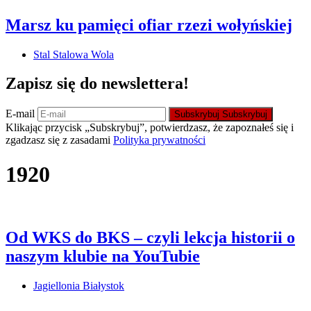
Marsz ku pamięci ofiar rzezi wołyńskiej
Stal Stalowa Wola
Zapisz się do newslettera!
E-mail
Subskrybuj
Subskrybuj
Klikając przycisk „Subskrybuj”, potwierdzasz, że zapoznałeś się i
zgadzasz się z zasadami
Polityka prywatności
1920
Od WKS do BKS – czyli lekcja historii o
naszym klubie na YouTubie
Jagiellonia Białystok