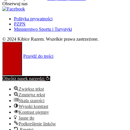
Obserwuj nas
Polityka prywatności
PZPN
Ministerstwo Sportu i Turystyki
© 2024 Kibice Razem. Wszelkie prawa zastrzeżone.
Przejdź do treści
Otwórz pasek narzędzi
Zwiększ tekst
Zmniejsz tekst
Skala szarości
Wysoki kontrast
Kontrast ujemny
Jasne tło
Podkreślenie linków
Resetuj