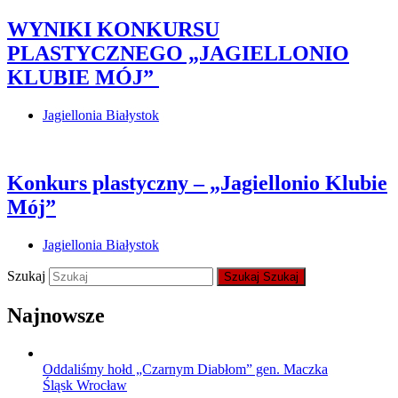
WYNIKI KONKURSU
PLASTYCZNEGO „JAGIELLONIO
KLUBIE MÓJ”
Jagiellonia Białystok
Konkurs plastyczny – „Jagiellonio Klubie
Mój”
Jagiellonia Białystok
Szukaj
Szukaj
Szukaj
Najnowsze
Oddaliśmy hołd „Czarnym Diabłom” gen. Maczka
Śląsk Wrocław