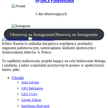
1.4m obserwujących
Obserwuj na Instagramie
Obserwuj na Instagramie
Kibice Razem to unikalna inicjatywa współpracy pomiędzy
organami państwowymi, samorządami, klubami sportowymi i
środowiskiem kibiców w Polsce.
To najdłużej realizowany projekt mający na celu budowanie dialogu
i zaufania, a także wspieranie pozytywnych postaw w społeczności
fanów piłki.
Ośrodki
Arka Gdynia
GKS Bełchatów
GKS Tychy
Górnik Zabrze
Jagiellonia Białystok