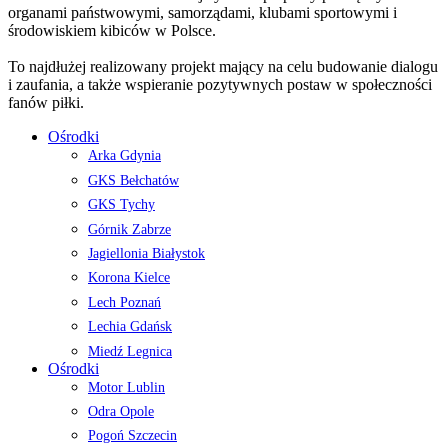
organami państwowymi, samorządami, klubami sportowymi i
środowiskiem kibiców w Polsce.
To najdłużej realizowany projekt mający na celu budowanie dialogu
i zaufania, a także wspieranie pozytywnych postaw w społeczności
fanów piłki.
Ośrodki
Arka Gdynia
GKS Bełchatów
GKS Tychy
Górnik Zabrze
Jagiellonia Białystok
Korona Kielce
Lech Poznań
Lechia Gdańsk
Miedź Legnica
Ośrodki
Motor Lublin
Odra Opole
Pogoń Szczecin