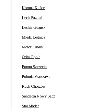
Korona Kielce
Lech Poznań
Lechia Gdańsk
Miedź Legnica
Motor Lublin
Odra Opole
Pogoń Szczecin
Polonia Warszawa
Ruch Chorzów
Sandecja Nowy Sącz
Stal Mielec