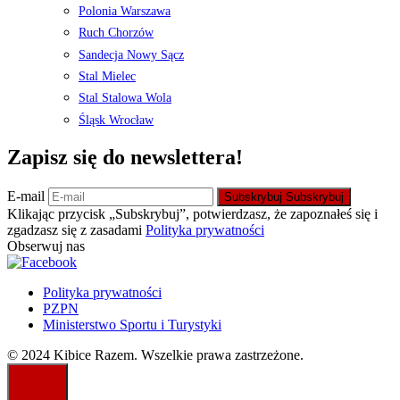
Polonia Warszawa
Ruch Chorzów
Sandecja Nowy Sącz
Stal Mielec
Stal Stalowa Wola
Śląsk Wrocław
Zapisz się do newslettera!
E-mail
Subskrybuj
Subskrybuj
Klikając przycisk „Subskrybuj”, potwierdzasz, że zapoznałeś się i
zgadzasz się z zasadami
Polityka prywatności
Obserwuj nas
Polityka prywatności
PZPN
Ministerstwo Sportu i Turystyki
© 2024 Kibice Razem. Wszelkie prawa zastrzeżone.