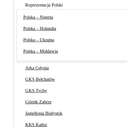
Reprezentacja Polski
Polska – Nigeria
Polska – Holandia
Polska – Ukraina
Polska – Mołdawia
Arka Gdynia
GKS Bełchatów
GKS Tychy
Górnik Zabrze
Jagiellonia Białystok
KKS Kalisz