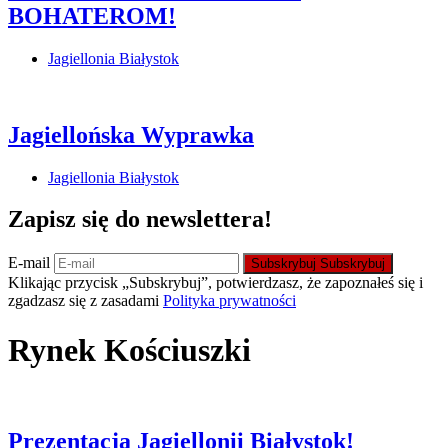
BOHATEROM!
Jagiellonia Białystok
Jagiellońska Wyprawka
Jagiellonia Białystok
Zapisz się do newslettera!
E-mail
Subskrybuj
Subskrybuj
Klikając przycisk „Subskrybuj”, potwierdzasz, że zapoznałeś się i
zgadzasz się z zasadami
Polityka prywatności
Rynek Kościuszki
Prezentacja Jagiellonii Białystok!