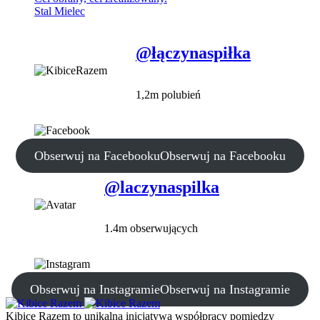
Stal Mielec
@łączynaspiłka
1,2m polubień
Obserwuj na Facebooku
Obserwuj na Facebooku
@laczynaspilka
1.4m obserwujących
Obserwuj na Instagramie
Obserwuj na Instagramie
Kibice Razem to unikalna inicjatywa współpracy pomiędzy