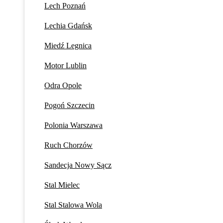
Lech Poznań
Lechia Gdańsk
Miedź Legnica
Motor Lublin
Odra Opole
Pogoń Szczecin
Polonia Warszawa
Ruch Chorzów
Sandecja Nowy Sącz
Stal Mielec
Stal Stalowa Wola