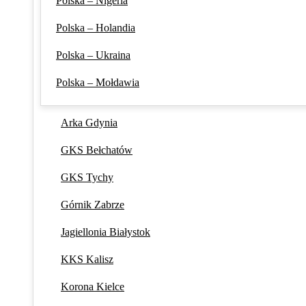
Polska – Nigeria
Polska – Holandia
Polska – Ukraina
Polska – Mołdawia
Arka Gdynia
GKS Bełchatów
GKS Tychy
Górnik Zabrze
Jagiellonia Białystok
KKS Kalisz
Korona Kielce