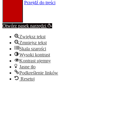
Przejdź do treści
Otwórz pasek narzędzi
Zwiększ tekst
Zmniejsz tekst
Skala szarości
Wysoki kontrast
Kontrast ujemny
Jasne tło
Podkreślenie linków
Resetuj