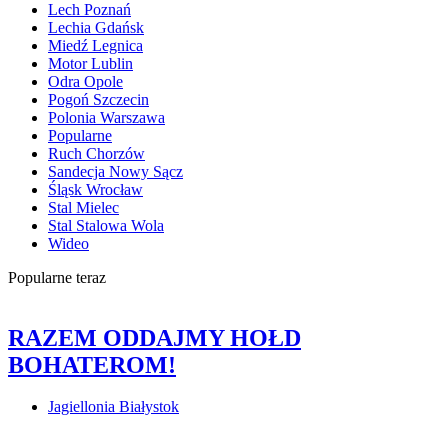
Lech Poznań
Lechia Gdańsk
Miedź Legnica
Motor Lublin
Odra Opole
Pogoń Szczecin
Polonia Warszawa
Popularne
Ruch Chorzów
Sandecja Nowy Sącz
Śląsk Wrocław
Stal Mielec
Stal Stalowa Wola
Wideo
Popularne teraz
RAZEM ODDAJMY HOŁD
BOHATEROM!
Jagiellonia Białystok