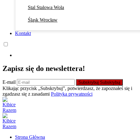
Stal Stalowa Wola
Śląsk Wrocław
Kontakt
Zapisz się do newslettera!
E-mail
Subskrybuj
Subskrybuj
Klikając przycisk „Subskrybuj”, potwierdzasz, że zapoznałeś się i
zgadzasz się z zasadami
Polityka prywatności
Strona Główna