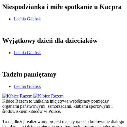
Niespodzianka i miłe spotkanie u Kacpra
Lechia Gdańsk
Wyjątkowy dzień dla dzieciaków
Lechia Gdańsk
Tadziu pamiętamy
Lechia Gdańsk
Kibice Razem to unikalna inicjatywa współpracy pomiędzy
organami państwowymi, samorządami, klubami sportowymi i
środowiskiem kibiców w Polsce.
To najdłużej realizowany projekt mający na celu budowanie dialogu
i zaufania, a także wspieranie pozytywnych postaw w społeczności