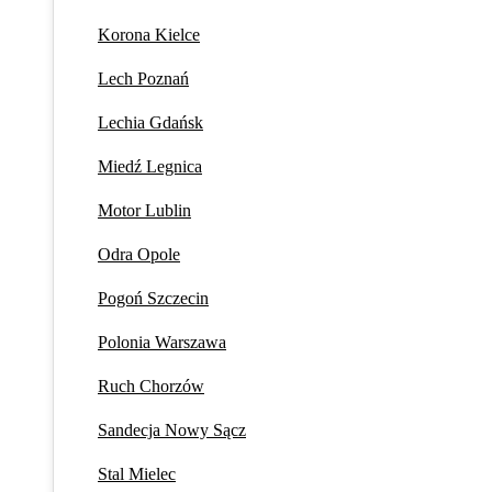
Korona Kielce
Lech Poznań
Lechia Gdańsk
Miedź Legnica
Motor Lublin
Odra Opole
Pogoń Szczecin
Polonia Warszawa
Ruch Chorzów
Sandecja Nowy Sącz
Stal Mielec