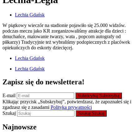
Lechia Gdańsk
W piątkowy wieczór na stadionie pojawiło się 25.000 widzów.
podczas meczu jako KR zorganizowaliśmy atrakcje dla dzieci :
dmuchańce, malowanie twarzy, wata , popcorn autografy od
piłkarzy) Tradycyjnie też wybraliśmy podopiecznych z placówek
opiekuńczych do eskorty dziecięcej.
Lechia Gdańsk
Lechia Gdańsk
Zapisz się do newslettera!
E-mail
Subskrybuj
Subskrybuj
Klikając przycisk „Subskrybuj”, potwierdzasz, że zapoznałeś się i
zgadzasz się z zasadami
Polityka prywatności
Szukaj
Szukaj
Szukaj
Najnowsze