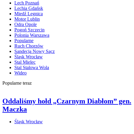
Lech Poznań
Lechia Gdańsk
Miedź Legnica
Motor Lublin
Odra Opole
Pogoń Szczecin
Polonia Warszawa
Popularne
Ruch Chorzów
Sandecja Nowy Sącz
Śląsk Wrocław
Stal Mielec
Stal Stalowa Wola
Wideo
Popularne teraz
Oddaliśmy hołd „Czarnym Diabłom” gen.
Maczka
Śląsk Wrocław