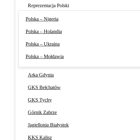
Reprezentacja Polski
Polska – Nigeria
Polska – Holandia
Polska – Ukraina
Polska – Mołdawia
Arka Gdynia
GKS Bełchatów
GKS Tychy
Górnik Zabrze
Jagiellonia Białystok
KKS Kalisz