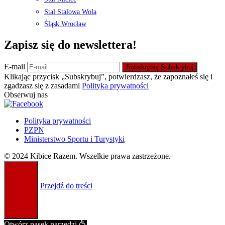
Stal Stalowa Wola
Śląsk Wrocław
Zapisz się do newslettera!
E-mail
Subskrybuj
Subskrybuj
Klikając przycisk „Subskrybuj”, potwierdzasz, że zapoznałeś się i
zgadzasz się z zasadami
Polityka prywatności
Obserwuj nas
Polityka prywatności
PZPN
Ministerstwo Sportu i Turystyki
© 2024 Kibice Razem. Wszelkie prawa zastrzeżone.
Przejdź do treści
Otwórz pasek narzędzi