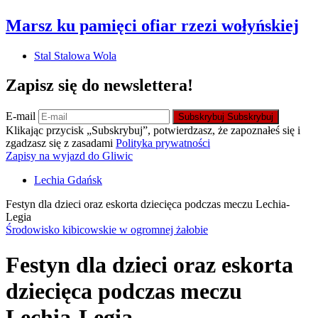
Marsz ku pamięci ofiar rzezi wołyńskiej
Stal Stalowa Wola
Zapisz się do newslettera!
E-mail
Subskrybuj
Subskrybuj
Klikając przycisk „Subskrybuj”, potwierdzasz, że zapoznałeś się i
zgadzasz się z zasadami
Polityka prywatności
Zapisy na wyjazd do Gliwic
Lechia Gdańsk
Festyn dla dzieci oraz eskorta dziecięca podczas meczu Lechia-
Legia
Środowisko kibicowskie w ogromnej żałobie
Festyn dla dzieci oraz eskorta
dziecięca podczas meczu
Lechia-Legia