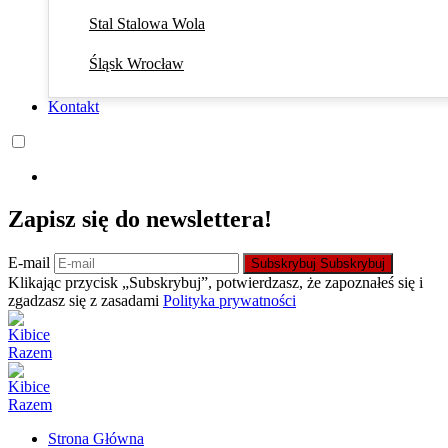
Stal Stalowa Wola
Śląsk Wrocław
Kontakt
Zapisz się do newslettera!
E-mail
Subskrybuj
Subskrybuj
Klikając przycisk „Subskrybuj”, potwierdzasz, że zapoznałeś się i
zgadzasz się z zasadami
Polityka prywatności
Strona Główna