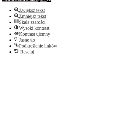
Zwiększ tekst
Zmniejsz tekst
Skala szarości
Wysoki kontrast
Kontrast ujemny
Jasne tło
Podkreślenie linków
Resetuj