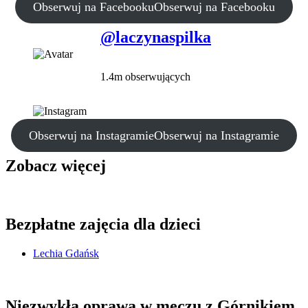
Obserwuj na Facebooku
Obserwuj na Facebooku
@laczynaspilka
1.4m obserwujących
Obserwuj na Instagramie
Obserwuj na Instagramie
Zobacz więcej
Bezpłatne zajęcia dla dzieci
Lechia Gdańsk
Niezwykła oprawa w meczu z Górnikiem