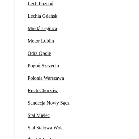
Lech Poznań
Lechia Gdańsk
Miedź Legnica
Motor Lublin
Odra Opole
Pogoń Szczecin
Polonia Warszawa
Ruch Chorzów
Sandecja Nowy Sącz
Stal Mielec
Stal Stalowa Wola