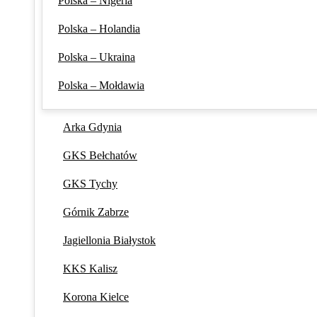
Polska – Nigeria
Polska – Holandia
Polska – Ukraina
Polska – Mołdawia
Arka Gdynia
GKS Bełchatów
GKS Tychy
Górnik Zabrze
Jagiellonia Białystok
KKS Kalisz
Korona Kielce