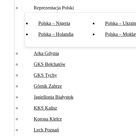
Reprezentacja Polski
Polska – Nigeria
Polska – Ukrai
Polska – Holandia
Polska – Mołda
Arka Gdynia
GKS Bełchatów
GKS Tychy
Górnik Zabrze
Jagiellonia Białystok
KKS Kalisz
Korona Kielce
Lech Poznań