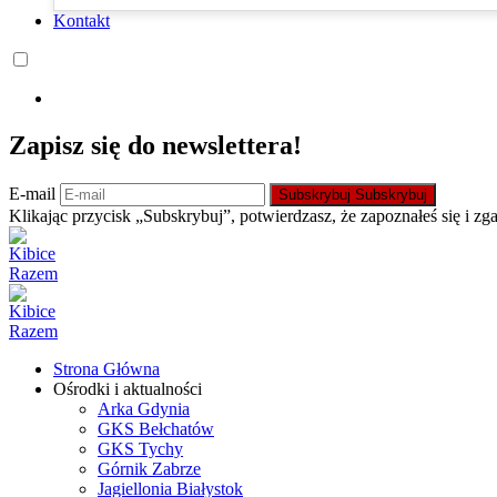
Kontakt
Zapisz się do newslettera!
E-mail
Subskrybuj
Subskrybuj
Klikając przycisk „Subskrybuj”, potwierdzasz, że zapoznałeś się i zg
Strona Główna
Ośrodki i aktualności
Arka Gdynia
GKS Bełchatów
GKS Tychy
Górnik Zabrze
Jagiellonia Białystok