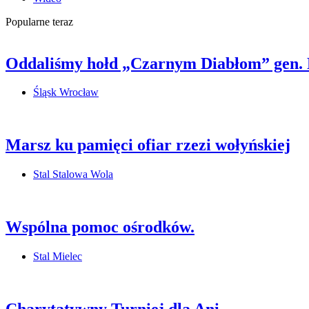
Popularne teraz
Oddaliśmy hołd „Czarnym Diabłom” gen.
Śląsk Wrocław
Marsz ku pamięci ofiar rzezi wołyńskiej
Stal Stalowa Wola
Wspólna pomoc ośrodków.
Stal Mielec
Charytatywny Turniej dla Ani