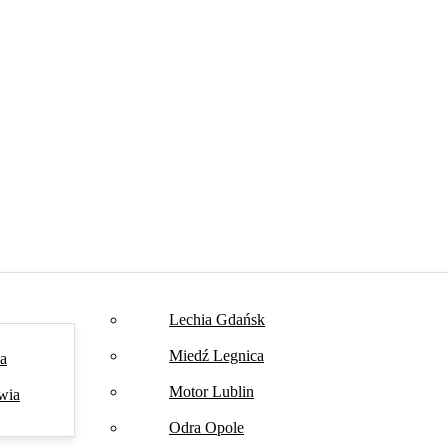
Lechia Gdańsk
Miedź Legnica
na
Motor Lublin
wia
Odra Opole