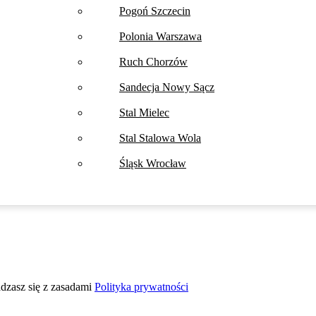
Pogoń Szczecin
Polonia Warszawa
Ruch Chorzów
Sandecja Nowy Sącz
Stal Mielec
Stal Stalowa Wola
Śląsk Wrocław
adzasz się z zasadami
Polityka prywatności