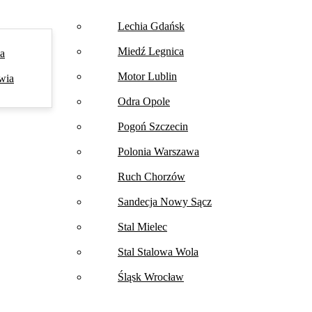
Lechia Gdańsk
Miedź Legnica
na
Motor Lublin
wia
Odra Opole
Pogoń Szczecin
Polonia Warszawa
Ruch Chorzów
Sandecja Nowy Sącz
Stal Mielec
Stal Stalowa Wola
Śląsk Wrocław