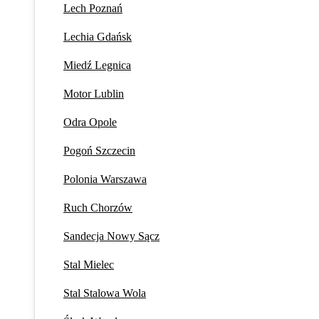
Lech Poznań
Lechia Gdańsk
Miedź Legnica
Motor Lublin
Odra Opole
Pogoń Szczecin
Polonia Warszawa
Ruch Chorzów
Sandecja Nowy Sącz
Stal Mielec
Stal Stalowa Wola