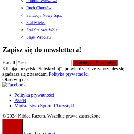
Polonia Warszawa
Ruch Chorzów
Sandecja Nowy Sącz
Stal Mielec
Stal Stalowa Wola
Śląsk Wrocław
Zapisz się do newslettera!
E-mail
Subskrybuj
Subskrybuj
Klikając przycisk „Subskrybuj”, potwierdzasz, że zapoznałeś się i
zgadzasz się z zasadami
Polityka prywatności
Obserwuj nas
Polityka prywatności
PZPN
Ministerstwo Sportu i Turystyki
© 2024 Kibice Razem. Wszelkie prawa zastrzeżone.
Przejdź do treści