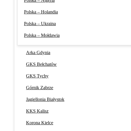
Polska – Nigeria
Polska – Holandia
Polska – Ukraina
Polska – Mołdawia
Arka Gdynia
GKS Bełchatów
GKS Tychy
Górnik Zabrze
Jagiellonia Białystok
KKS Kalisz
Korona Kielce