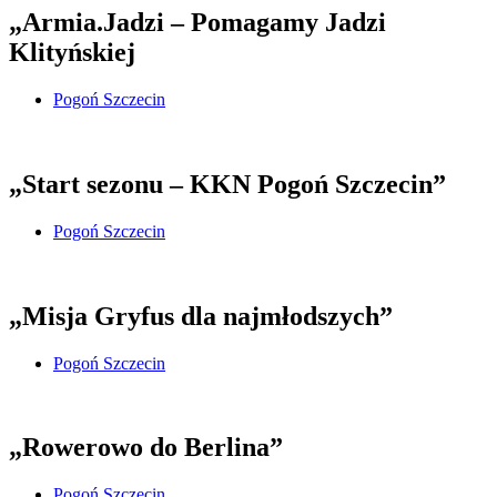
„Armia.Jadzi – Pomagamy Jadzi
Klityńskiej
Pogoń Szczecin
„Start sezonu – KKN Pogoń Szczecin”
Pogoń Szczecin
„Misja Gryfus dla najmłodszych”
Pogoń Szczecin
„Rowerowo do Berlina”
Pogoń Szczecin