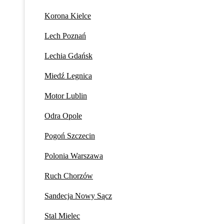
Korona Kielce
Lech Poznań
Lechia Gdańsk
Miedź Legnica
Motor Lublin
Odra Opole
Pogoń Szczecin
Polonia Warszawa
Ruch Chorzów
Sandecja Nowy Sącz
Stal Mielec