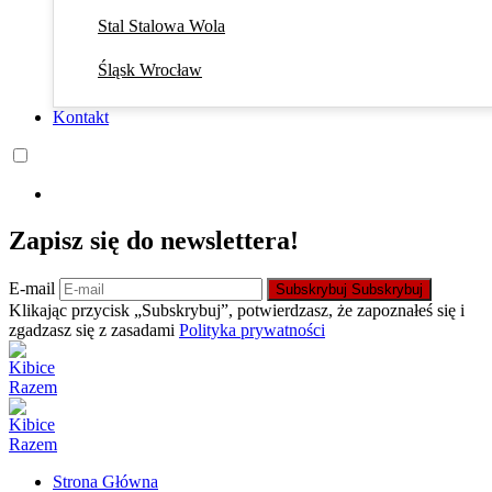
Stal Stalowa Wola
Śląsk Wrocław
Kontakt
Zapisz się do newslettera!
E-mail
Subskrybuj
Subskrybuj
Klikając przycisk „Subskrybuj”, potwierdzasz, że zapoznałeś się i
zgadzasz się z zasadami
Polityka prywatności
Strona Główna