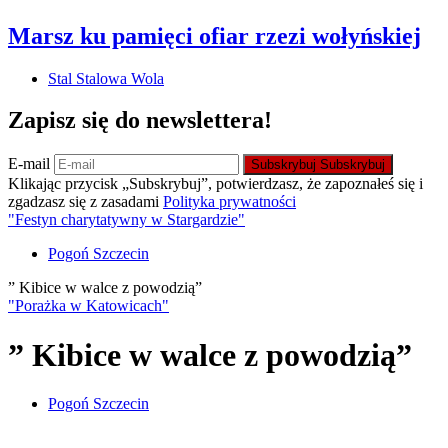
Marsz ku pamięci ofiar rzezi wołyńskiej
Stal Stalowa Wola
Zapisz się do newslettera!
E-mail
Subskrybuj
Subskrybuj
Klikając przycisk „Subskrybuj”, potwierdzasz, że zapoznałeś się i
zgadzasz się z zasadami
Polityka prywatności
"Festyn charytatywny w Stargardzie"
Pogoń Szczecin
” Kibice w walce z powodzią”
"Porażka w Katowicach"
” Kibice w walce z powodzią”
Pogoń Szczecin