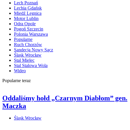
Lech Poznań
Lechia Gdańsk
Miedź Legnica
Motor Lublin
Odra Opole
Pogoń Szczecin
Polonia Warszawa
Popularne
Ruch Chorzów
Sandecja Nowy Sącz
Śląsk Wrocław
Stal Mielec
Stal Stalowa Wola
Wideo
Popularne teraz
Oddaliśmy hołd „Czarnym Diabłom” gen.
Maczka
Śląsk Wrocław