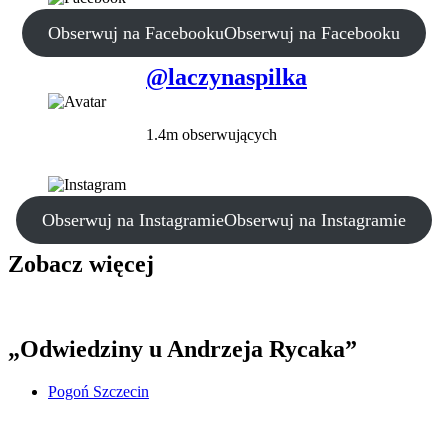
Obserwuj na Facebooku
Obserwuj na Facebooku
@laczynaspilka
1.4m obserwujących
Obserwuj na Instagramie
Obserwuj na Instagramie
Zobacz więcej
„Odwiedziny u Andrzeja Rycaka”
Pogoń Szczecin