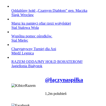
Oddaliśmy hołd „Czarnym Diabłom” gen. Maczka
Śląsk Wrocław
Marsz ku pamięci ofiar rzezi wołyńskiej
Stal Stalowa Wola
Wspólna pomoc ośrodków.
Stal Mielec
Charytatywny Turniej dla Ani
Miedź Legnica
RAZEM ODDAJMY HOŁD BOHATEROM!
Jagiellonia Białystok
@łączynaspiłka
1,2m polubień