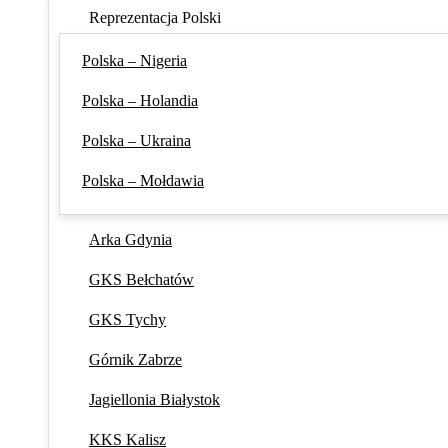
Reprezentacja Polski
Polska – Nigeria
Polska – Holandia
Polska – Ukraina
Polska – Mołdawia
Arka Gdynia
GKS Bełchatów
GKS Tychy
Górnik Zabrze
Jagiellonia Białystok
KKS Kalisz