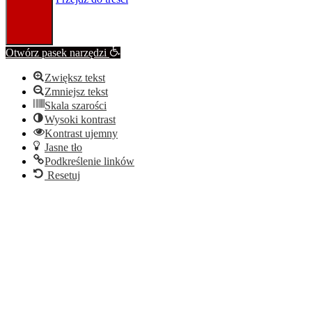
Otwórz pasek narzędzi
Zwiększ tekst
Zmniejsz tekst
Skala szarości
Wysoki kontrast
Kontrast ujemny
Jasne tło
Podkreślenie linków
Resetuj