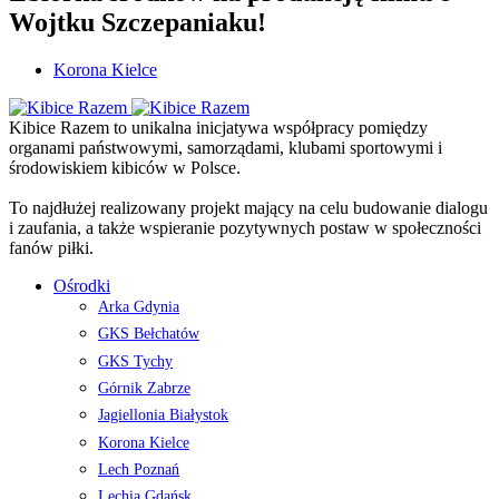
Wojtku Szczepaniaku!
Korona Kielce
Kibice Razem to unikalna inicjatywa współpracy pomiędzy
organami państwowymi, samorządami, klubami sportowymi i
środowiskiem kibiców w Polsce.
To najdłużej realizowany projekt mający na celu budowanie dialogu
i zaufania, a także wspieranie pozytywnych postaw w społeczności
fanów piłki.
Ośrodki
Arka Gdynia
GKS Bełchatów
GKS Tychy
Górnik Zabrze
Jagiellonia Białystok
Korona Kielce
Lech Poznań
Lechia Gdańsk