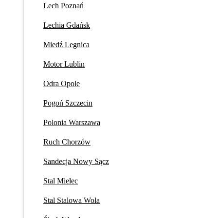
Lech Poznań
Lechia Gdańsk
Miedź Legnica
Motor Lublin
Odra Opole
Pogoń Szczecin
Polonia Warszawa
Ruch Chorzów
Sandecja Nowy Sącz
Stal Mielec
Stal Stalowa Wola