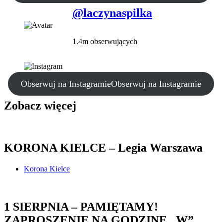
@laczynaspilka
1.4m obserwujących
Obserwuj na Instagramie
Obserwuj na Instagramie
Zobacz więcej
KORONA KIELCE – Legia Warszawa
Korona Kielce
1 SIERPNIA – PAMIĘTAMY!
ZAPROSZENIE NA GODZINĘ „W”