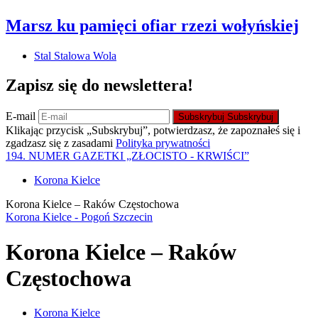
Marsz ku pamięci ofiar rzezi wołyńskiej
Stal Stalowa Wola
Zapisz się do newslettera!
E-mail
Subskrybuj
Subskrybuj
Klikając przycisk „Subskrybuj”, potwierdzasz, że zapoznałeś się i
zgadzasz się z zasadami
Polityka prywatności
194. NUMER GAZETKI „ZŁOCISTO - KRWIŚCI”
Korona Kielce
Korona Kielce – Raków Częstochowa
Korona Kielce - Pogoń Szczecin
Korona Kielce – Raków
Częstochowa
Korona Kielce