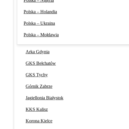
Polska – Nigeria
Polska – Holandia
Polska – Ukraina
Polska – Mołdawia
Arka Gdynia
GKS Bełchatów
GKS Tychy
Górnik Zabrze
Jagiellonia Białystok
KKS Kalisz
Korona Kielce