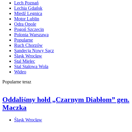
Lech Poznań
Lechia Gdańsk
Miedź Legnica
Motor Lublin
Odra Opole
Pogoń Szczecin
Polonia Warszawa
Popularne
Ruch Chorzów
Sandecja Nowy Sącz
Śląsk Wrocław
Stal Mielec
Stal Stalowa Wola
Wideo
Popularne teraz
Oddaliśmy hołd „Czarnym Diabłom” gen.
Maczka
Śląsk Wrocław