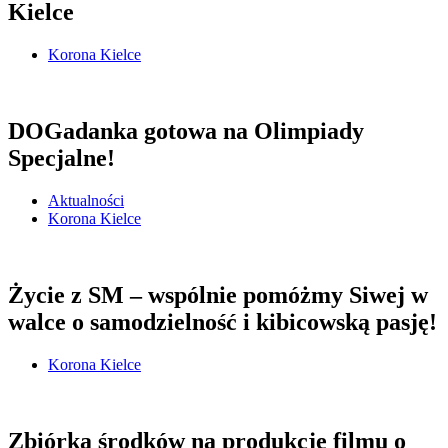
Kielce
Korona Kielce
DOGadanka gotowa na Olimpiady
Specjalne!
Aktualności
Korona Kielce
Życie z SM – wspólnie pomóżmy Siwej w
walce o samodzielność i kibicowską pasję!
Korona Kielce
Zbiórka środków na produkcję filmu o