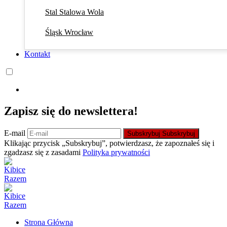
Stal Stalowa Wola
Śląsk Wrocław
Kontakt
Zapisz się do newslettera!
E-mail
Subskrybuj
Subskrybuj
Klikając przycisk „Subskrybuj”, potwierdzasz, że zapoznałeś się i
zgadzasz się z zasadami
Polityka prywatności
Strona Główna