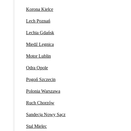
Korona Kielce
Lech Poznań
Lechia Gdańsk
Miedź Legnica
Motor Lublin
Odra Opole
Pogoń Szczecin
Polonia Warszawa
Ruch Chorzów
Sandecja Nowy Sącz
Stal Mielec