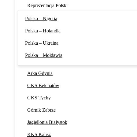
Reprezentacja Polski
Polska – Nigeria
Polska – Holandia
Polska – Ukraina
Polska – Mołdawia
Arka Gdynia
GKS Bełchatów
GKS Tychy
Górnik Zabrze
Jagiellonia Białystok
KKS Kalisz