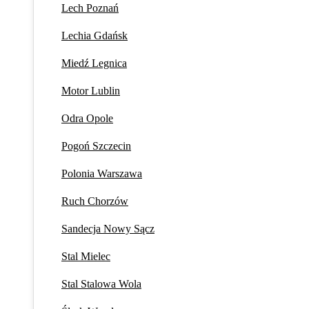
Lech Poznań
Lechia Gdańsk
Miedź Legnica
Motor Lublin
Odra Opole
Pogoń Szczecin
Polonia Warszawa
Ruch Chorzów
Sandecja Nowy Sącz
Stal Mielec
Stal Stalowa Wola