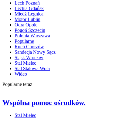
Lech Poznań
Lechia Gdańsk
Miedź Legnica
Motor Lublin
Odra Opole
Pogoń Szczecin
Polonia Warszawa
Popularne
Ruch Chorzów
Sandecja Nowy Sącz
Śląsk Wrocław
Stal Mielec
Stal Stalowa Wola
Wideo
Popularne teraz
Wspólna pomoc ośrodków.
Stal Mielec