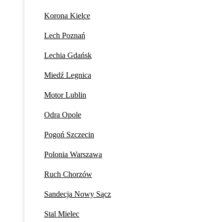
Korona Kielce
Lech Poznań
Lechia Gdańsk
Miedź Legnica
Motor Lublin
Odra Opole
Pogoń Szczecin
Polonia Warszawa
Ruch Chorzów
Sandecja Nowy Sącz
Stal Mielec