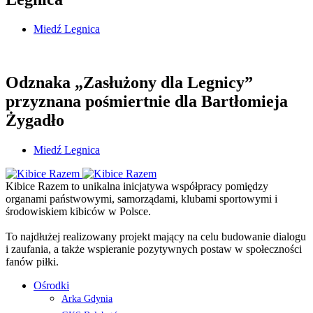
Miedź Legnica
Odznaka „Zasłużony dla Legnicy”
przyznana pośmiertnie dla Bartłomieja
Żygadło
Miedź Legnica
Kibice Razem to unikalna inicjatywa współpracy pomiędzy
organami państwowymi, samorządami, klubami sportowymi i
środowiskiem kibiców w Polsce.
To najdłużej realizowany projekt mający na celu budowanie dialogu
i zaufania, a także wspieranie pozytywnych postaw w społeczności
fanów piłki.
Ośrodki
Arka Gdynia