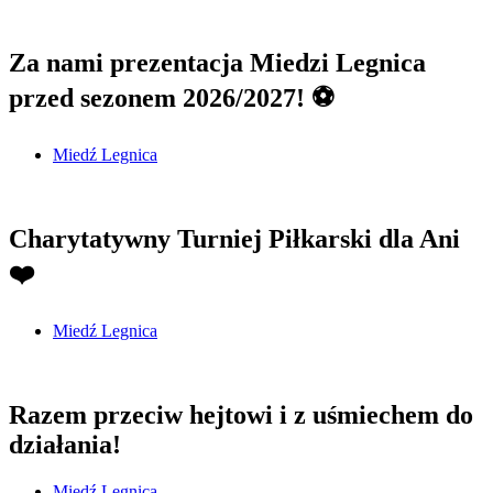
Za nami prezentacja Miedzi Legnica
przed sezonem 2026/2027! ⚽
Miedź Legnica
Charytatywny Turniej Piłkarski dla Ani
❤️
Miedź Legnica
Razem przeciw hejtowi i z uśmiechem do
działania!
Miedź Legnica