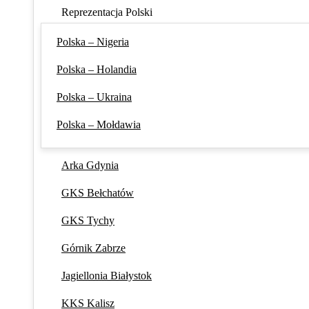
Reprezentacja Polski
Polska – Nigeria
Polska – Holandia
Polska – Ukraina
Polska – Mołdawia
Arka Gdynia
GKS Bełchatów
GKS Tychy
Górnik Zabrze
Jagiellonia Białystok
KKS Kalisz