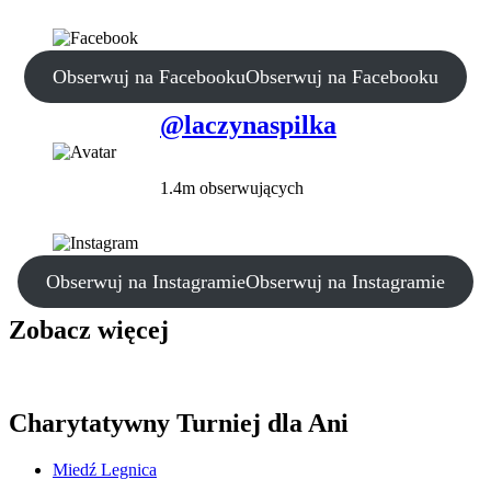
Obserwuj na Facebooku
Obserwuj na Facebooku
@laczynaspilka
1.4m obserwujących
Obserwuj na Instagramie
Obserwuj na Instagramie
Zobacz więcej
Charytatywny Turniej dla Ani
Miedź Legnica