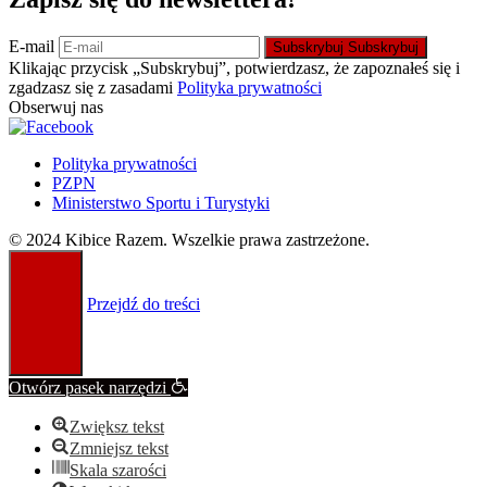
E-mail
Subskrybuj
Subskrybuj
Klikając przycisk „Subskrybuj”, potwierdzasz, że zapoznałeś się i
zgadzasz się z zasadami
Polityka prywatności
Obserwuj nas
Polityka prywatności
PZPN
Ministerstwo Sportu i Turystyki
© 2024 Kibice Razem. Wszelkie prawa zastrzeżone.
Przejdź do treści
Otwórz pasek narzędzi
Zwiększ tekst
Zmniejsz tekst
Skala szarości