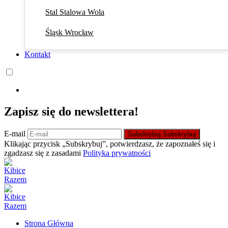
Stal Stalowa Wola
Śląsk Wrocław
Kontakt
Zapisz się do newslettera!
E-mail
Subskrybuj
Subskrybuj
Klikając przycisk „Subskrybuj”, potwierdzasz, że zapoznałeś się i
zgadzasz się z zasadami
Polityka prywatności
Strona Główna