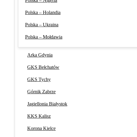
Polska – Nigeria
Polska – Holandia
Polska – Ukraina
Polska – Mołdawia
Arka Gdynia
GKS Bełchatów
GKS Tychy
Górnik Zabrze
Jagiellonia Białystok
KKS Kalisz
Korona Kielce