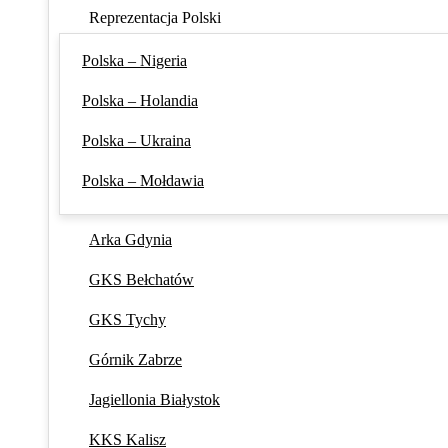
Reprezentacja Polski
Polska – Nigeria
Polska – Holandia
Polska – Ukraina
Polska – Mołdawia
Arka Gdynia
GKS Bełchatów
GKS Tychy
Górnik Zabrze
Jagiellonia Białystok
KKS Kalisz