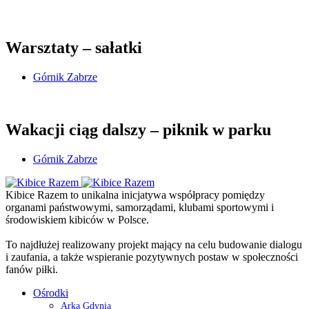
Warsztaty – sałatki
Górnik Zabrze
Wakacji ciąg dalszy – piknik w parku
Górnik Zabrze
Kibice Razem to unikalna inicjatywa współpracy pomiędzy
organami państwowymi, samorządami, klubami sportowymi i
środowiskiem kibiców w Polsce.
To najdłużej realizowany projekt mający na celu budowanie dialogu
i zaufania, a także wspieranie pozytywnych postaw w społeczności
fanów piłki.
Ośrodki
Arka Gdynia