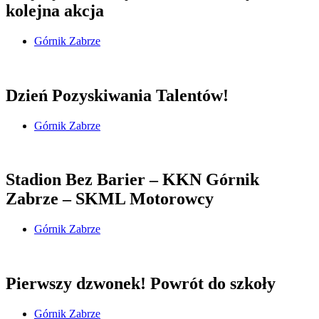
kolejna akcja
Górnik Zabrze
Dzień Pozyskiwania Talentów!
Górnik Zabrze
Stadion Bez Barier – KKN Górnik
Zabrze – SKML Motorowcy
Górnik Zabrze
Pierwszy dzwonek! Powrót do szkoły
Górnik Zabrze