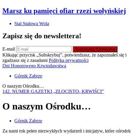
Marsz ku pamięci ofiar rzezi wołyńskiej
Stal Stalowa Wola
Zapisz się do newslettera!
E-mail
Subskrybuj
Subskrybuj
Klikając przycisk „Subskrybuj”, potwierdzasz, że zapoznałeś się i
zgadzasz się z zasadami
Polityka prywatności
Dni Honorowego Krwiodawstwa
Górnik Zabrze
O naszym Ośrodku…
142. NUMER GAZETKI „ZŁOCISTO- KRWIŚCI”
O naszym Ośrodku…
Górnik Zabrze
Za nami rok pełen niezwykłych wydarzeń i inicjatyw, które ośrodek