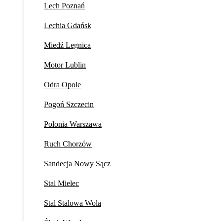
Lech Poznań
Lechia Gdańsk
Miedź Legnica
Motor Lublin
Odra Opole
Pogoń Szczecin
Polonia Warszawa
Ruch Chorzów
Sandecja Nowy Sącz
Stal Mielec
Stal Stalowa Wola