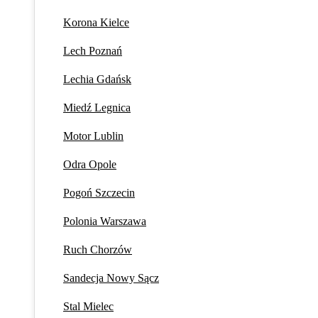
Korona Kielce
Lech Poznań
Lechia Gdańsk
Miedź Legnica
Motor Lublin
Odra Opole
Pogoń Szczecin
Polonia Warszawa
Ruch Chorzów
Sandecja Nowy Sącz
Stal Mielec