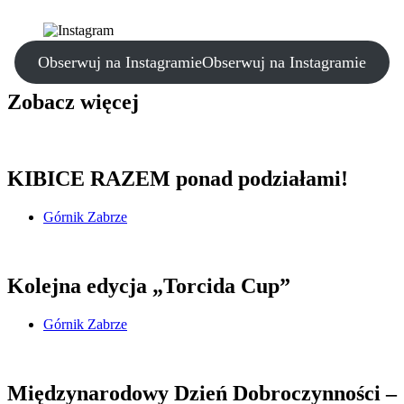
Obserwuj na Instagramie
Obserwuj na Instagramie
Zobacz więcej
KIBICE RAZEM ponad podziałami!
Górnik Zabrze
Kolejna edycja „Torcida Cup”
Górnik Zabrze
Międzynarodowy Dzień Dobroczynności –