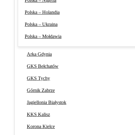
Polska – Nigeria
Polska – Holandia
Polska – Ukraina
Polska – Mołdawia
Arka Gdynia
GKS Bełchatów
GKS Tychy
Górnik Zabrze
Jagiellonia Białystok
KKS Kalisz
Korona Kielce