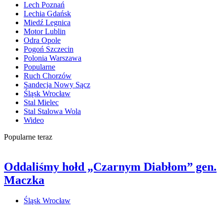
Lech Poznań
Lechia Gdańsk
Miedź Legnica
Motor Lublin
Odra Opole
Pogoń Szczecin
Polonia Warszawa
Popularne
Ruch Chorzów
Sandecja Nowy Sącz
Śląsk Wrocław
Stal Mielec
Stal Stalowa Wola
Wideo
Popularne teraz
Oddaliśmy hołd „Czarnym Diabłom” gen.
Maczka
Śląsk Wrocław