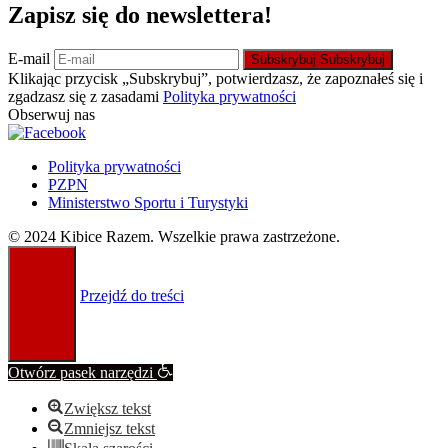
Zapisz się do newslettera!
E-mail
Subskrybuj
Subskrybuj
Klikając przycisk „Subskrybuj”, potwierdzasz, że zapoznałeś się i
zgadzasz się z zasadami
Polityka prywatności
Obserwuj nas
Polityka prywatności
PZPN
Ministerstwo Sportu i Turystyki
© 2024 Kibice Razem. Wszelkie prawa zastrzeżone.
Przejdź do treści
Otwórz pasek narzędzi
Zwiększ tekst
Zmniejsz tekst