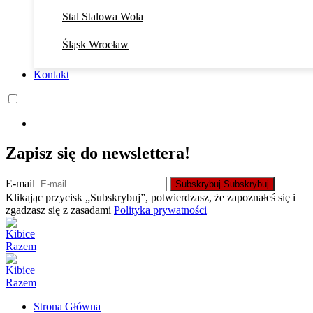
Stal Stalowa Wola
Śląsk Wrocław
Kontakt
Zapisz się do newslettera!
E-mail
Subskrybuj
Subskrybuj
Klikając przycisk „Subskrybuj”, potwierdzasz, że zapoznałeś się i
zgadzasz się z zasadami
Polityka prywatności
Strona Główna