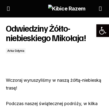
Odwiedziny Żółto-niebieskiego Mikołaja!
Odwiedziny Żółto-
niebieskiego Mikołaja!
Arka Gdynia
Wczoraj wyruszyliśmy w naszą żółtą-niebieską
trasę!
Podczas naszej świątecznej podróży, w kilka