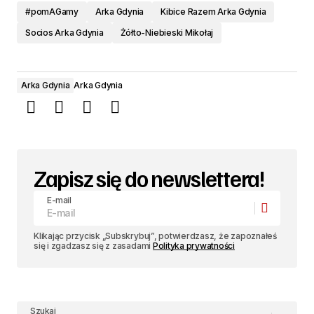
#pomAGamy
Arka Gdynia
Kibice Razem Arka Gdynia
Socios Arka Gdynia
Żółto-Niebieski Mikołaj
Arka Gdynia
Arka Gdynia
Zapisz się do newslettera!
E-mail
Klikając przycisk „Subskrybuj”, potwierdzasz, że zapoznałeś
się i zgadzasz się z zasadami
Polityka prywatności
Szukaj