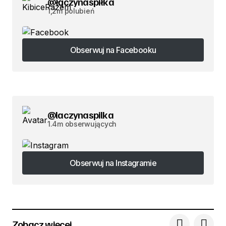
@łączynaspiłka
1,2m polubień
Obserwuj na Facebooku
Obserwuj na Facebooku
@laczynaspilka
1.4m obserwujących
Obserwuj na Instagramie
Obserwuj na Instagramie
Zobacz więcej