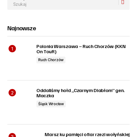
Najnowsze
Polonia Warszawa – Ruch Chorzów (KKN
On TouR)
Ruch Chorzów
Oddaliśmy hołd „Czarnym Diabłom” gen.
Maczka
Śląsk Wrocław
Marsz ku pamięci ofiar rzezi wołyńskiej