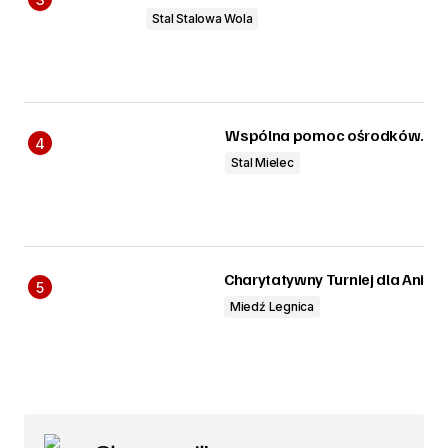
Stal Stalowa Wola
Wspólna pomoc ośrodków.
Stal Mielec
Charytatywny Turniej dla Ani
Miedź Legnica