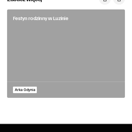
Festyn rodzinny w Luzinie
Arka Gdynia