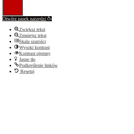
Otwórz pasek narzędzi
Zwiększ tekst
Zmniejsz tekst
Skala szarości
Wysoki kontrast
Kontrast ujemny
Jasne tło
Podkreślenie linków
Resetuj