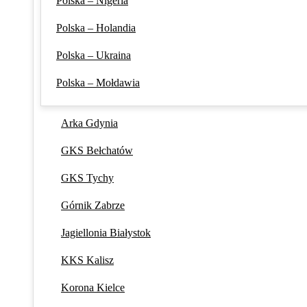
Polska – Nigeria
Polska – Holandia
Polska – Ukraina
Polska – Mołdawia
Arka Gdynia
GKS Bełchatów
GKS Tychy
Górnik Zabrze
Jagiellonia Białystok
KKS Kalisz
Korona Kielce