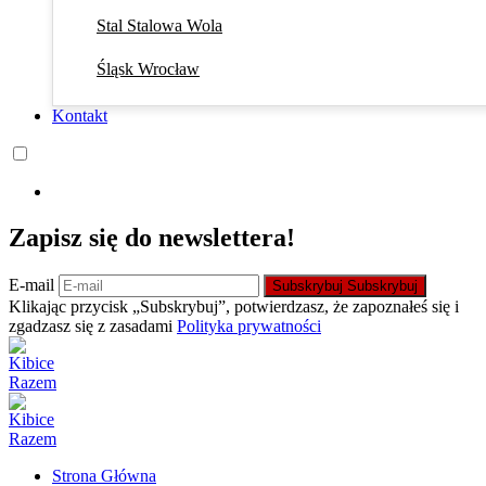
Stal Stalowa Wola
Śląsk Wrocław
Kontakt
Zapisz się do newslettera!
E-mail
Subskrybuj
Subskrybuj
Klikając przycisk „Subskrybuj”, potwierdzasz, że zapoznałeś się i
zgadzasz się z zasadami
Polityka prywatności
Strona Główna