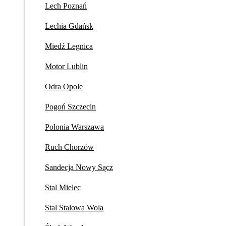
Lech Poznań
Lechia Gdańsk
Miedź Legnica
Motor Lublin
Odra Opole
Pogoń Szczecin
Polonia Warszawa
Ruch Chorzów
Sandecja Nowy Sącz
Stal Mielec
Stal Stalowa Wola