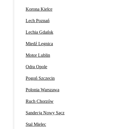
Korona Kielce
Lech Poznań
Lechia Gdańsk
Miedź Legnica
Motor Lublin
Odra Opole
Pogoń Szczecin
Polonia Warszawa
Ruch Chorzów
Sandecja Nowy Sącz
Stal Mielec