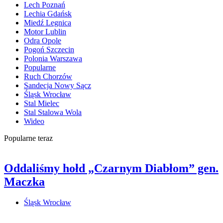
Lech Poznań
Lechia Gdańsk
Miedź Legnica
Motor Lublin
Odra Opole
Pogoń Szczecin
Polonia Warszawa
Popularne
Ruch Chorzów
Sandecja Nowy Sącz
Śląsk Wrocław
Stal Mielec
Stal Stalowa Wola
Wideo
Popularne teraz
Oddaliśmy hołd „Czarnym Diabłom” gen.
Maczka
Śląsk Wrocław