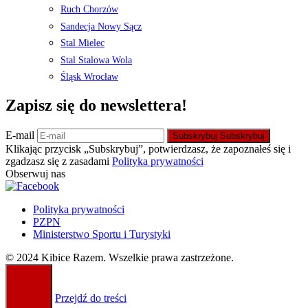
Ruch Chorzów
Sandecja Nowy Sącz
Stal Mielec
Stal Stalowa Wola
Śląsk Wrocław
Zapisz się do newslettera!
E-mail
Subskrybuj
Subskrybuj
Klikając przycisk „Subskrybuj”, potwierdzasz, że zapoznałeś się i
zgadzasz się z zasadami
Polityka prywatności
Obserwuj nas
Polityka prywatności
PZPN
Ministerstwo Sportu i Turystyki
© 2024 Kibice Razem. Wszelkie prawa zastrzeżone.
Przejdź do treści