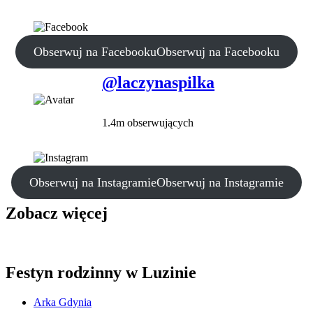
Obserwuj na Facebooku
Obserwuj na Facebooku
@laczynaspilka
1.4m obserwujących
Obserwuj na Instagramie
Obserwuj na Instagramie
Zobacz więcej
Festyn rodzinny w Luzinie
Arka Gdynia