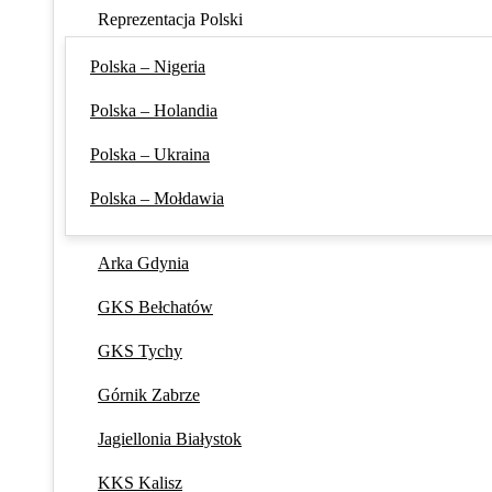
Reprezentacja Polski
Polska – Nigeria
Polska – Holandia
Polska – Ukraina
Polska – Mołdawia
Arka Gdynia
GKS Bełchatów
GKS Tychy
Górnik Zabrze
Jagiellonia Białystok
KKS Kalisz