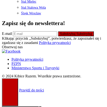
Stal Mielec
Stal Stalowa Wola
Śląsk Wrocław
Zapisz się do newslettera!
E-mail
Subskrybuj
Subskrybuj
Klikając przycisk „Subskrybuj”, potwierdzasz, że zapoznałeś się i
zgadzasz się z zasadami
Polityka prywatności
Obserwuj nas
Polityka prywatności
PZPN
Ministerstwo Sportu i Turystyki
© 2024 Kibice Razem. Wszelkie prawa zastrzeżone.
Przejdź do treści