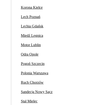
Korona Kielce
Lech Poznań
Lechia Gdańsk
Miedź Legnica
Motor Lublin
Odra Opole
Pogoń Szczecin
Polonia Warszawa
Ruch Chorzów
Sandecja Nowy Sącz
Stal Mielec