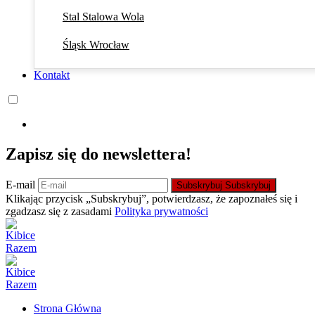
Stal Stalowa Wola
Śląsk Wrocław
Kontakt
Zapisz się do newslettera!
E-mail
Subskrybuj
Subskrybuj
Klikając przycisk „Subskrybuj”, potwierdzasz, że zapoznałeś się i
zgadzasz się z zasadami
Polityka prywatności
Strona Główna