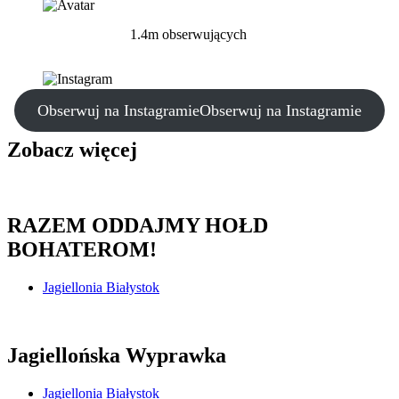
1.4m obserwujących
Obserwuj na Instagramie
Obserwuj na Instagramie
Zobacz więcej
RAZEM ODDAJMY HOŁD
BOHATEROM!
Jagiellonia Białystok
Jagiellońska Wyprawka
Jagiellonia Białystok