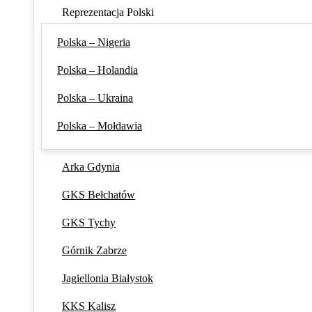
Reprezentacja Polski
Polska – Nigeria
Polska – Holandia
Polska – Ukraina
Polska – Mołdawia
Arka Gdynia
GKS Bełchatów
GKS Tychy
Górnik Zabrze
Jagiellonia Białystok
KKS Kalisz