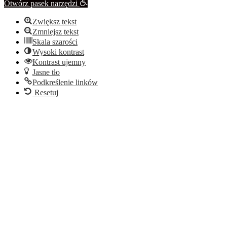
Otwórz pasek narzędzi
Zwiększ tekst
Zmniejsz tekst
Skala szarości
Wysoki kontrast
Kontrast ujemny
Jasne tło
Podkreślenie linków
Resetuj