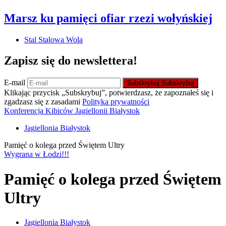
Marsz ku pamięci ofiar rzezi wołyńskiej
Stal Stalowa Wola
Zapisz się do newslettera!
E-mail
Subskrybuj
Subskrybuj
Klikając przycisk „Subskrybuj”, potwierdzasz, że zapoznałeś się i
zgadzasz się z zasadami
Polityka prywatności
Konferencja Kibiców Jagiellonii Białystok
Jagiellonia Białystok
Pamięć o kolega przed Świętem Ultry
Wygrana w Łodzi!!!
Pamięć o kolega przed Świętem
Ultry
Jagiellonia Białystok