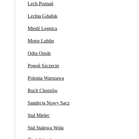
Lech Poznań
Lechia Gdańsk
Miedź Legnica
Motor Lublin
Odra Opole
Pogoń Szczecin
Polonia Warszawa
Ruch Chorzów
Sandecja Nowy Sącz
Stal Mielec
Stal Stalowa Wola