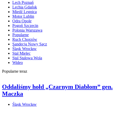
Lech Poznań
Lechia Gdańsk
Miedź Legnica
Motor Lublin
Odra Opole
Pogoń Szczecin
Polonia Warszawa
Popularne
Ruch Chorzów
Sandecja Nowy Sącz
Śląsk Wrocław
Stal Mielec
Stal Stalowa Wola
Wideo
Popularne teraz
Oddaliśmy hołd „Czarnym Diabłom” gen.
Maczka
Śląsk Wrocław