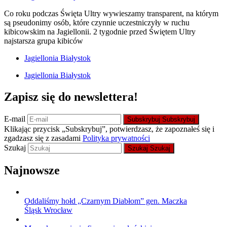
Co roku podczas Święta Ultry wywieszamy transparent, na którym
są pseudonimy osób, które czynnie uczestniczyły w ruchu
kibicowskim na Jagiellonii. 2 tygodnie przed Świętem Ultry
najstarsza grupa kibiców
Jagiellonia Białystok
Jagiellonia Białystok
Zapisz się do newslettera!
E-mail
Subskrybuj
Subskrybuj
Klikając przycisk „Subskrybuj”, potwierdzasz, że zapoznałeś się i
zgadzasz się z zasadami
Polityka prywatności
Szukaj
Szukaj
Szukaj
Najnowsze
Oddaliśmy hołd „Czarnym Diabłom” gen. Maczka
Śląsk Wrocław