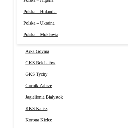
Polska – Nigeria
Polska – Holandia
Polska – Ukraina
Polska – Mołdawia
Arka Gdynia
GKS Bełchatów
GKS Tychy
Górnik Zabrze
Jagiellonia Białystok
KKS Kalisz
Korona Kielce