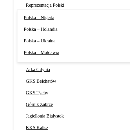
Reprezentacja Polski
Polska – Nigeria
Polska – Holandia
Polska – Ukraina
Polska – Mołdawia
Arka Gdynia
GKS Bełchatów
GKS Tychy
Górnik Zabrze
Jagiellonia Białystok
KKS Kalisz