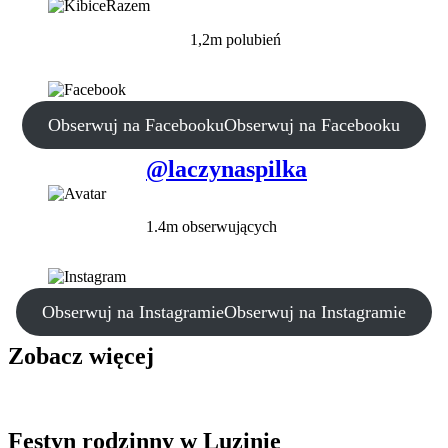
1,2m polubień
Obserwuj na Facebooku
Obserwuj na Facebooku
@laczynaspilka
1.4m obserwujących
Obserwuj na Instagramie
Obserwuj na Instagramie
Zobacz więcej
Festyn rodzinny w Luzinie