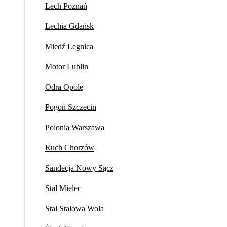
Lech Poznań
Lechia Gdańsk
Miedź Legnica
Motor Lublin
Odra Opole
Pogoń Szczecin
Polonia Warszawa
Ruch Chorzów
Sandecja Nowy Sącz
Stal Mielec
Stal Stalowa Wola