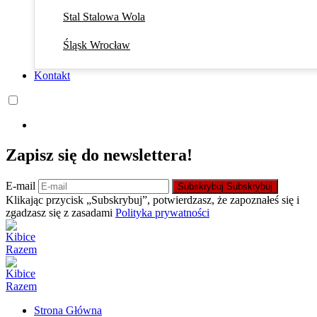
Stal Stalowa Wola
Śląsk Wrocław
Kontakt
Zapisz się do newslettera!
E-mail
Subskrybuj
Subskrybuj
Klikając przycisk „Subskrybuj”, potwierdzasz, że zapoznałeś się i
zgadzasz się z zasadami
Polityka prywatności
Strona Główna