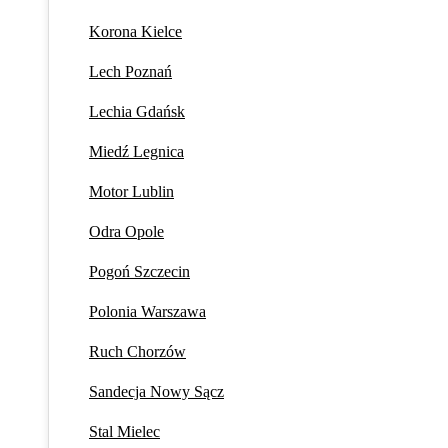
Korona Kielce
Lech Poznań
Lechia Gdańsk
Miedź Legnica
Motor Lublin
Odra Opole
Pogoń Szczecin
Polonia Warszawa
Ruch Chorzów
Sandecja Nowy Sącz
Stal Mielec