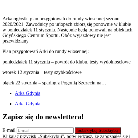
Arka ogłosiła plan przygotowań do rundy wiosennej sezonu
2020/2021. Zawodnicy po urlopach zbiorą się ponownie w klubie
w poniedziałek 11 stycznia. Następnie będą trenowali na obiektach
Gdyńskiego Centrum Sportu. Obóz wyjazdowy nie jest
przewidziany.
Plan przygotowań Arki do rundy wiosennej:
poniedziałek 11 stycznia – powrót do klubu, testy wydolnościowe
wtorek 12 stycznia – testy szybkościowe
piątek 22 stycznia – sparing z Pogonią Szczecin na…
Arka Gdynia
Arka Gdynia
Zapisz się do newslettera!
E-mail
Subskrybuj
Subskrybuj
Klikając przycisk „Subskrybuj”, potwierdzasz, że zapoznałeś się i