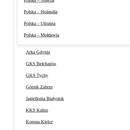
Polska – Nigeria
Polska – Holandia
Polska – Ukraina
Polska – Mołdawia
Arka Gdynia
GKS Bełchatów
GKS Tychy
Górnik Zabrze
Jagiellonia Białystok
KKS Kalisz
Korona Kielce