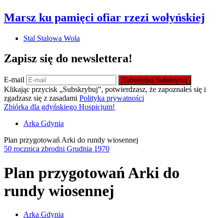
Marsz ku pamięci ofiar rzezi wołyńskiej
Stal Stalowa Wola
Zapisz się do newslettera!
E-mail
Subskrybuj
Subskrybuj
Klikając przycisk „Subskrybuj”, potwierdzasz, że zapoznałeś się i
zgadzasz się z zasadami
Polityka prywatności
Zbiórka dla gdyńskiego Hospicjum!
Arka Gdynia
Plan przygotowań Arki do rundy wiosennej
50 rocznica zbrodni Grudnia 1970
Plan przygotowań Arki do
rundy wiosennej
Arka Gdynia