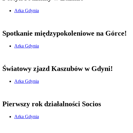
Arka Gdynia
Spotkanie międzypokoleniowe na Górce!
Arka Gdynia
Światowy zjazd Kaszubów w Gdyni!
Arka Gdynia
Pierwszy rok działalności Socios
Arka Gdynia