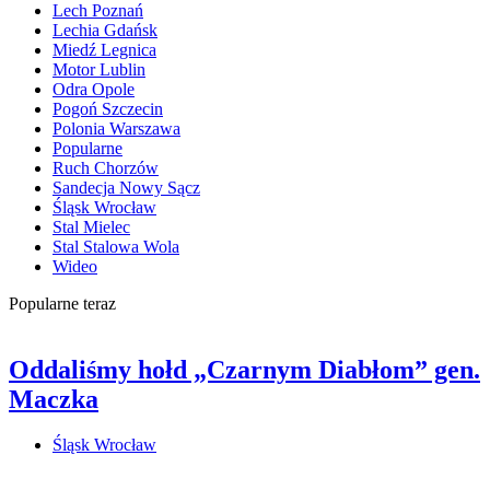
Lech Poznań
Lechia Gdańsk
Miedź Legnica
Motor Lublin
Odra Opole
Pogoń Szczecin
Polonia Warszawa
Popularne
Ruch Chorzów
Sandecja Nowy Sącz
Śląsk Wrocław
Stal Mielec
Stal Stalowa Wola
Wideo
Popularne teraz
Oddaliśmy hołd „Czarnym Diabłom” gen.
Maczka
Śląsk Wrocław