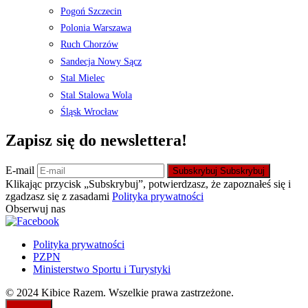
Pogoń Szczecin
Polonia Warszawa
Ruch Chorzów
Sandecja Nowy Sącz
Stal Mielec
Stal Stalowa Wola
Śląsk Wrocław
Zapisz się do newslettera!
E-mail
Subskrybuj
Subskrybuj
Klikając przycisk „Subskrybuj”, potwierdzasz, że zapoznałeś się i
zgadzasz się z zasadami
Polityka prywatności
Obserwuj nas
Polityka prywatności
PZPN
Ministerstwo Sportu i Turystyki
© 2024 Kibice Razem. Wszelkie prawa zastrzeżone.