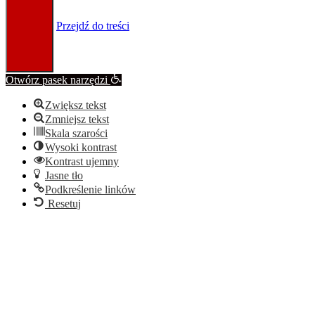
Przejdź do treści
Otwórz pasek narzędzi
Zwiększ tekst
Zmniejsz tekst
Skala szarości
Wysoki kontrast
Kontrast ujemny
Jasne tło
Podkreślenie linków
Resetuj