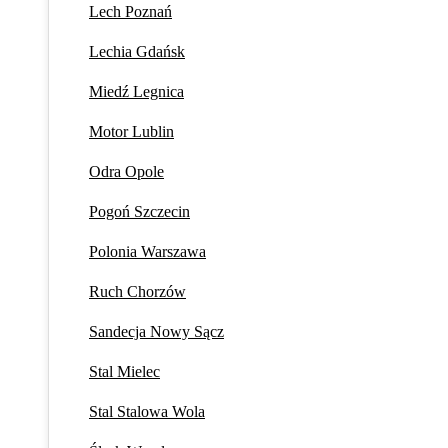
Lech Poznań
Lechia Gdańsk
Miedź Legnica
Motor Lublin
Odra Opole
Pogoń Szczecin
Polonia Warszawa
Ruch Chorzów
Sandecja Nowy Sącz
Stal Mielec
Stal Stalowa Wola