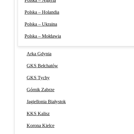
Polska – Nigeria
Polska – Holandia
Polska – Ukraina
Polska – Mołdawia
Arka Gdynia
GKS Bełchatów
GKS Tychy
Górnik Zabrze
Jagiellonia Białystok
KKS Kalisz
Korona Kielce