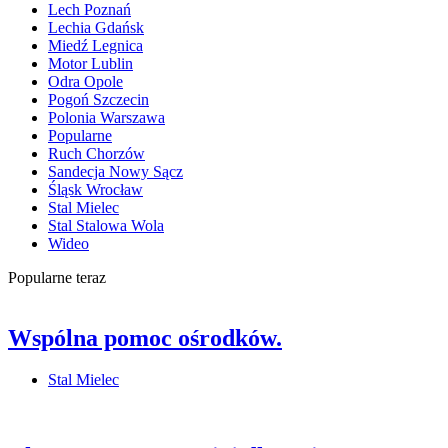
Lech Poznań
Lechia Gdańsk
Miedź Legnica
Motor Lublin
Odra Opole
Pogoń Szczecin
Polonia Warszawa
Popularne
Ruch Chorzów
Sandecja Nowy Sącz
Śląsk Wrocław
Stal Mielec
Stal Stalowa Wola
Wideo
Popularne teraz
Wspólna pomoc ośrodków.
Stal Mielec