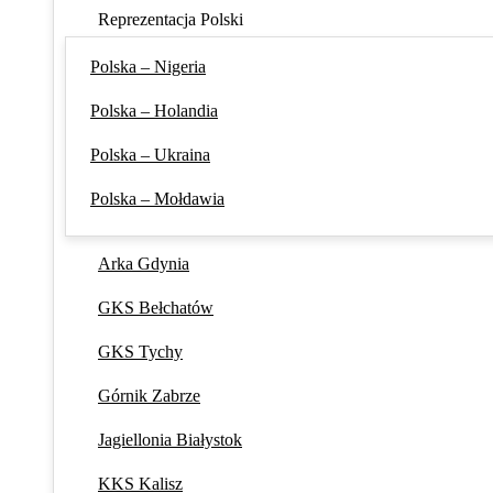
Reprezentacja Polski
Polska – Nigeria
Polska – Holandia
Polska – Ukraina
Polska – Mołdawia
Arka Gdynia
GKS Bełchatów
GKS Tychy
Górnik Zabrze
Jagiellonia Białystok
KKS Kalisz