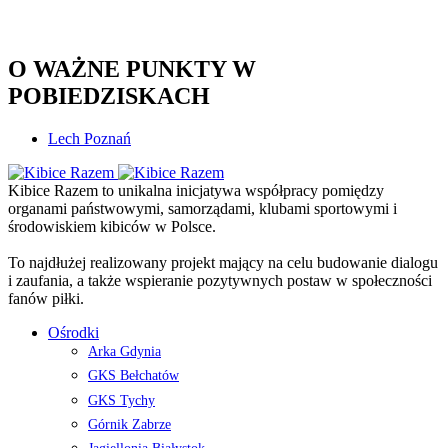
O WAŻNE PUNKTY W
POBIEDZISKACH
Lech Poznań
Kibice Razem to unikalna inicjatywa współpracy pomiędzy
organami państwowymi, samorządami, klubami sportowymi i
środowiskiem kibiców w Polsce.
To najdłużej realizowany projekt mający na celu budowanie dialogu
i zaufania, a także wspieranie pozytywnych postaw w społeczności
fanów piłki.
Ośrodki
Arka Gdynia
GKS Bełchatów
GKS Tychy
Górnik Zabrze