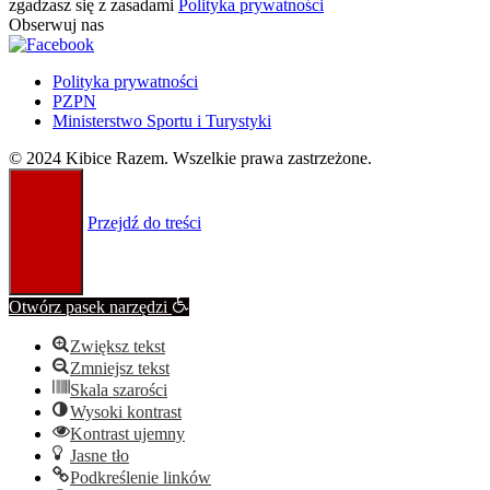
zgadzasz się z zasadami
Polityka prywatności
Obserwuj nas
Polityka prywatności
PZPN
Ministerstwo Sportu i Turystyki
© 2024 Kibice Razem. Wszelkie prawa zastrzeżone.
Przejdź do treści
Otwórz pasek narzędzi
Zwiększ tekst
Zmniejsz tekst
Skala szarości
Wysoki kontrast
Kontrast ujemny
Jasne tło
Podkreślenie linków