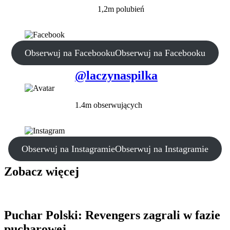
1,2m polubień
Obserwuj na Facebooku
Obserwuj na Facebooku
@laczynaspilka
1.4m obserwujących
Obserwuj na Instagramie
Obserwuj na Instagramie
Zobacz więcej
Puchar Polski: Revengers zagrali w fazie
pucharowej