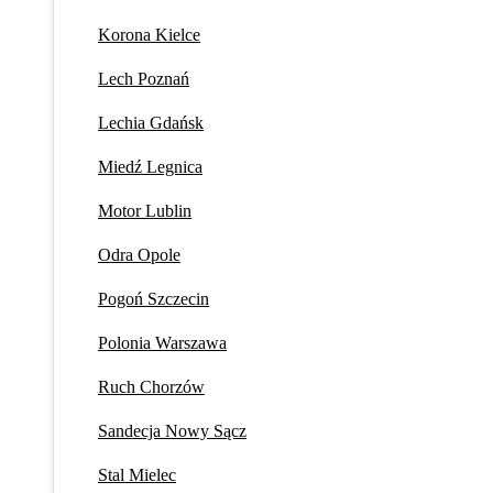
Korona Kielce
Lech Poznań
Lechia Gdańsk
Miedź Legnica
Motor Lublin
Odra Opole
Pogoń Szczecin
Polonia Warszawa
Ruch Chorzów
Sandecja Nowy Sącz
Stal Mielec