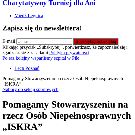
Charytatywny Turniej dla Ani
Miedź Legnica
Zapisz się do newslettera!
E-mail
Subskrybuj
Subskrybuj
Klikając przycisk „Subskrybuj”, potwierdzasz, że zapoznałeś się i
zgadzasz się z zasadami
Polityka prywatności
Po raz kolejny wsparliśmy szpital w Pile
Lech Poznań
Pomagamy Stowarzyszeniu na rzecz Osób Niepełnosprawnych
„ISKRA”
Nabory do sekcji sportowych
Pomagamy Stowarzyszeniu na
rzecz Osób Niepełnosprawnych
„ISKRA”