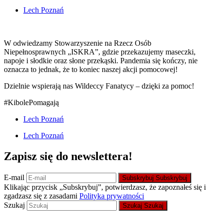
Lech Poznań
W odwiedzamy Stowarzyszenie na Rzecz Osób
Niepełnosprawnych „ISKRA”, gdzie przekazujemy maseczki,
napoje i słodkie oraz słone przekąski. Pandemia się kończy, nie
oznacza to jednak, że to koniec naszej akcji pomocowej!
Dzielnie wspierają nas Wildeccy Fanatycy – dzięki za pomoc!
#KibolePomagają
Lech Poznań
Lech Poznań
Zapisz się do newslettera!
E-mail
Subskrybuj
Subskrybuj
Klikając przycisk „Subskrybuj”, potwierdzasz, że zapoznałeś się i
zgadzasz się z zasadami
Polityka prywatności
Szukaj
Szukaj
Szukaj