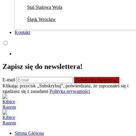
Stal Stalowa Wola
Śląsk Wrocław
Kontakt
Zapisz się do newslettera!
E-mail
Subskrybuj
Subskrybuj
Klikając przycisk „Subskrybuj”, potwierdzasz, że zapoznałeś się i
zgadzasz się z zasadami
Polityka prywatności
Strona Główna