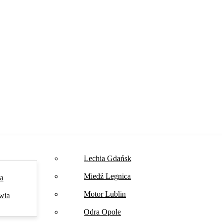
Lechia Gdańsk
Miedź Legnica
na
Motor Lublin
wia
Odra Opole