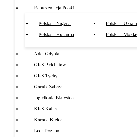
Reprezentacja Polski
Polska – Nigeria
Polska – Ukrai
Polska – Holandia
Polska – Mołda
Arka Gdynia
GKS Bełchatów
GKS Tychy
Górnik Zabrze
Jagiellonia Białystok
KKS Kalisz
Korona Kielce
Lech Poznań