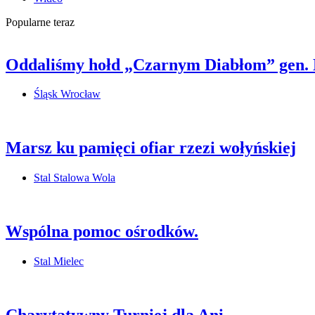
Popularne teraz
Oddaliśmy hołd „Czarnym Diabłom” gen.
Śląsk Wrocław
Marsz ku pamięci ofiar rzezi wołyńskiej
Stal Stalowa Wola
Wspólna pomoc ośrodków.
Stal Mielec
Charytatywny Turniej dla Ani