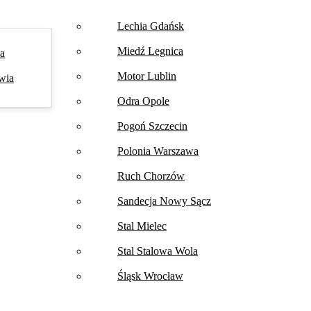
Lechia Gdańsk
Miedź Legnica
na
Motor Lublin
wia
Odra Opole
Pogoń Szczecin
Polonia Warszawa
Ruch Chorzów
Sandecja Nowy Sącz
Stal Mielec
Stal Stalowa Wola
Śląsk Wrocław