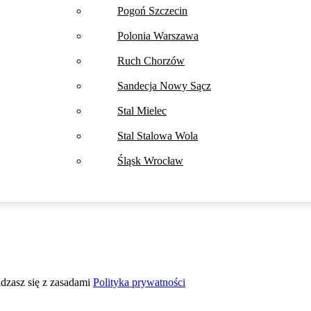
Pogoń Szczecin
Polonia Warszawa
Ruch Chorzów
Sandecja Nowy Sącz
Stal Mielec
Stal Stalowa Wola
Śląsk Wrocław
adzasz się z zasadami
Polityka prywatności