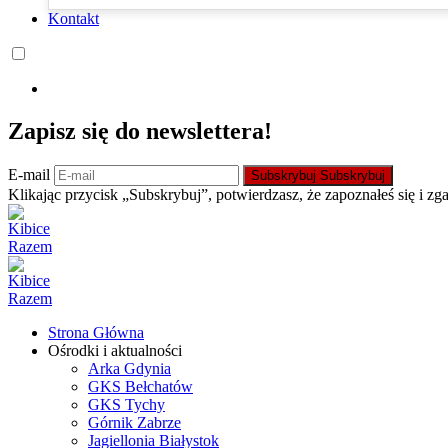
Kontakt
Zapisz się do newslettera!
E-mail
Subskrybuj
Subskrybuj
Klikając przycisk „Subskrybuj”, potwierdzasz, że zapoznałeś się i zg
Strona Główna
Ośrodki i aktualności
Arka Gdynia
GKS Bełchatów
GKS Tychy
Górnik Zabrze
Jagiellonia Białystok