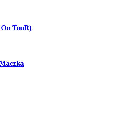
 On TouR)
 Maczka