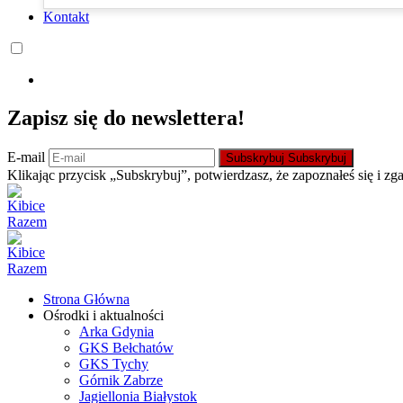
Kontakt
Zapisz się do newslettera!
E-mail
Subskrybuj
Subskrybuj
Klikając przycisk „Subskrybuj”, potwierdzasz, że zapoznałeś się i zg
Strona Główna
Ośrodki i aktualności
Arka Gdynia
GKS Bełchatów
GKS Tychy
Górnik Zabrze
Jagiellonia Białystok