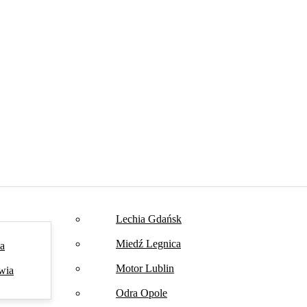
Lechia Gdańsk
Miedź Legnica
na
Motor Lublin
wia
Odra Opole