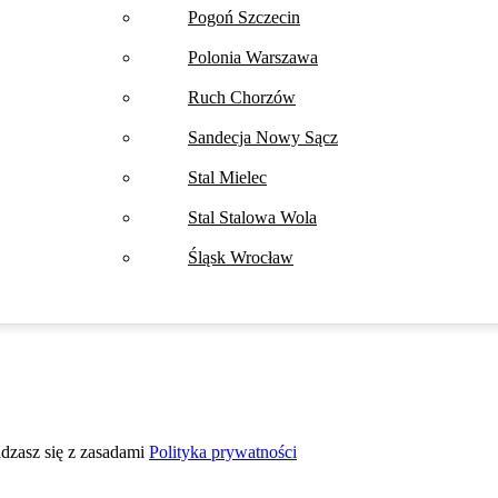
Pogoń Szczecin
Polonia Warszawa
Ruch Chorzów
Sandecja Nowy Sącz
Stal Mielec
Stal Stalowa Wola
Śląsk Wrocław
adzasz się z zasadami
Polityka prywatności