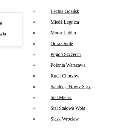
Lechia Gdańsk
Miedź Legnica
na
Motor Lublin
wia
Odra Opole
Pogoń Szczecin
Polonia Warszawa
Ruch Chorzów
Sandecja Nowy Sącz
Stal Mielec
Stal Stalowa Wola
Śląsk Wrocław