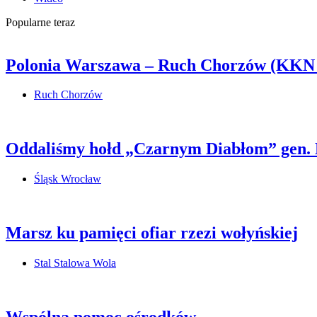
Popularne teraz
Polonia Warszawa – Ruch Chorzów (KKN
Ruch Chorzów
Oddaliśmy hołd „Czarnym Diabłom” gen.
Śląsk Wrocław
Marsz ku pamięci ofiar rzezi wołyńskiej
Stal Stalowa Wola
Wspólna pomoc ośrodków.