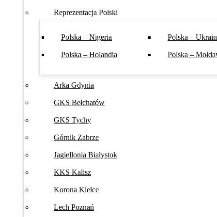
Reprezentacja Polski
Polska – Nigeria
Polska – Ukrai
Polska – Holandia
Polska – Mołda
Arka Gdynia
GKS Bełchatów
GKS Tychy
Górnik Zabrze
Jagiellonia Białystok
KKS Kalisz
Korona Kielce
Lech Poznań