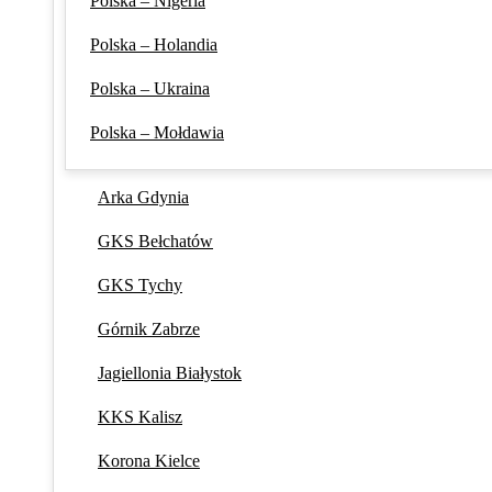
Polska – Nigeria
Polska – Holandia
Polska – Ukraina
Polska – Mołdawia
Arka Gdynia
GKS Bełchatów
GKS Tychy
Górnik Zabrze
Jagiellonia Białystok
KKS Kalisz
Korona Kielce