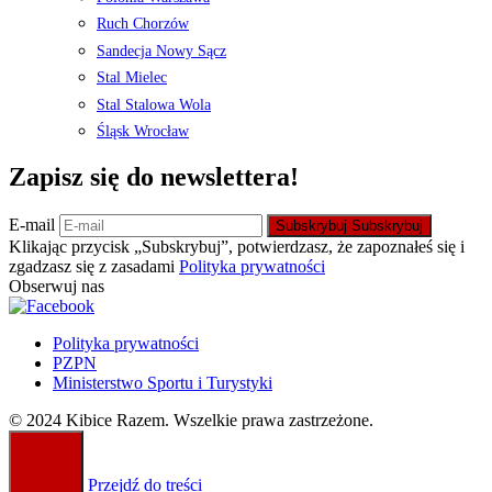
Ruch Chorzów
Sandecja Nowy Sącz
Stal Mielec
Stal Stalowa Wola
Śląsk Wrocław
Zapisz się do newslettera!
E-mail
Subskrybuj
Subskrybuj
Klikając przycisk „Subskrybuj”, potwierdzasz, że zapoznałeś się i
zgadzasz się z zasadami
Polityka prywatności
Obserwuj nas
Polityka prywatności
PZPN
Ministerstwo Sportu i Turystyki
© 2024 Kibice Razem. Wszelkie prawa zastrzeżone.
Przejdź do treści