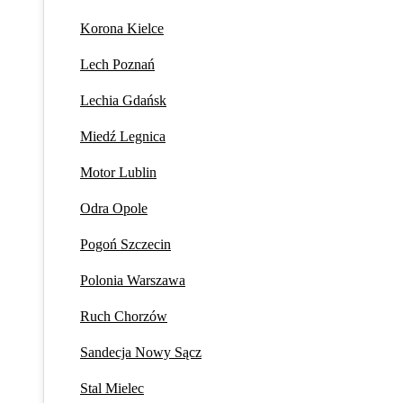
Korona Kielce
Lech Poznań
Lechia Gdańsk
Miedź Legnica
Motor Lublin
Odra Opole
Pogoń Szczecin
Polonia Warszawa
Ruch Chorzów
Sandecja Nowy Sącz
Stal Mielec