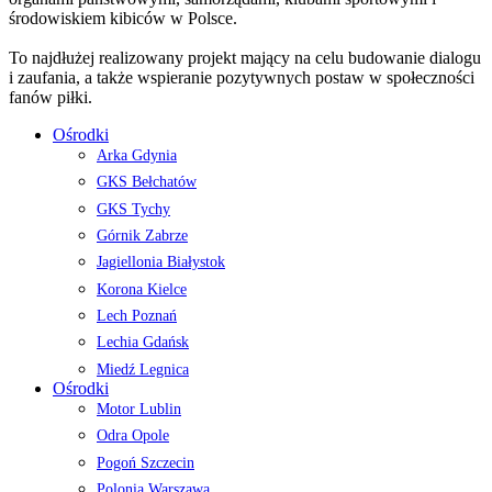
środowiskiem kibiców w Polsce.
To najdłużej realizowany projekt mający na celu budowanie dialogu
i zaufania, a także wspieranie pozytywnych postaw w społeczności
fanów piłki.
Ośrodki
Arka Gdynia
GKS Bełchatów
GKS Tychy
Górnik Zabrze
Jagiellonia Białystok
Korona Kielce
Lech Poznań
Lechia Gdańsk
Miedź Legnica
Ośrodki
Motor Lublin
Odra Opole
Pogoń Szczecin
Polonia Warszawa