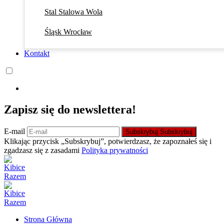
Stal Stalowa Wola
Śląsk Wrocław
Kontakt
Zapisz się do newslettera!
E-mail
Subskrybuj
Subskrybuj
Klikając przycisk „Subskrybuj”, potwierdzasz, że zapoznałeś się i
zgadzasz się z zasadami
Polityka prywatności
Strona Główna