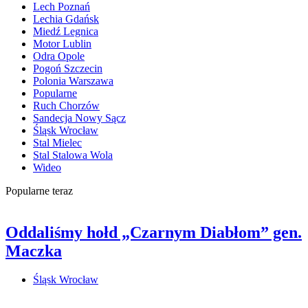
Lech Poznań
Lechia Gdańsk
Miedź Legnica
Motor Lublin
Odra Opole
Pogoń Szczecin
Polonia Warszawa
Popularne
Ruch Chorzów
Sandecja Nowy Sącz
Śląsk Wrocław
Stal Mielec
Stal Stalowa Wola
Wideo
Popularne teraz
Oddaliśmy hołd „Czarnym Diabłom” gen.
Maczka
Śląsk Wrocław