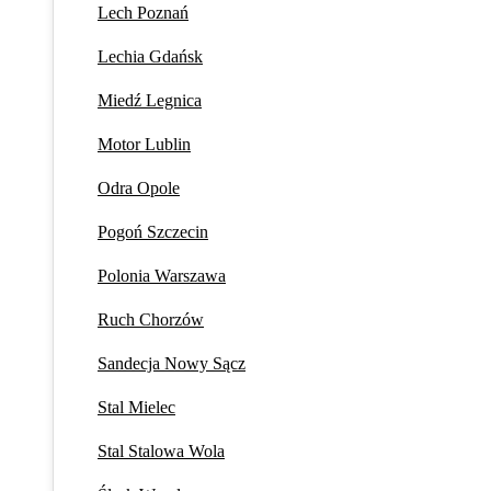
Lech Poznań
Lechia Gdańsk
Miedź Legnica
Motor Lublin
Odra Opole
Pogoń Szczecin
Polonia Warszawa
Ruch Chorzów
Sandecja Nowy Sącz
Stal Mielec
Stal Stalowa Wola