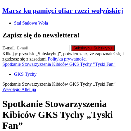
Marsz ku pamięci ofiar rzezi wołyńskiej
Stal Stalowa Wola
Zapisz się do newslettera!
E-mail
Subskrybuj
Subskrybuj
Klikając przycisk „Subskrybuj”, potwierdzasz, że zapoznałeś się i
zgadzasz się z zasadami
Polityka prywatności
Spotkanie Stowarzyszenia Kibiców GKS Tychy "Tyski Fan"
GKS Tychy
Spotkanie Stowarzyszenia Kibiców GKS Tychy „Tyski Fan”
Wesołego Alleluja
Spotkanie Stowarzyszenia
Kibiców GKS Tychy „Tyski
Fan”