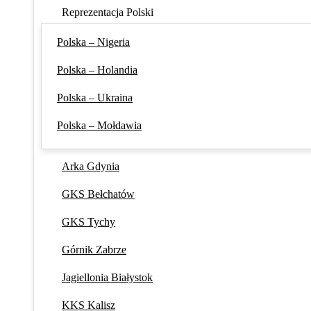
Reprezentacja Polski
Polska – Nigeria
Polska – Holandia
Polska – Ukraina
Polska – Mołdawia
Arka Gdynia
GKS Bełchatów
GKS Tychy
Górnik Zabrze
Jagiellonia Białystok
KKS Kalisz