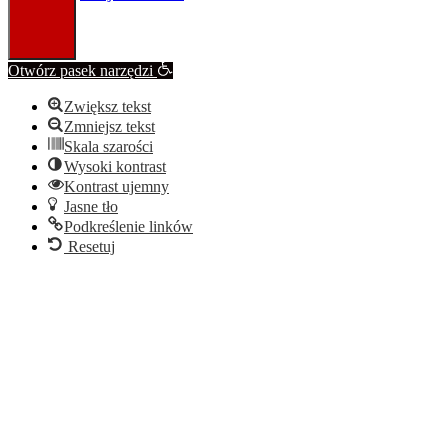
Otwórz pasek narzędzi
Zwiększ tekst
Zmniejsz tekst
Skala szarości
Wysoki kontrast
Kontrast ujemny
Jasne tło
Podkreślenie linków
Resetuj