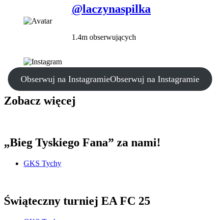
@laczynaspilka
1.4m obserwujących
Obserwuj na Instagramie
Obserwuj na Instagramie
Zobacz więcej
„Bieg Tyskiego Fana” za nami!
GKS Tychy
Świąteczny turniej EA FC 25