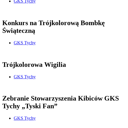
GKS Tychy
Konkurs na Trójkolorową Bombkę
Świąteczną
GKS Tychy
Trójkolorowa Wigilia
GKS Tychy
Zebranie Stowarzyszenia Kibiców GKS
Tychy „Tyski Fan”
GKS Tychy