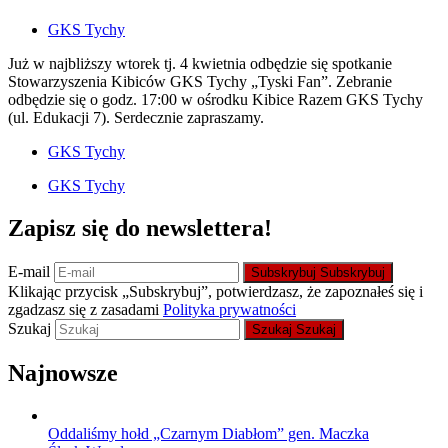
GKS Tychy
Już w najbliższy wtorek tj. 4 kwietnia odbędzie się spotkanie
Stowarzyszenia Kibiców GKS Tychy „Tyski Fan”. Zebranie
odbędzie się o godz. 17:00 w ośrodku Kibice Razem GKS Tychy
(ul. Edukacji 7). Serdecznie zapraszamy.
GKS Tychy
GKS Tychy
Zapisz się do newslettera!
E-mail
Subskrybuj
Subskrybuj
Klikając przycisk „Subskrybuj”, potwierdzasz, że zapoznałeś się i
zgadzasz się z zasadami
Polityka prywatności
Szukaj
Szukaj
Szukaj
Najnowsze
Oddaliśmy hołd „Czarnym Diabłom” gen. Maczka