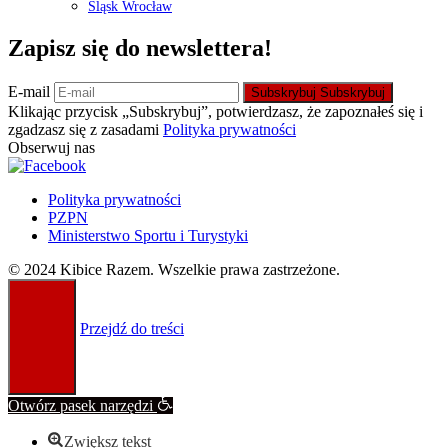
Śląsk Wrocław
Zapisz się do newslettera!
E-mail
Subskrybuj
Subskrybuj
Klikając przycisk „Subskrybuj”, potwierdzasz, że zapoznałeś się i
zgadzasz się z zasadami
Polityka prywatności
Obserwuj nas
Polityka prywatności
PZPN
Ministerstwo Sportu i Turystyki
© 2024 Kibice Razem. Wszelkie prawa zastrzeżone.
Przejdź do treści
Otwórz pasek narzędzi
Zwiększ tekst