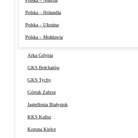
Polska – Nigeria
Polska – Holandia
Polska – Ukraina
Polska – Mołdawia
Arka Gdynia
GKS Bełchatów
GKS Tychy
Górnik Zabrze
Jagiellonia Białystok
KKS Kalisz
Korona Kielce