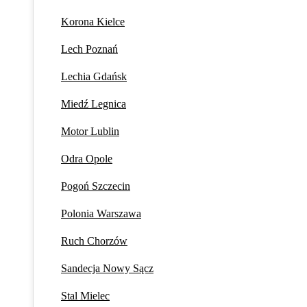
Korona Kielce
Lech Poznań
Lechia Gdańsk
Miedź Legnica
Motor Lublin
Odra Opole
Pogoń Szczecin
Polonia Warszawa
Ruch Chorzów
Sandecja Nowy Sącz
Stal Mielec