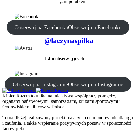
1,2m polubień
Obserwuj na Facebooku
Obserwuj na Facebooku
@laczynaspilka
1.4m obserwujących
Obserwuj na Instagramie
Obserwuj na Instagramie
Kibice Razem to unikalna inicjatywa współpracy pomiędzy
organami państwowymi, samorządami, klubami sportowymi i
środowiskiem kibiców w Polsce.
To najdłużej realizowany projekt mający na celu budowanie dialogu
i zaufania, a także wspieranie pozytywnych postaw w społeczności
fanów piłki.