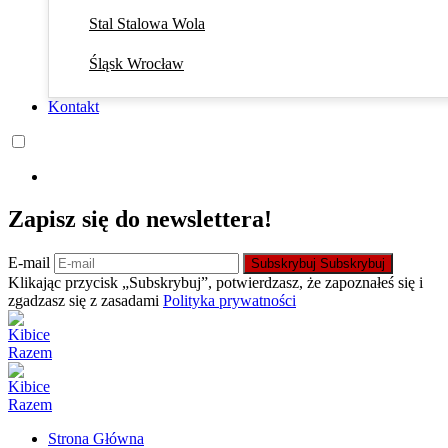
Stal Stalowa Wola
Śląsk Wrocław
Kontakt
Zapisz się do newslettera!
E-mail
Subskrybuj
Subskrybuj
Klikając przycisk „Subskrybuj”, potwierdzasz, że zapoznałeś się i
zgadzasz się z zasadami
Polityka prywatności
Strona Główna