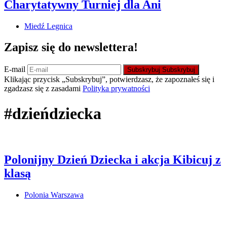
Charytatywny Turniej dla Ani
Miedź Legnica
Zapisz się do newslettera!
E-mail
Subskrybuj
Subskrybuj
Klikając przycisk „Subskrybuj”, potwierdzasz, że zapoznałeś się i
zgadzasz się z zasadami
Polityka prywatności
#dzieńdziecka
Polonijny Dzień Dziecka i akcja Kibicuj z
klasą
Polonia Warszawa