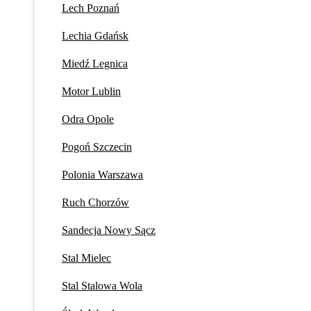
Lech Poznań
Lechia Gdańsk
Miedź Legnica
Motor Lublin
Odra Opole
Pogoń Szczecin
Polonia Warszawa
Ruch Chorzów
Sandecja Nowy Sącz
Stal Mielec
Stal Stalowa Wola