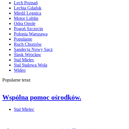
Lech Poznań
Lechia Gdańsk
Miedź Legnica
Motor Lublin
Odra Opole
Pogoń Szczecin
Polonia Warszawa
Popularne
Ruch Chorzów
Sandecja Nowy Sącz
Śląsk Wrocław
Stal Mielec
Stal Stalowa Wola
Wideo
Popularne teraz
Wspólna pomoc ośrodków.
Stal Mielec