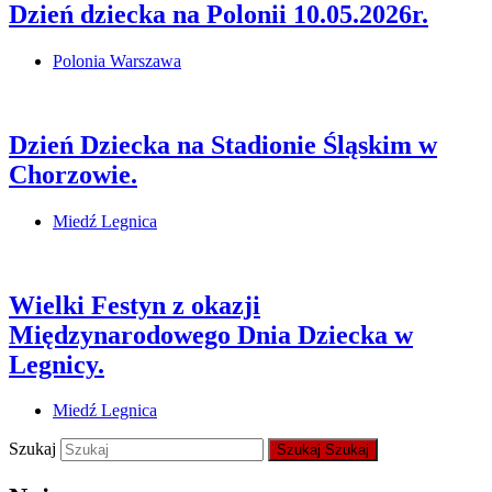
Dzień dziecka na Polonii 10.05.2026r.
Polonia Warszawa
Dzień Dziecka na Stadionie Śląskim w
Chorzowie.
Miedź Legnica
Wielki Festyn z okazji
Międzynarodowego Dnia Dziecka w
Legnicy.
Miedź Legnica
Szukaj
Szukaj
Szukaj