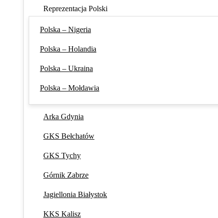
Reprezentacja Polski
Polska – Nigeria
Polska – Holandia
Polska – Ukraina
Polska – Mołdawia
Arka Gdynia
GKS Bełchatów
GKS Tychy
Górnik Zabrze
Jagiellonia Białystok
KKS Kalisz