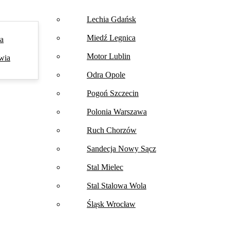
Lechia Gdańsk
Miedź Legnica
na
Motor Lublin
wia
Odra Opole
Pogoń Szczecin
Polonia Warszawa
Ruch Chorzów
Sandecja Nowy Sącz
Stal Mielec
Stal Stalowa Wola
Śląsk Wrocław