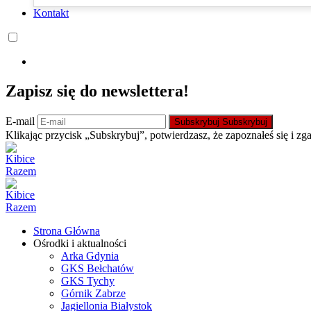
Kontakt
Zapisz się do newslettera!
E-mail
Subskrybuj
Subskrybuj
Klikając przycisk „Subskrybuj”, potwierdzasz, że zapoznałeś się i zg
Strona Główna
Ośrodki i aktualności
Arka Gdynia
GKS Bełchatów
GKS Tychy
Górnik Zabrze
Jagiellonia Białystok