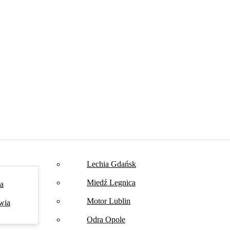
Lechia Gdańsk
Miedź Legnica
na
Motor Lublin
wia
Odra Opole