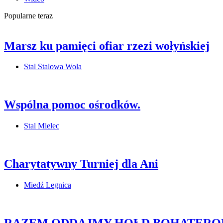
Popularne teraz
Marsz ku pamięci ofiar rzezi wołyńskiej
Stal Stalowa Wola
Wspólna pomoc ośrodków.
Stal Mielec
Charytatywny Turniej dla Ani
Miedź Legnica
RAZEM ODDAJMY HOŁD BOHATERO