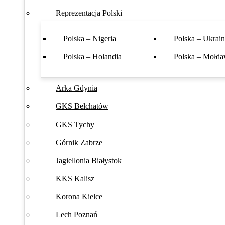
Reprezentacja Polski
Polska – Nigeria
Polska – Ukrai
Polska – Holandia
Polska – Mołda
Arka Gdynia
GKS Bełchatów
GKS Tychy
Górnik Zabrze
Jagiellonia Białystok
KKS Kalisz
Korona Kielce
Lech Poznań