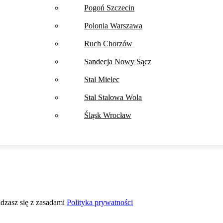
Pogoń Szczecin
Polonia Warszawa
Ruch Chorzów
Sandecja Nowy Sącz
Stal Mielec
Stal Stalowa Wola
Śląsk Wrocław
adzasz się z zasadami
Polityka prywatności