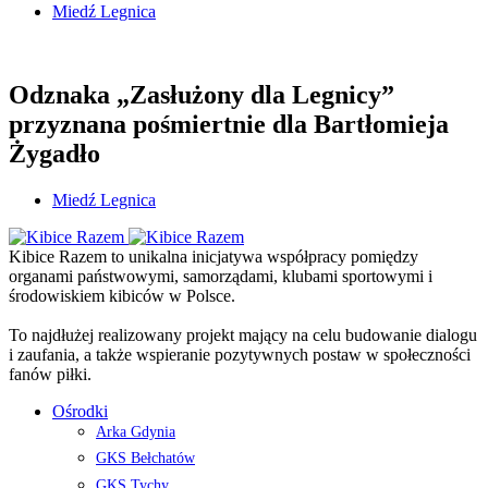
Miedź Legnica
Odznaka „Zasłużony dla Legnicy”
przyznana pośmiertnie dla Bartłomieja
Żygadło
Miedź Legnica
Kibice Razem to unikalna inicjatywa współpracy pomiędzy
organami państwowymi, samorządami, klubami sportowymi i
środowiskiem kibiców w Polsce.
To najdłużej realizowany projekt mający na celu budowanie dialogu
i zaufania, a także wspieranie pozytywnych postaw w społeczności
fanów piłki.
Ośrodki
Arka Gdynia
GKS Bełchatów
GKS Tychy