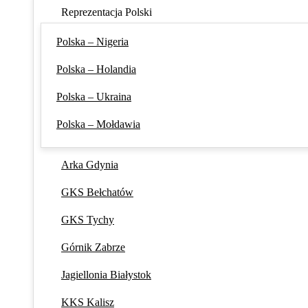
Reprezentacja Polski
Polska – Nigeria
Polska – Holandia
Polska – Ukraina
Polska – Mołdawia
Arka Gdynia
GKS Bełchatów
GKS Tychy
Górnik Zabrze
Jagiellonia Białystok
KKS Kalisz