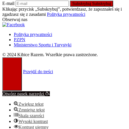
E-mail
Subskrybuj
Subskrybuj
Klikając przycisk „Subskrybuj”, potwierdzasz, że zapoznałeś się i
zgadzasz się z zasadami
Polityka prywatności
Obserwuj nas
Polityka prywatności
PZPN
Ministerstwo Sportu i Turystyki
© 2024 Kibice Razem. Wszelkie prawa zastrzeżone.
Przejdź do treści
Otwórz pasek narzędzi
Zwiększ tekst
Zmniejsz tekst
Skala szarości
Wysoki kontrast
Kontrast ujemny