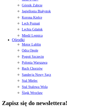
Górnik Zabrze
Jagiellonia Białystok
Korona Kielce
Lech Poznań
Lechia Gdańsk
Miedź Legnica
Ośrodki
Motor Lublin
Odra Opole
Pogoń Szczecin
Polonia Warszawa
Ruch Chorzów
Sandecja Nowy Sącz
Stal Mielec
Stal Stalowa Wola
Śląsk Wrocław
Zapisz się do newslettera!