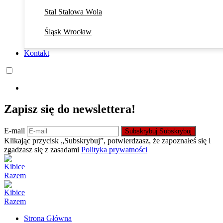
Stal Stalowa Wola
Śląsk Wrocław
Kontakt
Zapisz się do newslettera!
E-mail
Subskrybuj
Subskrybuj
Klikając przycisk „Subskrybuj”, potwierdzasz, że zapoznałeś się i
zgadzasz się z zasadami
Polityka prywatności
Strona Główna