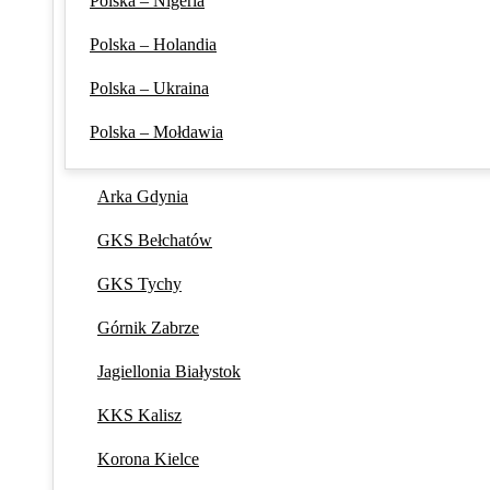
Polska – Nigeria
Polska – Holandia
Polska – Ukraina
Polska – Mołdawia
Arka Gdynia
GKS Bełchatów
GKS Tychy
Górnik Zabrze
Jagiellonia Białystok
KKS Kalisz
Korona Kielce