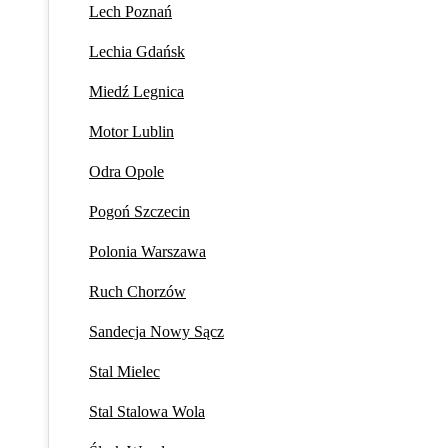
Lech Poznań
Lechia Gdańsk
Miedź Legnica
Motor Lublin
Odra Opole
Pogoń Szczecin
Polonia Warszawa
Ruch Chorzów
Sandecja Nowy Sącz
Stal Mielec
Stal Stalowa Wola