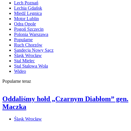
Lech Poznań
Lechia Gdańsk
Miedź Legnica
Motor Lublin
Odra Opole
Pogoń Szczecin
Polonia Warszawa
Popularne
Ruch Chorzów
Sandecja Nowy Sącz
Śląsk Wrocław
Stal Mielec
Stal Stalowa Wola
Wideo
Popularne teraz
Oddaliśmy hołd „Czarnym Diabłom” gen.
Maczka
Śląsk Wrocław