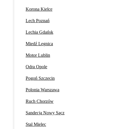
Korona Kielce
Lech Poznań
Lechia Gdańsk
Miedź Legnica
Motor Lublin
Odra Opole
Pogoń Szczecin
Polonia Warszawa
Ruch Chorzów
Sandecja Nowy Sącz
Stal Mielec