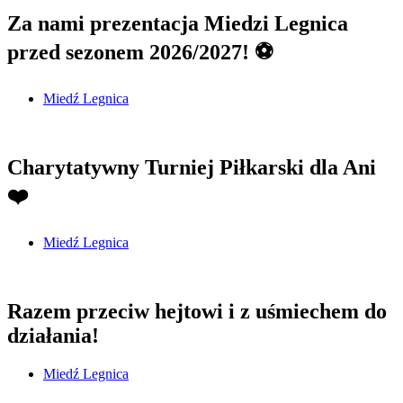
Za nami prezentacja Miedzi Legnica
przed sezonem 2026/2027! ⚽
Miedź Legnica
Charytatywny Turniej Piłkarski dla Ani
❤️
Miedź Legnica
Razem przeciw hejtowi i z uśmiechem do
działania!
Miedź Legnica