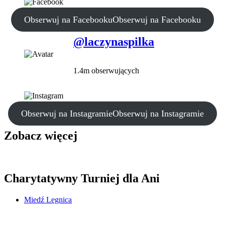
Obserwuj na Facebooku
Obserwuj na Facebooku
@laczynaspilka
1.4m obserwujących
Obserwuj na Instagramie
Obserwuj na Instagramie
Zobacz więcej
Charytatywny Turniej dla Ani
Miedź Legnica