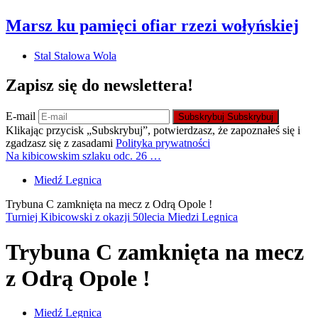
Marsz ku pamięci ofiar rzezi wołyńskiej
Stal Stalowa Wola
Zapisz się do newslettera!
E-mail
Subskrybuj
Subskrybuj
Klikając przycisk „Subskrybuj”, potwierdzasz, że zapoznałeś się i
zgadzasz się z zasadami
Polityka prywatności
Na kibicowskim szlaku odc. 26 …
Miedź Legnica
Trybuna C zamknięta na mecz z Odrą Opole !
Turniej Kibicowski z okazji 50lecia Miedzi Legnica
Trybuna C zamknięta na mecz
z Odrą Opole !
Miedź Legnica