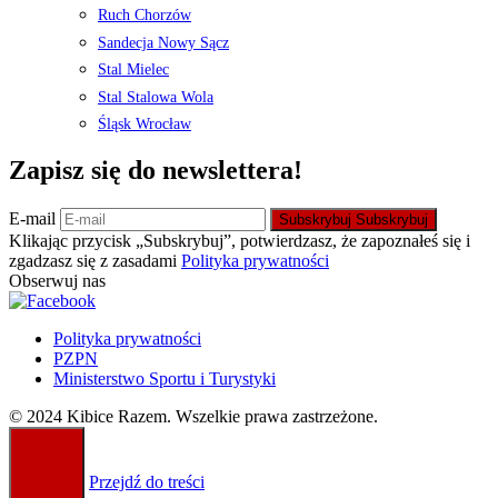
Ruch Chorzów
Sandecja Nowy Sącz
Stal Mielec
Stal Stalowa Wola
Śląsk Wrocław
Zapisz się do newslettera!
E-mail
Subskrybuj
Subskrybuj
Klikając przycisk „Subskrybuj”, potwierdzasz, że zapoznałeś się i
zgadzasz się z zasadami
Polityka prywatności
Obserwuj nas
Polityka prywatności
PZPN
Ministerstwo Sportu i Turystyki
© 2024 Kibice Razem. Wszelkie prawa zastrzeżone.
Przejdź do treści