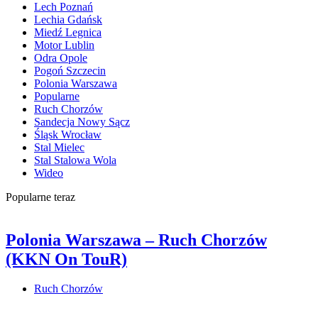
Lech Poznań
Lechia Gdańsk
Miedź Legnica
Motor Lublin
Odra Opole
Pogoń Szczecin
Polonia Warszawa
Popularne
Ruch Chorzów
Sandecja Nowy Sącz
Śląsk Wrocław
Stal Mielec
Stal Stalowa Wola
Wideo
Popularne teraz
Polonia Warszawa – Ruch Chorzów
(KKN On TouR)
Ruch Chorzów