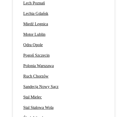
Lech Poznań
Lechia Gdańsk
Miedź Legnica
Motor Lublin
Odra Opole
Pogoń Szczecin
Polonia Warszawa
Ruch Chorzów
Sandecja Nowy Sącz
Stal Mielec
Stal Stalowa Wola