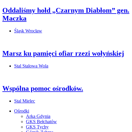
Oddaliśmy hołd „Czarnym Diabłom” gen.
Maczka
Śląsk Wrocław
Marsz ku pamięci ofiar rzezi wołyńskiej
Stal Stalowa Wola
Wspólna pomoc ośrodków.
Stal Mielec
Ośrodki
Arka Gdynia
GKS Bełchatów
GKS Tychy