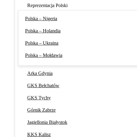
Reprezentacja Polski
Polska – Nigeria
Polska – Holandia
Polska – Ukraina
Polska – Mołdawia
Arka Gdynia
GKS Bełchatów
GKS Tychy
Górnik Zabrze
Jagiellonia Białystok
KKS Kalisz