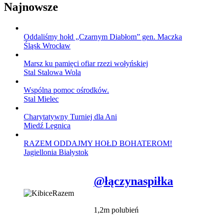
Najnowsze
Oddaliśmy hołd „Czarnym Diabłom” gen. Maczka
Śląsk Wrocław
Marsz ku pamięci ofiar rzezi wołyńskiej
Stal Stalowa Wola
Wspólna pomoc ośrodków.
Stal Mielec
Charytatywny Turniej dla Ani
Miedź Legnica
RAZEM ODDAJMY HOŁD BOHATEROM!
Jagiellonia Białystok
@łączynaspiłka
1,2m polubień