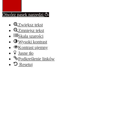
Otwórz pasek narzędzi
Zwiększ tekst
Zmniejsz tekst
Skala szarości
Wysoki kontrast
Kontrast ujemny
Jasne tło
Podkreślenie linków
Resetuj