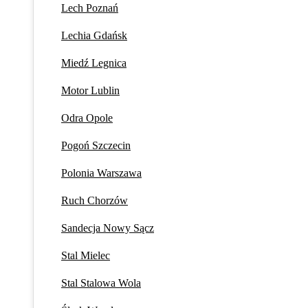
Lech Poznań
Lechia Gdańsk
Miedź Legnica
Motor Lublin
Odra Opole
Pogoń Szczecin
Polonia Warszawa
Ruch Chorzów
Sandecja Nowy Sącz
Stal Mielec
Stal Stalowa Wola