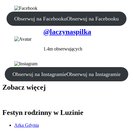
Obserwuj na Facebooku
Obserwuj na Facebooku
@laczynaspilka
1.4m obserwujących
Obserwuj na Instagramie
Obserwuj na Instagramie
Zobacz więcej
Festyn rodzinny w Luzinie
Arka Gdynia