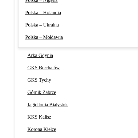
Polska – Nigeria
Polska – Holandia
Polska – Ukraina
Polska – Mołdawia
Arka Gdynia
GKS Bełchatów
GKS Tychy
Górnik Zabrze
Jagiellonia Białystok
KKS Kalisz
Korona Kielce