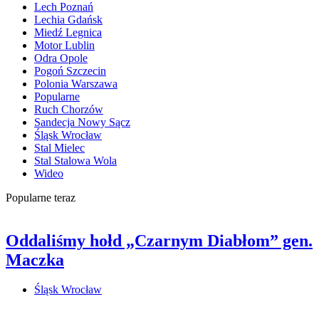
Lech Poznań
Lechia Gdańsk
Miedź Legnica
Motor Lublin
Odra Opole
Pogoń Szczecin
Polonia Warszawa
Popularne
Ruch Chorzów
Sandecja Nowy Sącz
Śląsk Wrocław
Stal Mielec
Stal Stalowa Wola
Wideo
Popularne teraz
Oddaliśmy hołd „Czarnym Diabłom” gen.
Maczka
Śląsk Wrocław