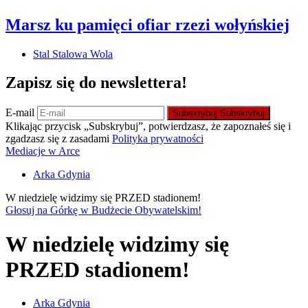
Marsz ku pamięci ofiar rzezi wołyńskiej
Stal Stalowa Wola
Zapisz się do newslettera!
E-mail
Subskrybuj
Subskrybuj
Klikając przycisk „Subskrybuj”, potwierdzasz, że zapoznałeś się i
zgadzasz się z zasadami
Polityka prywatności
Mediacje w Arce
Arka Gdynia
W niedzielę widzimy się PRZED stadionem!
Głosuj na Górkę w Budżecie Obywatelskim!
W niedzielę widzimy się
PRZED stadionem!
Arka Gdynia