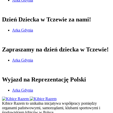
Arka Gdynia
Dzień Dziecka w Tczewie za nami!
Arka Gdynia
Zapraszamy na dzień dziecka w Tczewie!
Arka Gdynia
Wyjazd na Reprezentację Polski
Arka Gdynia
Kibice Razem to unikalna inicjatywa współpracy pomiędzy
organami państwowymi, samorządami, klubami sportowymi i
środowiskiem kibiców w Polsce.