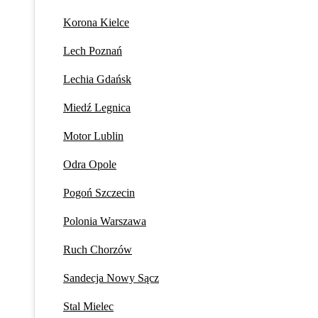
Korona Kielce
Lech Poznań
Lechia Gdańsk
Miedź Legnica
Motor Lublin
Odra Opole
Pogoń Szczecin
Polonia Warszawa
Ruch Chorzów
Sandecja Nowy Sącz
Stal Mielec