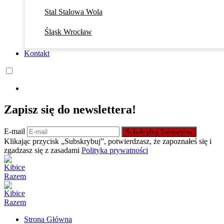
Stal Stalowa Wola
Śląsk Wrocław
Kontakt
Zapisz się do newslettera!
E-mail
Subskrybuj
Subskrybuj
Klikając przycisk „Subskrybuj”, potwierdzasz, że zapoznałeś się i
zgadzasz się z zasadami
Polityka prywatności
Strona Główna