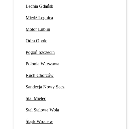
Lechia Gdańsk
Miedź Legnica
Motor Lublin
Odra Opole
Pogoń Szczecin
Polonia Warszawa
Ruch Chorzów
Sandecja Nowy Sącz
Stal Mielec
Stal Stalowa Wola
Śląsk Wrocław