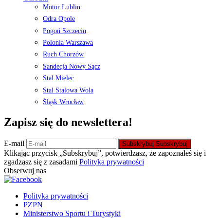
Motor Lublin
Odra Opole
Pogoń Szczecin
Polonia Warszawa
Ruch Chorzów
Sandecja Nowy Sącz
Stal Mielec
Stal Stalowa Wola
Śląsk Wrocław
Zapisz się do newslettera!
E-mail
Subskrybuj
Subskrybuj
Klikając przycisk „Subskrybuj”, potwierdzasz, że zapoznałeś się i
zgadzasz się z zasadami
Polityka prywatności
Obserwuj nas
Polityka prywatności
PZPN
Ministerstwo Sportu i Turystyki