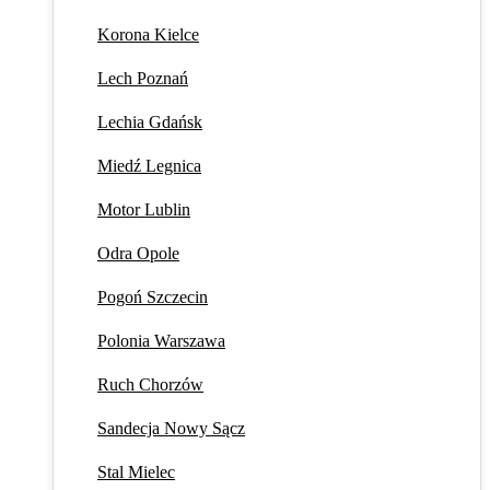
Korona Kielce
Lech Poznań
Lechia Gdańsk
Miedź Legnica
Motor Lublin
Odra Opole
Pogoń Szczecin
Polonia Warszawa
Ruch Chorzów
Sandecja Nowy Sącz
Stal Mielec