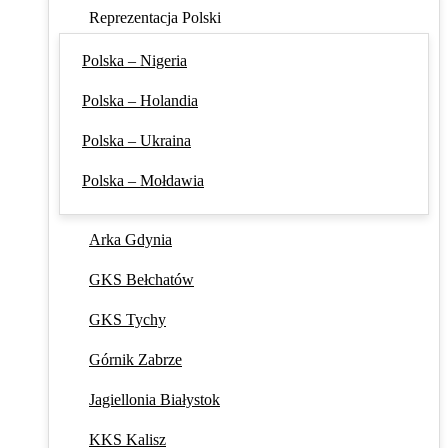
Reprezentacja Polski
Polska – Nigeria
Polska – Holandia
Polska – Ukraina
Polska – Mołdawia
Arka Gdynia
GKS Bełchatów
GKS Tychy
Górnik Zabrze
Jagiellonia Białystok
KKS Kalisz