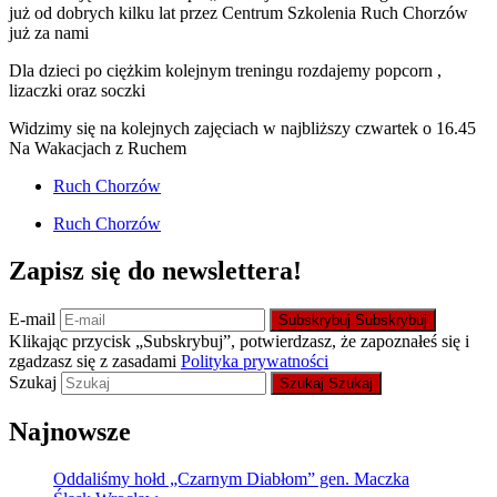
już od dobrych kilku lat przez Centrum Szkolenia Ruch Chorzów
już za nami
Dla dzieci po ciężkim kolejnym treningu rozdajemy popcorn ,
lizaczki oraz soczki
Widzimy się na kolejnych zajęciach w najbliższy czwartek o 16.45
Na Wakacjach z Ruchem
Ruch Chorzów
Ruch Chorzów
Zapisz się do newslettera!
E-mail
Subskrybuj
Subskrybuj
Klikając przycisk „Subskrybuj”, potwierdzasz, że zapoznałeś się i
zgadzasz się z zasadami
Polityka prywatności
Szukaj
Szukaj
Szukaj
Najnowsze
Oddaliśmy hołd „Czarnym Diabłom” gen. Maczka