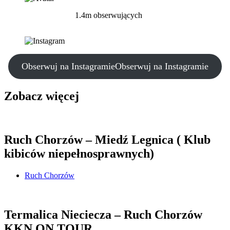
1.4m obserwujących
Obserwuj na Instagramie
Obserwuj na Instagramie
Zobacz więcej
Ruch Chorzów – Miedź Legnica ( Klub
kibiców niepełnosprawnych)
Ruch Chorzów
Termalica Nieciecza – Ruch Chorzów
KKN ON TOUR