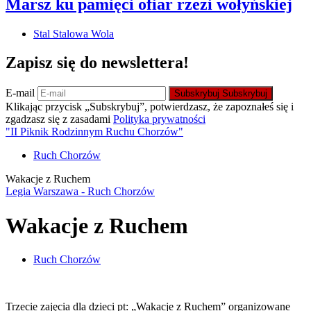
Marsz ku pamięci ofiar rzezi wołyńskiej
Stal Stalowa Wola
Zapisz się do newslettera!
E-mail
Subskrybuj
Subskrybuj
Klikając przycisk „Subskrybuj”, potwierdzasz, że zapoznałeś się i
zgadzasz się z zasadami
Polityka prywatności
"II Piknik Rodzinnym Ruchu Chorzów"
Ruch Chorzów
Wakacje z Ruchem
Legia Warszawa - Ruch Chorzów
Wakacje z Ruchem
Ruch Chorzów
Trzecie zajęcia dla dzieci pt: „Wakacje z Ruchem” organizowane