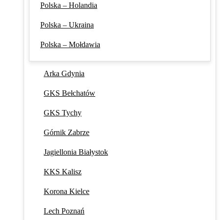
Polska – Holandia
Polska – Ukraina
Polska – Mołdawia
Arka Gdynia
GKS Bełchatów
GKS Tychy
Górnik Zabrze
Jagiellonia Białystok
KKS Kalisz
Korona Kielce
Lech Poznań