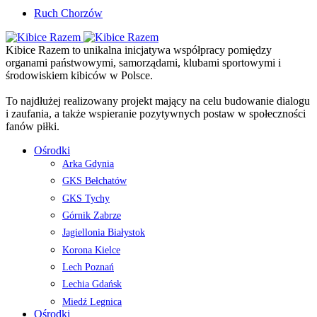
Ruch Chorzów
Kibice Razem to unikalna inicjatywa współpracy pomiędzy
organami państwowymi, samorządami, klubami sportowymi i
środowiskiem kibiców w Polsce.
To najdłużej realizowany projekt mający na celu budowanie dialogu
i zaufania, a także wspieranie pozytywnych postaw w społeczności
fanów piłki.
Ośrodki
Arka Gdynia
GKS Bełchatów
GKS Tychy
Górnik Zabrze
Jagiellonia Białystok
Korona Kielce
Lech Poznań
Lechia Gdańsk
Miedź Legnica
Ośrodki