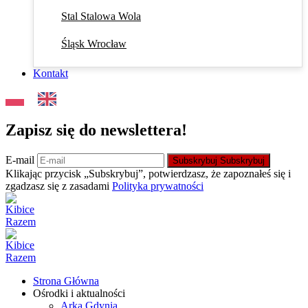
Stal Stalowa Wola
Śląsk Wrocław
Kontakt
Zapisz się do newslettera!
E-mail
Subskrybuj
Subskrybuj
Klikając przycisk „Subskrybuj”, potwierdzasz, że zapoznałeś się i
zgadzasz się z zasadami
Polityka prywatności
Strona Główna
Ośrodki i aktualności
Arka Gdynia