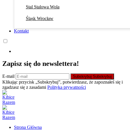
Stal Stalowa Wola
Śląsk Wrocław
Kontakt
Zapisz się do newslettera!
E-mail
Subskrybuj
Subskrybuj
Klikając przycisk „Subskrybuj”, potwierdzasz, że zapoznałeś się i
zgadzasz się z zasadami
Polityka prywatności
Strona Główna