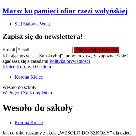
Marsz ku pamięci ofiar rzezi wołyńskiej
Stal Stalowa Wola
Zapisz się do newslettera!
E-mail
Subskrybuj
Subskrybuj
Klikając przycisk „Subskrybuj”, potwierdzasz, że zapoznałeś się i
zgadzasz się z zasadami
Polityka prywatności
Kibice Korony Dzieciom
Korona Kielce
Wesoło do szkoły
W Pogoni Za Kompletem
Wesoło do szkoły
Korona Kielce
Jak co roku ruszamy z akcją „WESOŁO DO SZKOŁY” dla dzieci