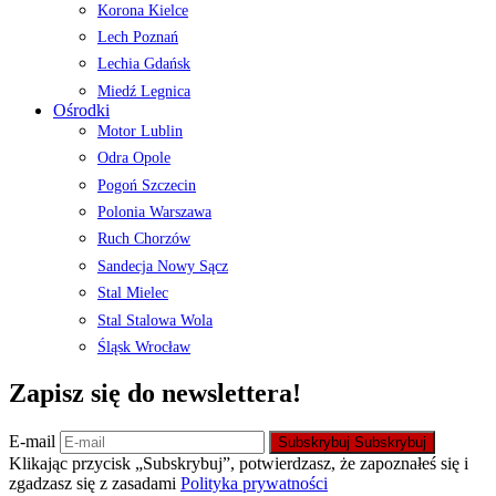
Korona Kielce
Lech Poznań
Lechia Gdańsk
Miedź Legnica
Ośrodki
Motor Lublin
Odra Opole
Pogoń Szczecin
Polonia Warszawa
Ruch Chorzów
Sandecja Nowy Sącz
Stal Mielec
Stal Stalowa Wola
Śląsk Wrocław
Zapisz się do newslettera!
E-mail
Subskrybuj
Subskrybuj
Klikając przycisk „Subskrybuj”, potwierdzasz, że zapoznałeś się i
zgadzasz się z zasadami
Polityka prywatności