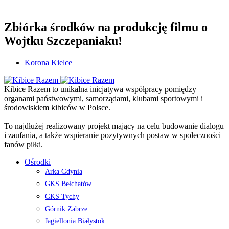
Zbiórka środków na produkcję filmu o
Wojtku Szczepaniaku!
Korona Kielce
Kibice Razem to unikalna inicjatywa współpracy pomiędzy
organami państwowymi, samorządami, klubami sportowymi i
środowiskiem kibiców w Polsce.
To najdłużej realizowany projekt mający na celu budowanie dialogu
i zaufania, a także wspieranie pozytywnych postaw w społeczności
fanów piłki.
Ośrodki
Arka Gdynia
GKS Bełchatów
GKS Tychy
Górnik Zabrze
Jagiellonia Białystok