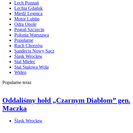
Lech Poznań
Lechia Gdańsk
Miedź Legnica
Motor Lublin
Odra Opole
Pogoń Szczecin
Polonia Warszawa
Popularne
Ruch Chorzów
Sandecja Nowy Sącz
Śląsk Wrocław
Stal Mielec
Stal Stalowa Wola
Wideo
Popularne teraz
Oddaliśmy hołd „Czarnym Diabłom” gen.
Maczka
Śląsk Wrocław