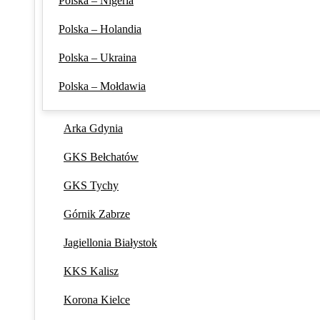
Polska – Nigeria
Polska – Holandia
Polska – Ukraina
Polska – Mołdawia
Arka Gdynia
GKS Bełchatów
GKS Tychy
Górnik Zabrze
Jagiellonia Białystok
KKS Kalisz
Korona Kielce