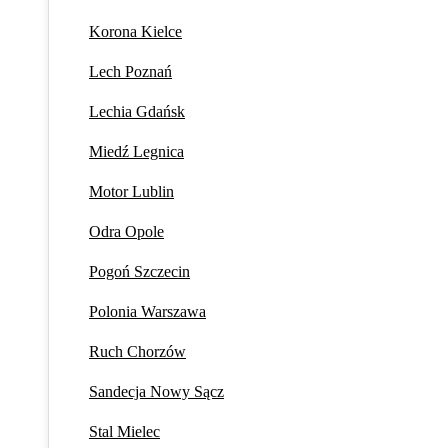
Korona Kielce
Lech Poznań
Lechia Gdańsk
Miedź Legnica
Motor Lublin
Odra Opole
Pogoń Szczecin
Polonia Warszawa
Ruch Chorzów
Sandecja Nowy Sącz
Stal Mielec