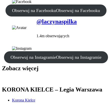
Obserwuj na Facebooku
Obserwuj na Facebooku
@laczynaspilka
1.4m obserwujących
Obserwuj na Instagramie
Obserwuj na Instagramie
Zobacz więcej
KORONA KIELCE – Legia Warszawa
Korona Kielce