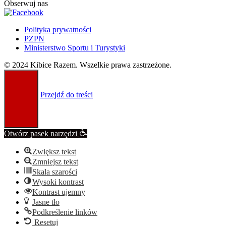
Obserwuj nas
Polityka prywatności
PZPN
Ministerstwo Sportu i Turystyki
© 2024 Kibice Razem. Wszelkie prawa zastrzeżone.
Przejdź do treści
Otwórz pasek narzędzi
Zwiększ tekst
Zmniejsz tekst
Skala szarości
Wysoki kontrast
Kontrast ujemny
Jasne tło
Podkreślenie linków
Resetuj