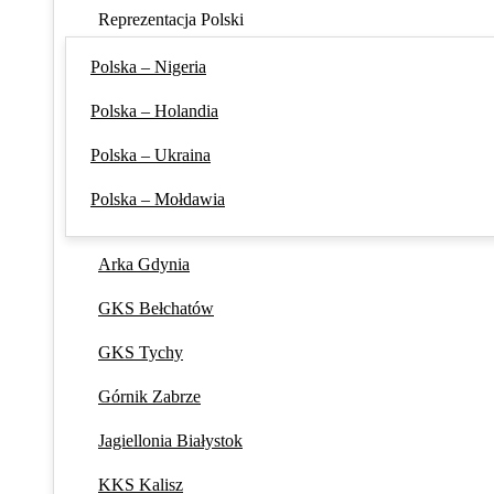
Reprezentacja Polski
Polska – Nigeria
Polska – Holandia
Polska – Ukraina
Polska – Mołdawia
Arka Gdynia
GKS Bełchatów
GKS Tychy
Górnik Zabrze
Jagiellonia Białystok
KKS Kalisz