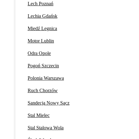
Lech Poznań
Lechia Gdańsk
Miedź Legnica
Motor Lublin
Odra Opole
Pogoń Szczecin
Polonia Warszawa
Ruch Chorzów
Sandecja Nowy Sącz
Stal Mielec
Stal Stalowa Wola