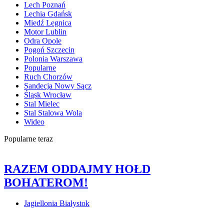
Lech Poznań
Lechia Gdańsk
Miedź Legnica
Motor Lublin
Odra Opole
Pogoń Szczecin
Polonia Warszawa
Popularne
Ruch Chorzów
Sandecja Nowy Sącz
Śląsk Wrocław
Stal Mielec
Stal Stalowa Wola
Wideo
Popularne teraz
RAZEM ODDAJMY HOŁD
BOHATEROM!
Jagiellonia Białystok