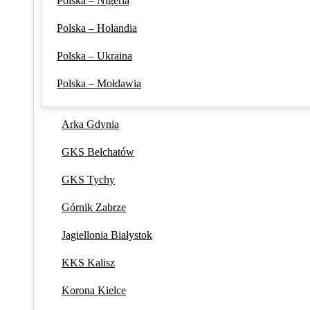
Polska – Nigeria
Polska – Holandia
Polska – Ukraina
Polska – Mołdawia
Arka Gdynia
GKS Bełchatów
GKS Tychy
Górnik Zabrze
Jagiellonia Białystok
KKS Kalisz
Korona Kielce