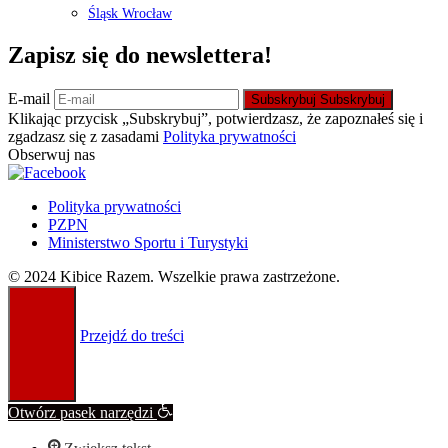
Śląsk Wrocław
Zapisz się do newslettera!
E-mail
Subskrybuj
Subskrybuj
Klikając przycisk „Subskrybuj”, potwierdzasz, że zapoznałeś się i
zgadzasz się z zasadami
Polityka prywatności
Obserwuj nas
Polityka prywatności
PZPN
Ministerstwo Sportu i Turystyki
© 2024 Kibice Razem. Wszelkie prawa zastrzeżone.
Przejdź do treści
Otwórz pasek narzędzi