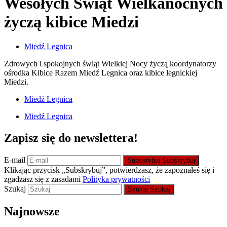
Wesołych Świąt Wielkanocnych
życzą kibice Miedzi
Miedź Legnica
Zdrowych i spokojnych świąt Wielkiej Nocy życzą koordynatorzy
ośrodka Kibice Razem Miedź Legnica oraz kibice legnickiej
Miedzi.
Miedź Legnica
Miedź Legnica
Zapisz się do newslettera!
E-mail
Subskrybuj
Subskrybuj
Klikając przycisk „Subskrybuj”, potwierdzasz, że zapoznałeś się i
zgadzasz się z zasadami
Polityka prywatności
Szukaj
Szukaj
Szukaj
Najnowsze