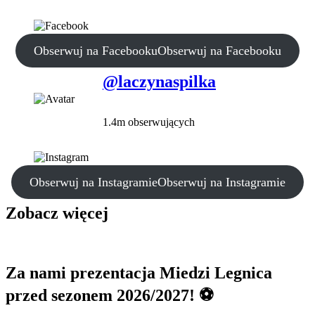
Obserwuj na Facebooku
Obserwuj na Facebooku
@laczynaspilka
1.4m obserwujących
Obserwuj na Instagramie
Obserwuj na Instagramie
Zobacz więcej
Za nami prezentacja Miedzi Legnica
przed sezonem 2026/2027! ⚽