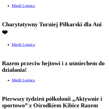
Miedź Legnica
Charytatywny Turniej Piłkarski dla Ani
❤️
Miedź Legnica
Razem przeciw hejtowi i z uśmiechem do
działania!
Miedź Legnica
Pierwszy tydzień półkolonii „Aktywnie i
sportowo” z Ośrodkiem Kibice Razem