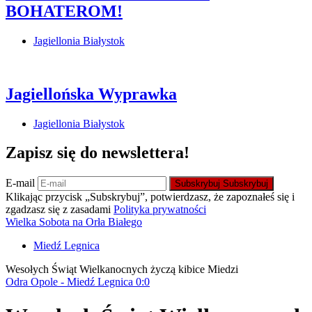
BOHATEROM!
Jagiellonia Białystok
Jagiellońska Wyprawka
Jagiellonia Białystok
Zapisz się do newslettera!
E-mail
Subskrybuj
Subskrybuj
Klikając przycisk „Subskrybuj”, potwierdzasz, że zapoznałeś się i
zgadzasz się z zasadami
Polityka prywatności
Wielka Sobota na Orła Białego
Miedź Legnica
Wesołych Świąt Wielkanocnych życzą kibice Miedzi
Odra Opole - Miedź Legnica 0:0