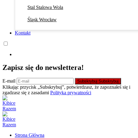
Stal Stalowa Wola
Śląsk Wrocław
Kontakt
Zapisz się do newslettera!
E-mail
Subskrybuj
Subskrybuj
Klikając przycisk „Subskrybuj”, potwierdzasz, że zapoznałeś się i
zgadzasz się z zasadami
Polityka prywatności
Strona Główna