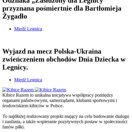
Odznaka „Zasłużony dla Legnicy”
przyznana pośmiertnie dla Bartłomieja
Żygadło
Miedź Legnica
Wyjazd na mecz Polska-Ukraina
zwieńczeniem obchodów Dnia Dziecka w
Legnicy.
Miedź Legnica
Kibice Razem to unikalna inicjatywa współpracy pomiędzy
organami państwowymi, samorządami, klubami sportowymi i
środowiskiem kibiców w Polsce.
To najdłużej realizowany projekt mający na celu budowanie dialogu
i zaufania, a także wspieranie pozytywnych postaw w społeczności
fanów piłki.