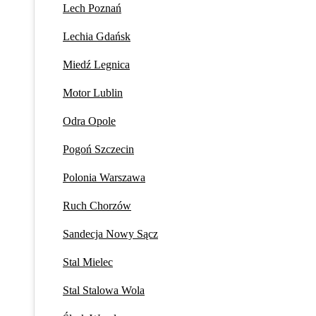
Lech Poznań
Lechia Gdańsk
Miedź Legnica
Motor Lublin
Odra Opole
Pogoń Szczecin
Polonia Warszawa
Ruch Chorzów
Sandecja Nowy Sącz
Stal Mielec
Stal Stalowa Wola