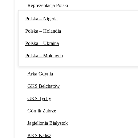
Reprezentacja Polski
Polska – Nigeria
Polska – Holandia
Polska – Ukraina
Polska – Mołdawia
Arka Gdynia
GKS Bełchatów
GKS Tychy
Górnik Zabrze
Jagiellonia Białystok
KKS Kalisz