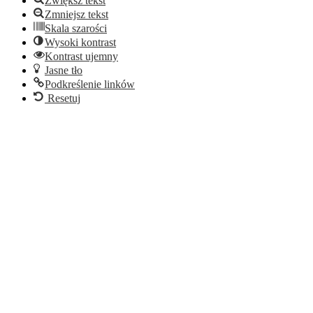
Zwiększ tekst
Zmniejsz tekst
Skala szarości
Wysoki kontrast
Kontrast ujemny
Jasne tło
Podkreślenie linków
Resetuj