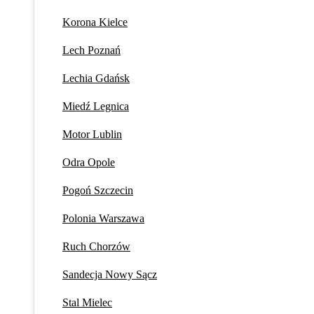
Korona Kielce
Lech Poznań
Lechia Gdańsk
Miedź Legnica
Motor Lublin
Odra Opole
Pogoń Szczecin
Polonia Warszawa
Ruch Chorzów
Sandecja Nowy Sącz
Stal Mielec