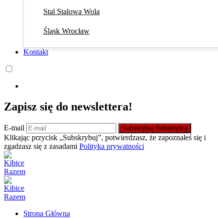
Stal Stalowa Wola
Śląsk Wrocław
Kontakt
Zapisz się do newslettera!
E-mail
Subskrybuj
Subskrybuj
Klikając przycisk „Subskrybuj”, potwierdzasz, że zapoznałeś się i
zgadzasz się z zasadami
Polityka prywatności
Strona Główna