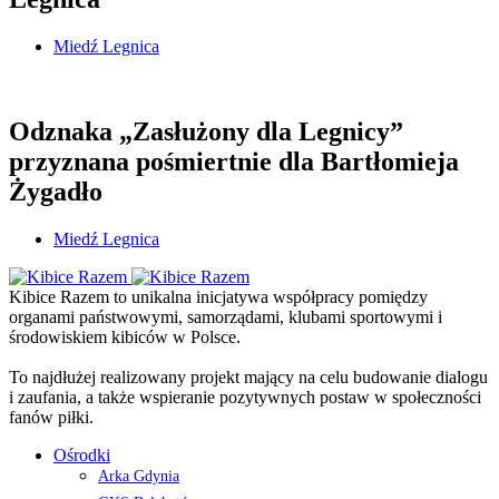
Miedź Legnica
Odznaka „Zasłużony dla Legnicy”
przyznana pośmiertnie dla Bartłomieja
Żygadło
Miedź Legnica
Kibice Razem to unikalna inicjatywa współpracy pomiędzy
organami państwowymi, samorządami, klubami sportowymi i
środowiskiem kibiców w Polsce.
To najdłużej realizowany projekt mający na celu budowanie dialogu
i zaufania, a także wspieranie pozytywnych postaw w społeczności
fanów piłki.
Ośrodki
Arka Gdynia