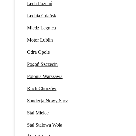
Lech Poznań
Lechia Gdańsk
Miedź Legnica
Motor Lublin
Odra Opole
Pogoń Szczecin
Polonia Warszawa
Ruch Chorzów
Sandecja Nowy Sącz
Stal Mielec
Stal Stalowa Wola