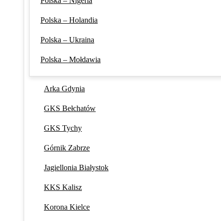
Polska – Nigeria
Polska – Holandia
Polska – Ukraina
Polska – Mołdawia
Arka Gdynia
GKS Bełchatów
GKS Tychy
Górnik Zabrze
Jagiellonia Białystok
KKS Kalisz
Korona Kielce