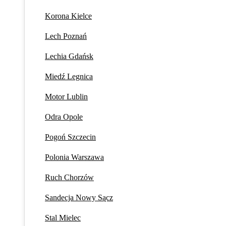
Korona Kielce
Lech Poznań
Lechia Gdańsk
Miedź Legnica
Motor Lublin
Odra Opole
Pogoń Szczecin
Polonia Warszawa
Ruch Chorzów
Sandecja Nowy Sącz
Stal Mielec