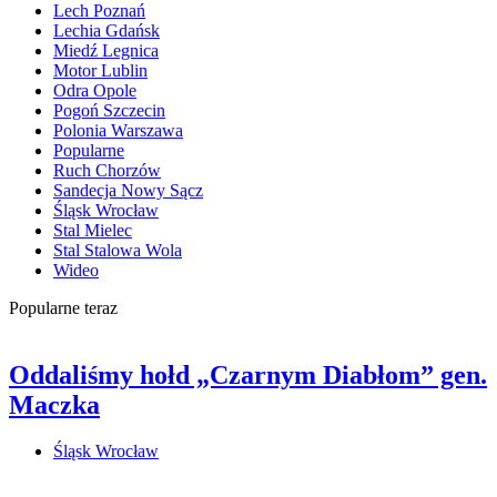
Lech Poznań
Lechia Gdańsk
Miedź Legnica
Motor Lublin
Odra Opole
Pogoń Szczecin
Polonia Warszawa
Popularne
Ruch Chorzów
Sandecja Nowy Sącz
Śląsk Wrocław
Stal Mielec
Stal Stalowa Wola
Wideo
Popularne teraz
Oddaliśmy hołd „Czarnym Diabłom” gen.
Maczka
Śląsk Wrocław