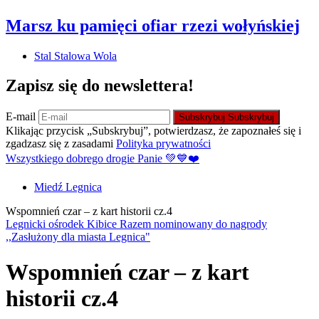
Marsz ku pamięci ofiar rzezi wołyńskiej
Stal Stalowa Wola
Zapisz się do newslettera!
E-mail
Subskrybuj
Subskrybuj
Klikając przycisk „Subskrybuj”, potwierdzasz, że zapoznałeś się i
zgadzasz się z zasadami
Polityka prywatności
Wszystkiego dobrego drogie Panie 💚💙❤️
Miedź Legnica
Wspomnień czar – z kart historii cz.4
Legnicki ośrodek Kibice Razem nominowany do nagrody
,,Zasłużony dla miasta Legnica"
Wspomnień czar – z kart
historii cz.4