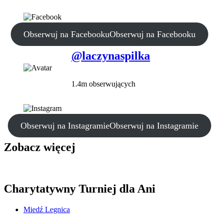
Obserwuj na Facebooku
Obserwuj na Facebooku
@laczynaspilka
1.4m obserwujących
Obserwuj na Instagramie
Obserwuj na Instagramie
Zobacz więcej
Charytatywny Turniej dla Ani
Miedź Legnica