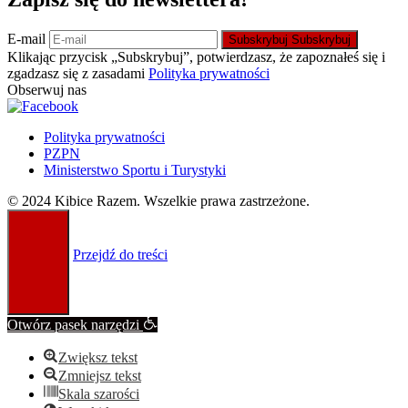
E-mail
Subskrybuj
Subskrybuj
Klikając przycisk „Subskrybuj”, potwierdzasz, że zapoznałeś się i
zgadzasz się z zasadami
Polityka prywatności
Obserwuj nas
Polityka prywatności
PZPN
Ministerstwo Sportu i Turystyki
© 2024 Kibice Razem. Wszelkie prawa zastrzeżone.
Przejdź do treści
Otwórz pasek narzędzi
Zwiększ tekst
Zmniejsz tekst
Skala szarości