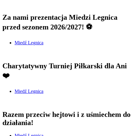
Za nami prezentacja Miedzi Legnica
przed sezonem 2026/2027! ⚽
Miedź Legnica
Charytatywny Turniej Piłkarski dla Ani
❤️
Miedź Legnica
Razem przeciw hejtowi i z uśmiechem do
działania!
Miedź Legnica