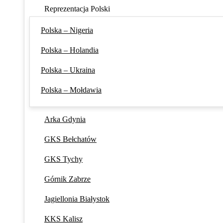
Reprezentacja Polski
Polska – Nigeria
Polska – Holandia
Polska – Ukraina
Polska – Mołdawia
Arka Gdynia
GKS Bełchatów
GKS Tychy
Górnik Zabrze
Jagiellonia Białystok
KKS Kalisz