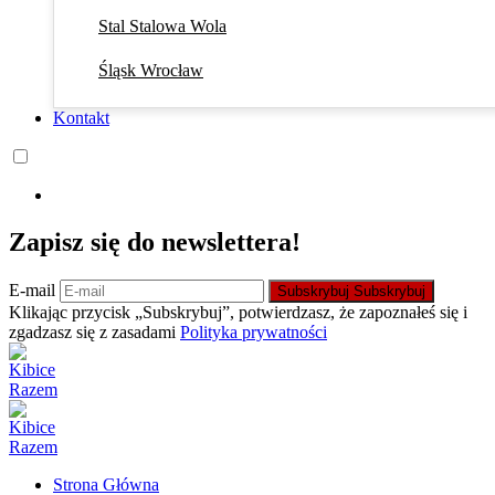
Stal Stalowa Wola
Śląsk Wrocław
Kontakt
Zapisz się do newslettera!
E-mail
Subskrybuj
Subskrybuj
Klikając przycisk „Subskrybuj”, potwierdzasz, że zapoznałeś się i
zgadzasz się z zasadami
Polityka prywatności
Strona Główna