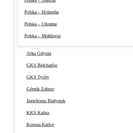
Polska – Nigeria
Polska – Holandia
Polska – Ukraina
Polska – Mołdawia
Arka Gdynia
GKS Bełchatów
GKS Tychy
Górnik Zabrze
Jagiellonia Białystok
KKS Kalisz
Korona Kielce