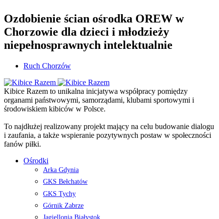
Ozdobienie ścian ośrodka OREW w
Chorzowie dla dzieci i młodzieży
niepełnosprawnych intelektualnie
Ruch Chorzów
Kibice Razem to unikalna inicjatywa współpracy pomiędzy
organami państwowymi, samorządami, klubami sportowymi i
środowiskiem kibiców w Polsce.
To najdłużej realizowany projekt mający na celu budowanie dialogu
i zaufania, a także wspieranie pozytywnych postaw w społeczności
fanów piłki.
Ośrodki
Arka Gdynia
GKS Bełchatów
GKS Tychy
Górnik Zabrze
Jagiellonia Białystok