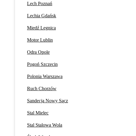
Lech Poznań
Lechia Gdańsk
Miedź Legnica
Motor Lublin
Odra Opole
Pogoń Szczecin
Polonia Warszawa
Ruch Chorzów
Sandecja Nowy Sącz
Stal Mielec
Stal Stalowa Wola