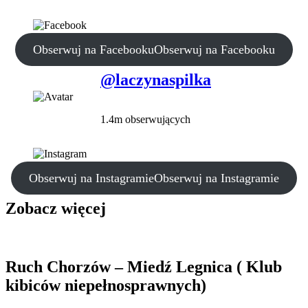
Obserwuj na Facebooku
Obserwuj na Facebooku
@laczynaspilka
1.4m obserwujących
Obserwuj na Instagramie
Obserwuj na Instagramie
Zobacz więcej
Ruch Chorzów – Miedź Legnica ( Klub
kibiców niepełnosprawnych)