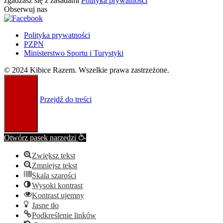
zgadzasz się z zasadami
Polityka prywatności
Obserwuj nas
Polityka prywatności
PZPN
Ministerstwo Sportu i Turystyki
© 2024 Kibice Razem. Wszelkie prawa zastrzeżone.
Przejdź do treści
Otwórz pasek narzędzi
Zwiększ tekst
Zmniejsz tekst
Skala szarości
Wysoki kontrast
Kontrast ujemny
Jasne tło
Podkreślenie linków