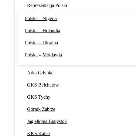
Reprezentacja Polski
Polska – Nigeria
Polska – Holandia
Polska – Ukraina
Polska – Mołdawia
Arka Gdynia
GKS Bełchatów
GKS Tychy
Górnik Zabrze
Jagiellonia Białystok
KKS Kalisz