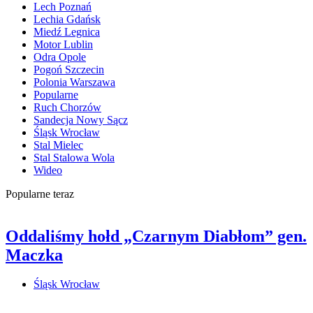
Lech Poznań
Lechia Gdańsk
Miedź Legnica
Motor Lublin
Odra Opole
Pogoń Szczecin
Polonia Warszawa
Popularne
Ruch Chorzów
Sandecja Nowy Sącz
Śląsk Wrocław
Stal Mielec
Stal Stalowa Wola
Wideo
Popularne teraz
Oddaliśmy hołd „Czarnym Diabłom” gen.
Maczka
Śląsk Wrocław