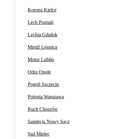
Korona Kielce
Lech Poznań
Lechia Gdańsk
Miedź Legnica
Motor Lublin
Odra Opole
Pogoń Szczecin
Polonia Warszawa
Ruch Chorzów
Sandecja Nowy Sącz
Stal Mielec