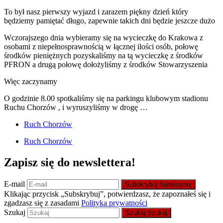
To był nasz pierwszy wyjazd i zarazem piękny dzień który
będziemy pamiętać długo, zapewnie takich dni będzie jeszcze dużo
Wczorajszego dnia wybieramy się na wycieczkę do Krakowa z
osobami z niepełnosprawnością w łącznej ilości osób, połowę
środków pieniężnych pozyskaliśmy na tą wycieczkę z środków
PFRON a drugą połowę dołożyliśmy z środków Stowarzyszenia
Więc zaczynamy
O godzinie 8.00 spotkaliśmy się na parkingu klubowym stadionu
Ruchu Chorzów , i wyruszyliśmy w drogę …
Ruch Chorzów
Ruch Chorzów
Zapisz się do newslettera!
E-mail
Subskrybuj
Subskrybuj
Klikając przycisk „Subskrybuj”, potwierdzasz, że zapoznałeś się i
zgadzasz się z zasadami
Polityka prywatności
Szukaj
Szukaj
Szukaj