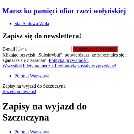
Marsz ku pamięci ofiar rzezi wołyńskiej
Stal Stalowa Wola
Zapisz się do newslettera!
E-mail
Subskrybuj
Subskrybuj
Klikając przycisk „Subskrybuj”, potwierdzasz, że zapoznałeś się i
zgadzasz się z zasadami
Polityka prywatności
Wszystkie bilety na mecz z Legionovią zostały wyprzedane!
Polonia Warszawa
Zapisy na wyjazd do Szczuczyna
Razem po awans!
Zapisy na wyjazd do
Szczuczyna
Polonia Warszawa