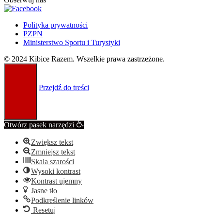
Polityka prywatności
PZPN
Ministerstwo Sportu i Turystyki
© 2024 Kibice Razem. Wszelkie prawa zastrzeżone.
Przejdź do treści
Otwórz pasek narzędzi
Zwiększ tekst
Zmniejsz tekst
Skala szarości
Wysoki kontrast
Kontrast ujemny
Jasne tło
Podkreślenie linków
Resetuj