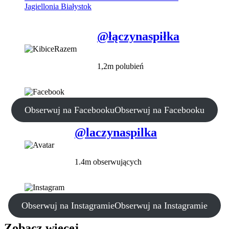
Jagiellonia Białystok
@łączynaspiłka
1,2m polubień
Obserwuj na Facebooku
Obserwuj na Facebooku
@laczynaspilka
1.4m obserwujących
Obserwuj na Instagramie
Obserwuj na Instagramie
Zobacz więcej