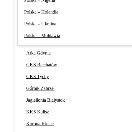
Polska – Nigeria
Polska – Holandia
Polska – Ukraina
Polska – Mołdawia
Arka Gdynia
GKS Bełchatów
GKS Tychy
Górnik Zabrze
Jagiellonia Białystok
KKS Kalisz
Korona Kielce