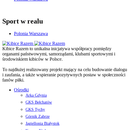
Sport w realu
Polonia Warszawa
Kibice Razem to unikalna inicjatywa współpracy pomiędzy
organami państwowymi, samorządami, klubami sportowymi i
środowiskiem kibiców w Polsce.
To najdłużej realizowany projekt mający na celu budowanie dialogu
i zaufania, a także wspieranie pozytywnych postaw w społeczności
fanów piłki.
Ośrodki
Arka Gdynia
GKS Bełchatów
GKS Tychy
Górnik Zabrze
Jagiellonia Białystok