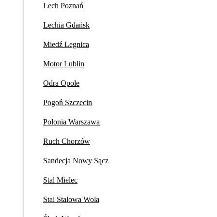
Lech Poznań
Lechia Gdańsk
Miedź Legnica
Motor Lublin
Odra Opole
Pogoń Szczecin
Polonia Warszawa
Ruch Chorzów
Sandecja Nowy Sącz
Stal Mielec
Stal Stalowa Wola