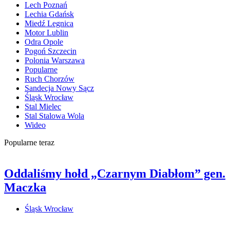
Lech Poznań
Lechia Gdańsk
Miedź Legnica
Motor Lublin
Odra Opole
Pogoń Szczecin
Polonia Warszawa
Popularne
Ruch Chorzów
Sandecja Nowy Sącz
Śląsk Wrocław
Stal Mielec
Stal Stalowa Wola
Wideo
Popularne teraz
Oddaliśmy hołd „Czarnym Diabłom” gen.
Maczka
Śląsk Wrocław