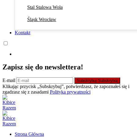
Stal Stalowa Wola
Śląsk Wrocław
Kontakt
Zapisz się do newslettera!
E-mail
Subskrybuj
Subskrybuj
Klikając przycisk „Subskrybuj”, potwierdzasz, że zapoznałeś się i
zgadzasz się z zasadami
Polityka prywatności
Strona Główna