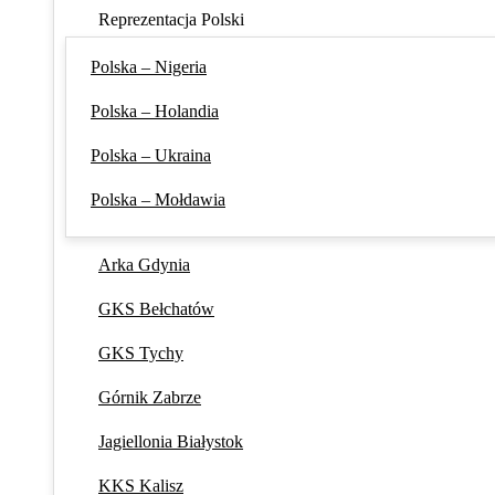
Reprezentacja Polski
Polska – Nigeria
Polska – Holandia
Polska – Ukraina
Polska – Mołdawia
Arka Gdynia
GKS Bełchatów
GKS Tychy
Górnik Zabrze
Jagiellonia Białystok
KKS Kalisz