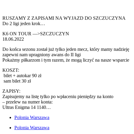
RUSZAMY Z ZAPISAMI NA WYJAZD DO SZCZUCZYNA
Do 2 ligi jeden krok…
K6 ON TOUR —>SZCZUCZYN
18.06.2022
Do końca sezonu został już tylko jeden mecz, który mamy nadzieję
zapewni nam upragniony awans do II ligi
Pokażmy piłkarzom i tym razem, że mogą liczyć na nasze wsparcie
KOSZT:
bilet + autokar 90 zł
sam bilet 30 zł
ZAPISY:
Zapisujemy na listę tylko po wpłaceniu pieniędzy na konto
– przelew na numer konta:
Ultras Enigma 14 1140…
Polonia Warszawa
Polonia Warszawa