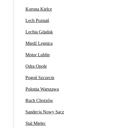
Korona Kielce
Lech Poznań
Lechia Gdańsk
Miedź Legnica
Motor Lublin
Odra Opole
Pogoń Szczecin
Polonia Warszawa
Ruch Chorzów
Sandecja Nowy Sącz
Stal Mielec