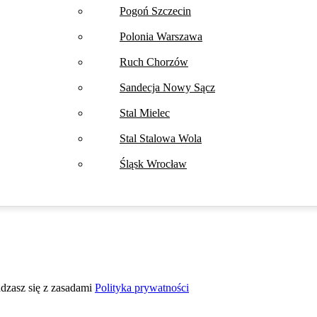
Pogoń Szczecin
Polonia Warszawa
Ruch Chorzów
Sandecja Nowy Sącz
Stal Mielec
Stal Stalowa Wola
Śląsk Wrocław
adzasz się z zasadami
Polityka prywatności