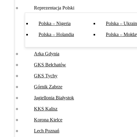
Reprezentacja Polski
Polska – Nigeria
Polska – Ukrai
Polska – Holandia
Polska – Mołda
Arka Gdynia
GKS Bełchatów
GKS Tychy
Górnik Zabrze
Jagiellonia Białystok
KKS Kalisz
Korona Kielce
Lech Poznań