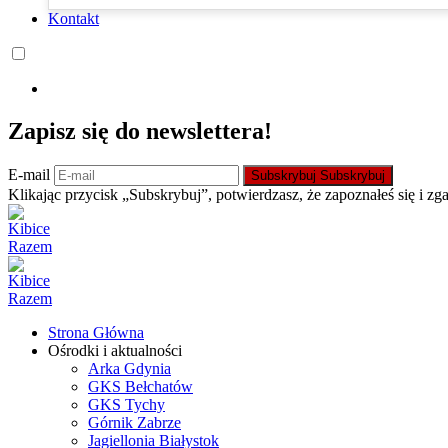
Kontakt
Zapisz się do newslettera!
E-mail
Subskrybuj
Subskrybuj
Klikając przycisk „Subskrybuj”, potwierdzasz, że zapoznałeś się i zg
Strona Główna
Ośrodki i aktualności
Arka Gdynia
GKS Bełchatów
GKS Tychy
Górnik Zabrze
Jagiellonia Białystok