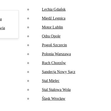
Lechia Gdańsk
Miedź Legnica
na
Motor Lublin
wia
Odra Opole
Pogoń Szczecin
Polonia Warszawa
Ruch Chorzów
Sandecja Nowy Sącz
Stal Mielec
Stal Stalowa Wola
Śląsk Wrocław