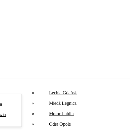
Lechia Gdańsk
Miedź Legnica
na
Motor Lublin
wia
Odra Opole