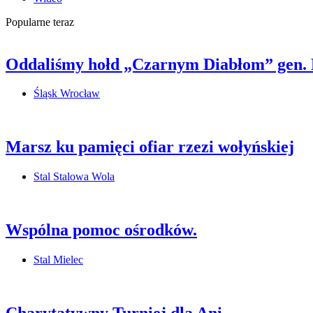
Popularne teraz
Oddaliśmy hołd „Czarnym Diabłom” gen.
Śląsk Wrocław
Marsz ku pamięci ofiar rzezi wołyńskiej
Stal Stalowa Wola
Wspólna pomoc ośrodków.
Stal Mielec
Charytatywny Turniej dla Ani